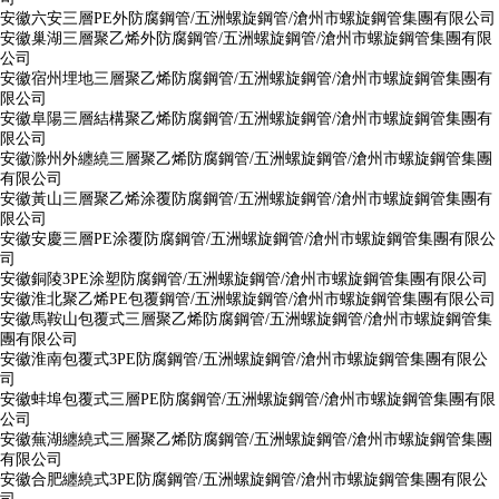
安徽六安三層PE外防腐鋼管/五洲螺旋鋼管/滄州市螺旋鋼管集團有限公司
安徽巢湖三層聚乙烯外防腐鋼管/五洲螺旋鋼管/滄州市螺旋鋼管集團有限
公司
安徽宿州埋地三層聚乙烯防腐鋼管/五洲螺旋鋼管/滄州市螺旋鋼管集團有
限公司
安徽阜陽三層結構聚乙烯防腐鋼管/五洲螺旋鋼管/滄州市螺旋鋼管集團有
限公司
安徽滁州外纏繞三層聚乙烯防腐鋼管/五洲螺旋鋼管/滄州市螺旋鋼管集團
有限公司
安徽黃山三層聚乙烯涂覆防腐鋼管/五洲螺旋鋼管/滄州市螺旋鋼管集團有
限公司
安徽安慶三層PE涂覆防腐鋼管/五洲螺旋鋼管/滄州市螺旋鋼管集團有限公
司
安徽銅陵3PE涂塑防腐鋼管/五洲螺旋鋼管/滄州市螺旋鋼管集團有限公司
安徽淮北聚乙烯PE包覆鋼管/五洲螺旋鋼管/滄州市螺旋鋼管集團有限公司
安徽馬鞍山包覆式三層聚乙烯防腐鋼管/五洲螺旋鋼管/滄州市螺旋鋼管集
團有限公司
安徽淮南包覆式3PE防腐鋼管/五洲螺旋鋼管/滄州市螺旋鋼管集團有限公
司
安徽蚌埠包覆式三層PE防腐鋼管/五洲螺旋鋼管/滄州市螺旋鋼管集團有限
公司
安徽蕪湖纏繞式三層聚乙烯防腐鋼管/五洲螺旋鋼管/滄州市螺旋鋼管集團
有限公司
安徽合肥纏繞式3PE防腐鋼管/五洲螺旋鋼管/滄州市螺旋鋼管集團有限公