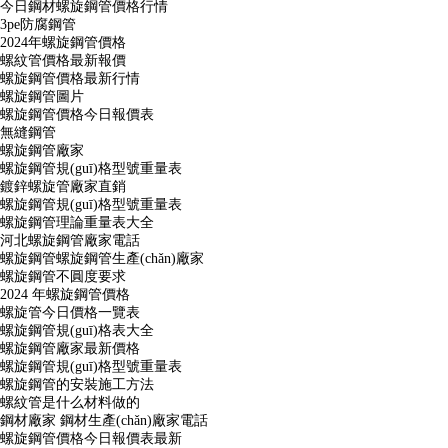
今日鋼材螺旋鋼管價格行情
3pe防腐鋼管
2024年螺旋鋼管價格
螺紋管價格最新報價
螺旋鋼管價格最新行情
螺旋鋼管圖片
螺旋鋼管價格今日報價表
無縫鋼管
螺旋鋼管廠家
螺旋鋼管規(guī)格型號重量表
鍍鋅螺旋管廠家直銷
螺旋鋼管規(guī)格型號重量表
螺旋鋼管理論重量表大全
河北螺旋鋼管廠家電話
螺旋鋼管螺旋鋼管生產(chǎn)廠家
螺旋鋼管不圓度要求
2024 年螺旋鋼管價格
螺旋管今日價格一覽表
螺旋鋼管規(guī)格表大全
螺旋鋼管廠家最新價格
螺旋鋼管規(guī)格型號重量表
螺旋鋼管的安裝施工方法
螺紋管是什么材料做的
鋼材廠家 鋼材生產(chǎn)廠家電話
螺旋鋼管價格今日報價表最新