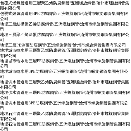
包覆式燃氣管道用三層聚乙烯防腐鋼管/五洲螺旋鋼管/滄州市螺旋鋼管集
團有限公司
包覆式燃氣管道用3PE防腐鋼管/五洲螺旋鋼管/滄州市螺旋鋼管集團有限
公司
地埋三層結構聚乙烯防腐鋼管/五洲螺旋鋼管/滄州市螺旋鋼管集團有限公
司
地埋三層聚乙烯涂覆防腐鋼管/五洲螺旋鋼管/滄州市螺旋鋼管集團有限公
司
地埋三層PE涂覆防腐鋼管/五洲螺旋鋼管/滄州市螺旋鋼管集團有限公司
地埋城市輸水用三層聚乙烯防腐鋼管/五洲螺旋鋼管/滄州市螺旋鋼管集團
有限公司
地埋城市輸水用三層PE防腐鋼管/五洲螺旋鋼管/滄州市螺旋鋼管集團有限
公司
地埋城市輸水用3PE防腐鋼管/五洲螺旋鋼管/滄州市螺旋鋼管集團有限公
司
地埋供水管道用三層聚乙烯防腐鋼管/五洲螺旋鋼管/滄州市螺旋鋼管集團
有限公司
地埋供水管道用三層PE防腐鋼管/五洲螺旋鋼管/滄州市螺旋鋼管集團有限
公司
地埋供水管道用3PE防腐鋼管/五洲螺旋鋼管/滄州市螺旋鋼管集團有限公
司
地埋石油管道用三層聚乙烯防腐鋼管/五洲螺旋鋼管/滄州市螺旋鋼管集團
有限公司
地埋石油管道用三層PE防腐鋼管/五洲螺旋鋼管/滄州市螺旋鋼管集團有限
公司