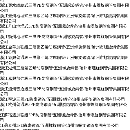
司
浙江麗水纏繞式三層PE防腐鋼管/五洲螺旋鋼管/滄州市螺旋鋼管集團有限
公司
浙江臺州地埋式三層聚乙烯防腐鋼管/五洲螺旋鋼管/滄州市螺旋鋼管集團
有限公司
浙江舟山地埋式3PE防腐鋼管/五洲螺旋鋼管/滄州市螺旋鋼管集團有限公
司
浙江衢州地埋式三層PE防腐鋼管/五洲螺旋鋼管/滄州市螺旋鋼管集團有限
公司
浙江金華加強級三層聚乙烯防腐鋼管/五洲螺旋鋼管/滄州市螺旋鋼管集團
有限公司
浙江紹興普通級三層聚乙烯防腐鋼管/五洲螺旋鋼管/滄州市螺旋鋼管集團
有限公司
浙江湖州三層聚乙烯防腐鋼管/五洲螺旋鋼管/滄州市螺旋鋼管集團有限公
司
浙江嘉興加強級三層PE防腐鋼管/五洲螺旋鋼管/滄州市螺旋鋼管集團有限
公司
浙江溫州普通級三層PE防腐鋼管/五洲螺旋鋼管/滄州市螺旋鋼管集團有限
公司
浙江寧波三層PE防腐鋼管/五洲螺旋鋼管/滄州市螺旋鋼管集團有限公司
浙江杭州普通級3PE防腐鋼管/五洲螺旋鋼管/滄州市螺旋鋼管集團有限公
司
江蘇宿遷加強級3PE防腐鋼管/五洲螺旋鋼管/滄州市螺旋鋼管集團有限公
司
江蘇泰州3PE防腐鋼管/五洲螺旋鋼管/滄州市螺旋鋼管集團有限公司