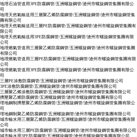
地埋石油管道用3PE防腐鋼管/五洲螺旋鋼管/滄州市螺旋鋼管集團有限公
司
地埋天然氣輸送用三層聚乙烯防腐鋼管/五洲螺旋鋼管/滄州市螺旋鋼管集
團有限公司
地埋天然氣輸送用三層PE防腐鋼管/五洲螺旋鋼管/滄州市螺旋鋼管集團有
限公司
地埋天然氣輸送用3PE防腐鋼管/五洲螺旋鋼管/滄州市螺旋鋼管集團有限
公司
地埋燃氣管道用三層聚乙烯防腐鋼管/五洲螺旋鋼管/滄州市螺旋鋼管集團
有限公司
地埋燃氣管道用三層PE防腐鋼管/五洲螺旋鋼管/滄州市螺旋鋼管集團有限
公司
地埋燃氣管道用3PE防腐鋼管/五洲螺旋鋼管/滄州市螺旋鋼管集團有限公
司
三層PE涂敷防腐鋼管/五洲螺旋鋼管/滄州市螺旋鋼管集團有限公司
3PE涂敷防腐鋼管/五洲螺旋鋼管/滄州市螺旋鋼管集團有限公司
三層聚乙烯涂敷防腐鋼管/五洲螺旋鋼管/滄州市螺旋鋼管集團有限公司
擠壓聚乙烯防腐鋼管/五洲螺旋鋼管/滄州市螺旋鋼管集團有限公司
埋地鋼制擠壓聚乙烯防腐鋼管/五洲螺旋鋼管/滄州市螺旋鋼管集團有限公
司
埋地鋼制聚乙烯防腐鋼管/五洲螺旋鋼管/滄州市螺旋鋼管集團有限公司
城市輸水用三層聚乙烯防腐鋼管/五洲螺旋鋼管/滄州市螺旋鋼管集團有限
公司
城市輸水用三層PE防腐鋼管/五洲螺旋鋼管/滄州市螺旋鋼管集團有限公司
城市輸水用3PE防腐鋼管/五洲螺旋鋼管/滄州市螺旋鋼管集團有限公司