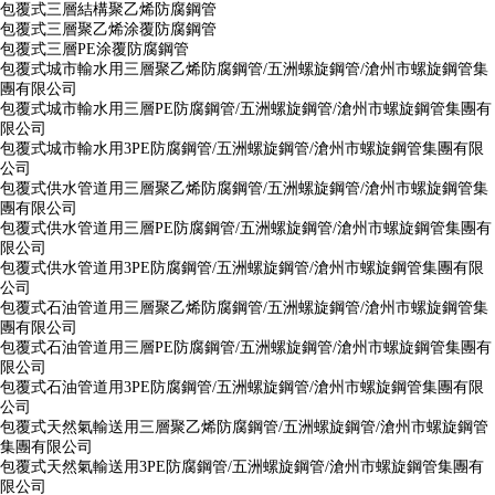
包覆式三層結構聚乙烯防腐鋼管
包覆式三層聚乙烯涂覆防腐鋼管
包覆式三層PE涂覆防腐鋼管
包覆式城市輸水用三層聚乙烯防腐鋼管/五洲螺旋鋼管/滄州市螺旋鋼管集
團有限公司
包覆式城市輸水用三層PE防腐鋼管/五洲螺旋鋼管/滄州市螺旋鋼管集團有
限公司
包覆式城市輸水用3PE防腐鋼管/五洲螺旋鋼管/滄州市螺旋鋼管集團有限
公司
包覆式供水管道用三層聚乙烯防腐鋼管/五洲螺旋鋼管/滄州市螺旋鋼管集
團有限公司
包覆式供水管道用三層PE防腐鋼管/五洲螺旋鋼管/滄州市螺旋鋼管集團有
限公司
包覆式供水管道用3PE防腐鋼管/五洲螺旋鋼管/滄州市螺旋鋼管集團有限
公司
包覆式石油管道用三層聚乙烯防腐鋼管/五洲螺旋鋼管/滄州市螺旋鋼管集
團有限公司
包覆式石油管道用三層PE防腐鋼管/五洲螺旋鋼管/滄州市螺旋鋼管集團有
限公司
包覆式石油管道用3PE防腐鋼管/五洲螺旋鋼管/滄州市螺旋鋼管集團有限
公司
包覆式天然氣輸送用三層聚乙烯防腐鋼管/五洲螺旋鋼管/滄州市螺旋鋼管
集團有限公司
包覆式天然氣輸送用3PE防腐鋼管/五洲螺旋鋼管/滄州市螺旋鋼管集團有
限公司