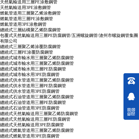
天然氣輸送用三層PE涂敷鋼管
天然氣輸送用3PE涂敷鋼管
燃氣管道用三層聚乙烯涂敷鋼管
燃氣管道用三層PE涂敷鋼管
燃氣管道用3PE涂敷鋼管
纏繞式三層結構聚乙烯防腐鋼管
包覆式天然氣輸送用三層PE防腐鋼管/五洲螺旋鋼管/滄州市螺旋鋼管集團
有限公司
纏繞式三層聚乙烯涂覆防腐鋼管
纏繞式三層PE涂覆防腐鋼管
纏繞式城市輸水用三層聚乙烯防腐鋼管
纏繞式城市輸水用三層聚乙烯防腐鋼管
纏繞式城市輸水用三層PE防腐鋼管
纏繞式城市輸水用3PE防腐鋼管
纏繞式供水管道用三層聚乙烯防腐鋼管
纏繞式供水管道用三層PE防腐鋼管
纏繞式供水管道用3PE防腐鋼管
纏繞式石油管道用三層聚乙烯防腐鋼管
纏繞式石油管道用三層PE防腐鋼管
纏繞式石油管道用3PE防腐鋼管
纏繞式天然氣輸送用三層聚乙烯防腐鋼管
纏繞式天然氣輸送用三層PE防腐鋼管
纏繞式天然氣輸送用3PE防腐鋼管
纏繞式燃氣管道用三層聚乙烯防腐鋼管
纏繞式燃氣管道用3PE防腐鋼管