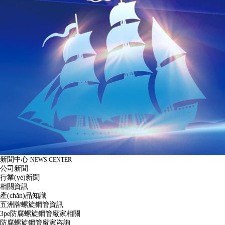
新聞中心
NEWS CENTER
公司新聞
行業(yè)新聞
相關資訊
產(chǎn)品知識
五洲牌螺旋鋼管資訊
3pe防腐螺旋鋼管廠家相關
防腐螺旋鋼管廠家咨詢