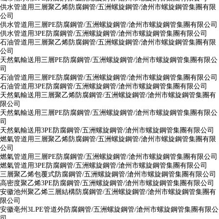
供水管道用三層聚乙烯防腐鋼管/五洲螺旋鋼管/滄州市螺旋鋼管集團有限
公司
供水管道用三層PE防腐鋼管/五洲螺旋鋼管/滄州市螺旋鋼管集團有限公司
供水管道用3PE防腐鋼管/五洲螺旋鋼管/滄州市螺旋鋼管集團有限公司
石油管道用三層聚乙烯防腐鋼管/五洲螺旋鋼管/滄州市螺旋鋼管集團有限
公司
天然氣輸送用三層PE防腐鋼管/五洲螺旋鋼管/滄州市螺旋鋼管集團有限公
司
石油管道用三層PE防腐鋼管/五洲螺旋鋼管/滄州市螺旋鋼管集團有限公司
石油管道用3PE防腐鋼管/五洲螺旋鋼管/滄州市螺旋鋼管集團有限公司
天然氣輸送用三層聚乙烯防腐鋼管/五洲螺旋鋼管/滄州市螺旋鋼管集團有
限公司
天然氣輸送用三層PE防腐鋼管/五洲螺旋鋼管/滄州市螺旋鋼管集團有限公
司
天然氣輸送用3PE防腐鋼管/五洲螺旋鋼管/滄州市螺旋鋼管集團有限公司
燃氣管道用三層聚乙烯防腐鋼管/五洲螺旋鋼管/滄州市螺旋鋼管集團有限
公司
燃氣管道用三層PE防腐鋼管/五洲螺旋鋼管/滄州市螺旋鋼管集團有限公司
燃氣管道用3PE防腐鋼管/五洲螺旋鋼管/滄州市螺旋鋼管集團有限公司
三層聚乙烯包覆式防腐鋼管/五洲螺旋鋼管/滄州市螺旋鋼管集團有限公司
高密度聚乙烯3PE防腐鋼管/五洲螺旋鋼管/滄州市螺旋鋼管集團有限公司
安徽池州聚乙烯三層結構防腐鋼管/五洲螺旋鋼管/滄州市螺旋鋼管集團有
限公司
安徽亳州3LPE管道外防腐鋼管/五洲螺旋鋼管/滄州市螺旋鋼管集團有限公
司