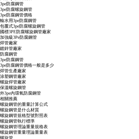
3pe防腐鋼管
3pe防腐螺旋鋼管
3pe防腐鋼管價格
輸水用3pe防腐鋼管
包覆式3pe防腐螺旋鋼管
國標3PE防腐螺旋鋼管廠家
加強級3Pe防腐鋼管
焊管廠家
鍍鋅管廠家
防腐鋼管
3pe防腐鋼管
3pe防腐鋼管價格一般是多少
焊管生產廠家
涂塑鋼管廠家
螺旋焊管廠家
保溫螺旋鋼管
外3pe內環氧防腐鋼管
相關推薦
螺旋鋼管的重量計算公式
螺旋鋼管是什么材質
螺旋鋼管規格型號對照表
螺旋鋼管執行標準
螺旋鋼管理論重量規格表
螺旋鋼管重量理論重量表
螺旋管