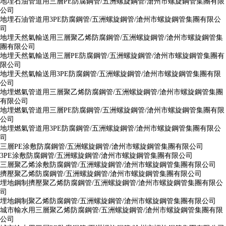
地埋石油管道用三層PE防腐鋼管/五洲螺旋鋼管/滄州市螺旋鋼管集團有限
公司
地埋石油管道用3PE防腐鋼管/五洲螺旋鋼管/滄州市螺旋鋼管集團有限公
司
地埋天然氣輸送用三層聚乙烯防腐鋼管/五洲螺旋鋼管/滄州市螺旋鋼管集
團有限公司
地埋天然氣輸送用三層PE防腐鋼管/五洲螺旋鋼管/滄州市螺旋鋼管集團有
限公司
地埋天然氣輸送用3PE防腐鋼管/五洲螺旋鋼管/滄州市螺旋鋼管集團有限
公司
地埋燃氣管道用三層聚乙烯防腐鋼管/五洲螺旋鋼管/滄州市螺旋鋼管集團
有限公司
地埋燃氣管道用三層PE防腐鋼管/五洲螺旋鋼管/滄州市螺旋鋼管集團有限
公司
地埋燃氣管道用3PE防腐鋼管/五洲螺旋鋼管/滄州市螺旋鋼管集團有限公
司
三層PE涂敷防腐鋼管/五洲螺旋鋼管/滄州市螺旋鋼管集團有限公司
3PE涂敷防腐鋼管/五洲螺旋鋼管/滄州市螺旋鋼管集團有限公司
三層聚乙烯涂敷防腐鋼管/五洲螺旋鋼管/滄州市螺旋鋼管集團有限公司
擠壓聚乙烯防腐鋼管/五洲螺旋鋼管/滄州市螺旋鋼管集團有限公司
埋地鋼制擠壓聚乙烯防腐鋼管/五洲螺旋鋼管/滄州市螺旋鋼管集團有限公
司
埋地鋼制聚乙烯防腐鋼管/五洲螺旋鋼管/滄州市螺旋鋼管集團有限公司
城市輸水用三層聚乙烯防腐鋼管/五洲螺旋鋼管/滄州市螺旋鋼管集團有限
公司