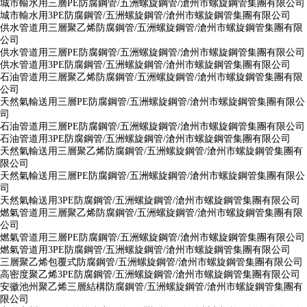
城市輸水用三層PE防腐鋼管/五洲螺旋鋼管/滄州市螺旋鋼管集團有限公司
城市輸水用3PE防腐鋼管/五洲螺旋鋼管/滄州市螺旋鋼管集團有限公司
供水管道用三層聚乙烯防腐鋼管/五洲螺旋鋼管/滄州市螺旋鋼管集團有限
公司
供水管道用三層PE防腐鋼管/五洲螺旋鋼管/滄州市螺旋鋼管集團有限公司
供水管道用3PE防腐鋼管/五洲螺旋鋼管/滄州市螺旋鋼管集團有限公司
石油管道用三層聚乙烯防腐鋼管/五洲螺旋鋼管/滄州市螺旋鋼管集團有限
公司
天然氣輸送用三層PE防腐鋼管/五洲螺旋鋼管/滄州市螺旋鋼管集團有限公
司
石油管道用三層PE防腐鋼管/五洲螺旋鋼管/滄州市螺旋鋼管集團有限公司
石油管道用3PE防腐鋼管/五洲螺旋鋼管/滄州市螺旋鋼管集團有限公司
天然氣輸送用三層聚乙烯防腐鋼管/五洲螺旋鋼管/滄州市螺旋鋼管集團有
限公司
天然氣輸送用三層PE防腐鋼管/五洲螺旋鋼管/滄州市螺旋鋼管集團有限公
司
天然氣輸送用3PE防腐鋼管/五洲螺旋鋼管/滄州市螺旋鋼管集團有限公司
燃氣管道用三層聚乙烯防腐鋼管/五洲螺旋鋼管/滄州市螺旋鋼管集團有限
公司
燃氣管道用三層PE防腐鋼管/五洲螺旋鋼管/滄州市螺旋鋼管集團有限公司
燃氣管道用3PE防腐鋼管/五洲螺旋鋼管/滄州市螺旋鋼管集團有限公司
三層聚乙烯包覆式防腐鋼管/五洲螺旋鋼管/滄州市螺旋鋼管集團有限公司
高密度聚乙烯3PE防腐鋼管/五洲螺旋鋼管/滄州市螺旋鋼管集團有限公司
安徽池州聚乙烯三層結構防腐鋼管/五洲螺旋鋼管/滄州市螺旋鋼管集團有
限公司