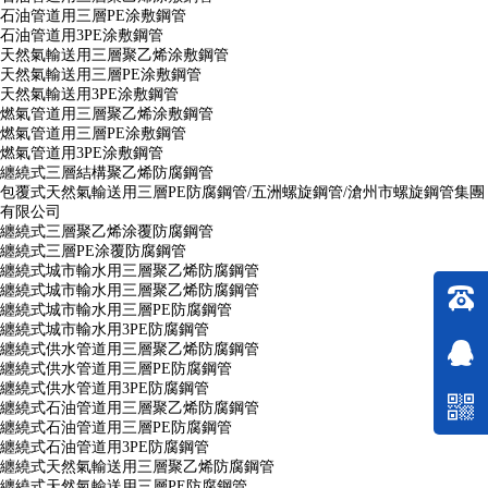
石油管道用三層PE涂敷鋼管
石油管道用3PE涂敷鋼管
天然氣輸送用三層聚乙烯涂敷鋼管
天然氣輸送用三層PE涂敷鋼管
天然氣輸送用3PE涂敷鋼管
燃氣管道用三層聚乙烯涂敷鋼管
燃氣管道用三層PE涂敷鋼管
燃氣管道用3PE涂敷鋼管
纏繞式三層結構聚乙烯防腐鋼管
包覆式天然氣輸送用三層PE防腐鋼管/五洲螺旋鋼管/滄州市螺旋鋼管集團
有限公司
纏繞式三層聚乙烯涂覆防腐鋼管
纏繞式三層PE涂覆防腐鋼管
纏繞式城市輸水用三層聚乙烯防腐鋼管
纏繞式城市輸水用三層聚乙烯防腐鋼管
纏繞式城市輸水用三層PE防腐鋼管
纏繞式城市輸水用3PE防腐鋼管
纏繞式供水管道用三層聚乙烯防腐鋼管
纏繞式供水管道用三層PE防腐鋼管
纏繞式供水管道用3PE防腐鋼管
纏繞式石油管道用三層聚乙烯防腐鋼管
纏繞式石油管道用三層PE防腐鋼管
纏繞式石油管道用3PE防腐鋼管
纏繞式天然氣輸送用三層聚乙烯防腐鋼管
纏繞式天然氣輸送用三層PE防腐鋼管