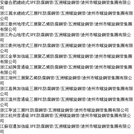
安徽合肥纏繞式3PE防腐鋼管/五洲螺旋鋼管/滄州市螺旋鋼管集團有限公
司
浙江麗水纏繞式三層PE防腐鋼管/五洲螺旋鋼管/滄州市螺旋鋼管集團有限
公司
浙江臺州地埋式三層聚乙烯防腐鋼管/五洲螺旋鋼管/滄州市螺旋鋼管集團
有限公司
浙江舟山地埋式3PE防腐鋼管/五洲螺旋鋼管/滄州市螺旋鋼管集團有限公
司
浙江衢州地埋式三層PE防腐鋼管/五洲螺旋鋼管/滄州市螺旋鋼管集團有限
公司
浙江金華加強級三層聚乙烯防腐鋼管/五洲螺旋鋼管/滄州市螺旋鋼管集團
有限公司
浙江紹興普通級三層聚乙烯防腐鋼管/五洲螺旋鋼管/滄州市螺旋鋼管集團
有限公司
浙江湖州三層聚乙烯防腐鋼管/五洲螺旋鋼管/滄州市螺旋鋼管集團有限公
司
浙江嘉興加強級三層PE防腐鋼管/五洲螺旋鋼管/滄州市螺旋鋼管集團有限
公司
浙江溫州普通級三層PE防腐鋼管/五洲螺旋鋼管/滄州市螺旋鋼管集團有限
公司
浙江寧波三層PE防腐鋼管/五洲螺旋鋼管/滄州市螺旋鋼管集團有限公司
浙江杭州普通級3PE防腐鋼管/五洲螺旋鋼管/滄州市螺旋鋼管集團有限公
司
江蘇宿遷加強級3PE防腐鋼管/五洲螺旋鋼管/滄州市螺旋鋼管集團有限公
司