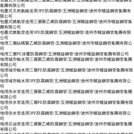
包覆式天然氣輸送用三層聚乙烯防腐鋼管/五洲螺旋鋼管/滄州市螺旋鋼管
集團有限公司
包覆式天然氣輸送用3PE防腐鋼管/五洲螺旋鋼管/滄州市螺旋鋼管集團有
限公司
包覆式燃氣管道用三層聚乙烯防腐鋼管/五洲螺旋鋼管/滄州市螺旋鋼管集
團有限公司
包覆式燃氣管道用3PE防腐鋼管/五洲螺旋鋼管/滄州市螺旋鋼管集團有限
公司
地埋三層結構聚乙烯防腐鋼管/五洲螺旋鋼管/滄州市螺旋鋼管集團有限公
司
地埋三層PE涂覆防腐鋼管/五洲螺旋鋼管/滄州市螺旋鋼管集團有限公司
地埋城市輸水用三層聚乙烯防腐鋼管/五洲螺旋鋼管/滄州市螺旋鋼管集團
有限公司
地埋城市輸水用三層PE防腐鋼管/五洲螺旋鋼管/滄州市螺旋鋼管集團有限
公司
地埋城市輸水用3PE防腐鋼管/五洲螺旋鋼管/滄州市螺旋鋼管集團有限公
司
地埋供水管道用三層聚乙烯防腐鋼管/五洲螺旋鋼管/滄州市螺旋鋼管集團
有限公司
地埋供水管道用三層PE防腐鋼管/五洲螺旋鋼管/滄州市螺旋鋼管集團有限
公司
地埋供水管道用3PE防腐鋼管/五洲螺旋鋼管/滄州市螺旋鋼管集團有限公
司
地埋石油管道用三層聚乙烯防腐鋼管/五洲螺旋鋼管/滄州市螺旋鋼管集團
有限公司