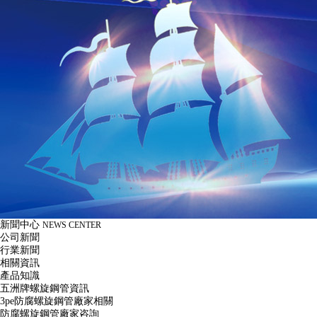
新聞中心
NEWS CENTER
公司新聞
行業新聞
相關資訊
產品知識
五洲牌螺旋鋼管資訊
3pe防腐螺旋鋼管廠家相關
防腐螺旋鋼管廠家咨詢