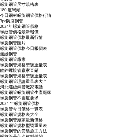
螺旋鋼管尺寸規格表
180 度彎頭
今日鋼材螺旋鋼管價格行情
3pe防腐鋼管
2024年螺旋鋼管價格
螺紋管價格最新報價
螺旋鋼管價格最新行情
螺旋鋼管圖片
螺旋鋼管價格今日報價表
無縫鋼管
螺旋鋼管廠家
螺旋鋼管規格型號重量表
鍍鋅螺旋管廠家直銷
螺旋鋼管規格型號重量表
螺旋鋼管理論重量表大全
河北螺旋鋼管廠家電話
螺旋鋼管螺旋鋼管生產廠家
螺旋鋼管不圓度要求
2024 年螺旋鋼管價格
螺旋管今日價格一覽表
螺旋鋼管規格表大全
螺旋鋼管廠家最新價格
螺旋鋼管規格型號重量表
螺旋鋼管的安裝施工方法
螺紋管是什么材料做的