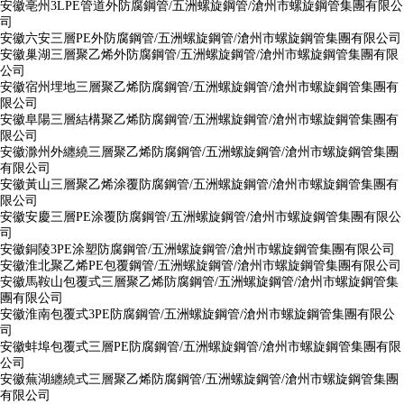
安徽亳州3LPE管道外防腐鋼管/五洲螺旋鋼管/滄州市螺旋鋼管集團有限公
司
安徽六安三層PE外防腐鋼管/五洲螺旋鋼管/滄州市螺旋鋼管集團有限公司
安徽巢湖三層聚乙烯外防腐鋼管/五洲螺旋鋼管/滄州市螺旋鋼管集團有限
公司
安徽宿州埋地三層聚乙烯防腐鋼管/五洲螺旋鋼管/滄州市螺旋鋼管集團有
限公司
安徽阜陽三層結構聚乙烯防腐鋼管/五洲螺旋鋼管/滄州市螺旋鋼管集團有
限公司
安徽滁州外纏繞三層聚乙烯防腐鋼管/五洲螺旋鋼管/滄州市螺旋鋼管集團
有限公司
安徽黃山三層聚乙烯涂覆防腐鋼管/五洲螺旋鋼管/滄州市螺旋鋼管集團有
限公司
安徽安慶三層PE涂覆防腐鋼管/五洲螺旋鋼管/滄州市螺旋鋼管集團有限公
司
安徽銅陵3PE涂塑防腐鋼管/五洲螺旋鋼管/滄州市螺旋鋼管集團有限公司
安徽淮北聚乙烯PE包覆鋼管/五洲螺旋鋼管/滄州市螺旋鋼管集團有限公司
安徽馬鞍山包覆式三層聚乙烯防腐鋼管/五洲螺旋鋼管/滄州市螺旋鋼管集
團有限公司
安徽淮南包覆式3PE防腐鋼管/五洲螺旋鋼管/滄州市螺旋鋼管集團有限公
司
安徽蚌埠包覆式三層PE防腐鋼管/五洲螺旋鋼管/滄州市螺旋鋼管集團有限
公司
安徽蕪湖纏繞式三層聚乙烯防腐鋼管/五洲螺旋鋼管/滄州市螺旋鋼管集團
有限公司