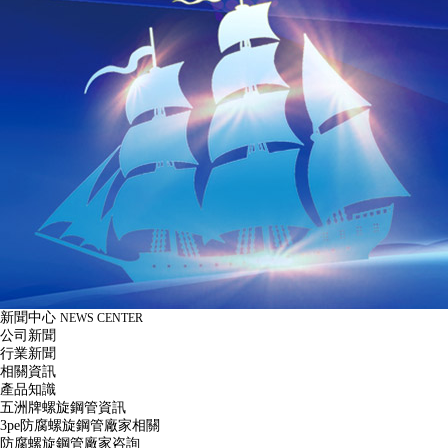
新聞中心
NEWS CENTER
公司新聞
行業新聞
相關資訊
產品知識
五洲牌螺旋鋼管資訊
3pe防腐螺旋鋼管廠家相關
防腐螺旋鋼管廠家咨詢