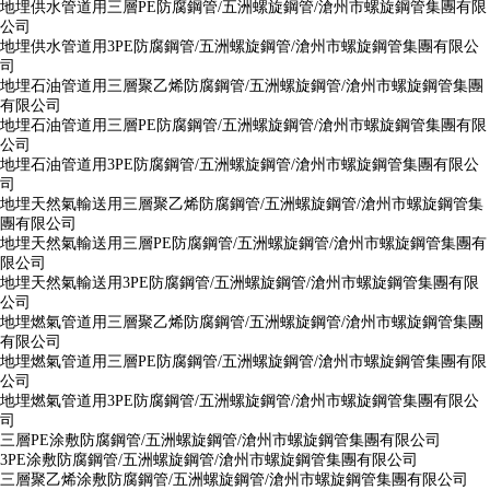
地埋供水管道用三層PE防腐鋼管/五洲螺旋鋼管/滄州市螺旋鋼管集團有限
公司
地埋供水管道用3PE防腐鋼管/五洲螺旋鋼管/滄州市螺旋鋼管集團有限公
司
地埋石油管道用三層聚乙烯防腐鋼管/五洲螺旋鋼管/滄州市螺旋鋼管集團
有限公司
地埋石油管道用三層PE防腐鋼管/五洲螺旋鋼管/滄州市螺旋鋼管集團有限
公司
地埋石油管道用3PE防腐鋼管/五洲螺旋鋼管/滄州市螺旋鋼管集團有限公
司
地埋天然氣輸送用三層聚乙烯防腐鋼管/五洲螺旋鋼管/滄州市螺旋鋼管集
團有限公司
地埋天然氣輸送用三層PE防腐鋼管/五洲螺旋鋼管/滄州市螺旋鋼管集團有
限公司
地埋天然氣輸送用3PE防腐鋼管/五洲螺旋鋼管/滄州市螺旋鋼管集團有限
公司
地埋燃氣管道用三層聚乙烯防腐鋼管/五洲螺旋鋼管/滄州市螺旋鋼管集團
有限公司
地埋燃氣管道用三層PE防腐鋼管/五洲螺旋鋼管/滄州市螺旋鋼管集團有限
公司
地埋燃氣管道用3PE防腐鋼管/五洲螺旋鋼管/滄州市螺旋鋼管集團有限公
司
三層PE涂敷防腐鋼管/五洲螺旋鋼管/滄州市螺旋鋼管集團有限公司
3PE涂敷防腐鋼管/五洲螺旋鋼管/滄州市螺旋鋼管集團有限公司
三層聚乙烯涂敷防腐鋼管/五洲螺旋鋼管/滄州市螺旋鋼管集團有限公司