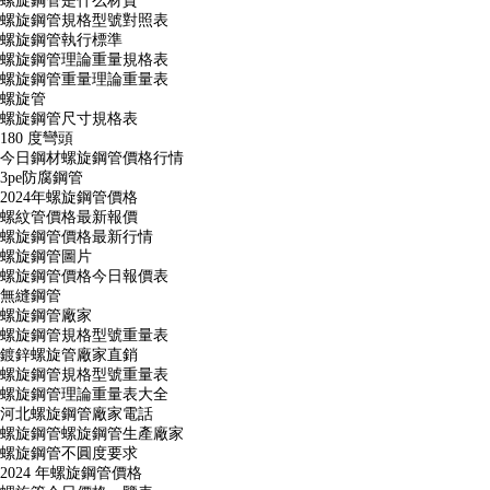
螺旋鋼管是什么材質
螺旋鋼管規格型號對照表
螺旋鋼管執行標準
螺旋鋼管理論重量規格表
螺旋鋼管重量理論重量表
螺旋管
螺旋鋼管尺寸規格表
180 度彎頭
今日鋼材螺旋鋼管價格行情
3pe防腐鋼管
2024年螺旋鋼管價格
螺紋管價格最新報價
螺旋鋼管價格最新行情
螺旋鋼管圖片
螺旋鋼管價格今日報價表
無縫鋼管
螺旋鋼管廠家
螺旋鋼管規格型號重量表
鍍鋅螺旋管廠家直銷
螺旋鋼管規格型號重量表
螺旋鋼管理論重量表大全
河北螺旋鋼管廠家電話
螺旋鋼管螺旋鋼管生產廠家
螺旋鋼管不圓度要求
2024 年螺旋鋼管價格