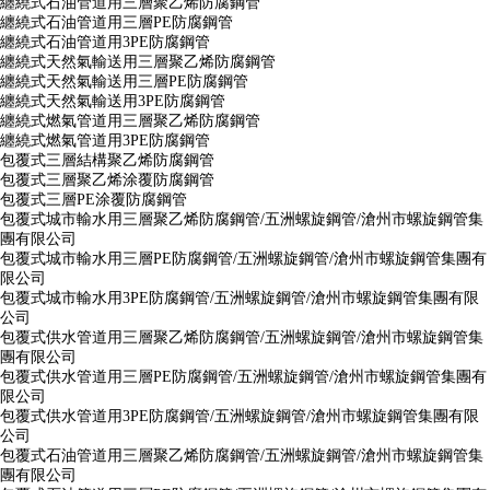
纏繞式石油管道用三層聚乙烯防腐鋼管
纏繞式石油管道用三層PE防腐鋼管
纏繞式石油管道用3PE防腐鋼管
纏繞式天然氣輸送用三層聚乙烯防腐鋼管
纏繞式天然氣輸送用三層PE防腐鋼管
纏繞式天然氣輸送用3PE防腐鋼管
纏繞式燃氣管道用三層聚乙烯防腐鋼管
纏繞式燃氣管道用3PE防腐鋼管
包覆式三層結構聚乙烯防腐鋼管
包覆式三層聚乙烯涂覆防腐鋼管
包覆式三層PE涂覆防腐鋼管
包覆式城市輸水用三層聚乙烯防腐鋼管/五洲螺旋鋼管/滄州市螺旋鋼管集
團有限公司
包覆式城市輸水用三層PE防腐鋼管/五洲螺旋鋼管/滄州市螺旋鋼管集團有
限公司
包覆式城市輸水用3PE防腐鋼管/五洲螺旋鋼管/滄州市螺旋鋼管集團有限
公司
包覆式供水管道用三層聚乙烯防腐鋼管/五洲螺旋鋼管/滄州市螺旋鋼管集
團有限公司
包覆式供水管道用三層PE防腐鋼管/五洲螺旋鋼管/滄州市螺旋鋼管集團有
限公司
包覆式供水管道用3PE防腐鋼管/五洲螺旋鋼管/滄州市螺旋鋼管集團有限
公司
包覆式石油管道用三層聚乙烯防腐鋼管/五洲螺旋鋼管/滄州市螺旋鋼管集
團有限公司