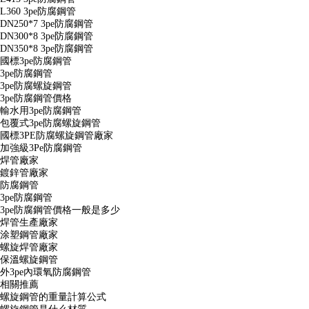
L360 3pe防腐鋼管
DN250*7 3pe防腐鋼管
DN300*8 3pe防腐鋼管
DN350*8 3pe防腐鋼管
國標3pe防腐鋼管
3pe防腐鋼管
3pe防腐螺旋鋼管
3pe防腐鋼管價格
輸水用3pe防腐鋼管
包覆式3pe防腐螺旋鋼管
國標3PE防腐螺旋鋼管廠家
加強級3Pe防腐鋼管
焊管廠家
鍍鋅管廠家
防腐鋼管
3pe防腐鋼管
3pe防腐鋼管價格一般是多少
焊管生產廠家
涂塑鋼管廠家
螺旋焊管廠家
保溫螺旋鋼管
外3pe內環氧防腐鋼管
相關推薦
螺旋鋼管的重量計算公式