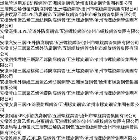
燃氣管道用3PE防腐鋼管/五洲螺旋鋼管/滄州市螺旋鋼管集團有限公司
三層聚乙烯包覆式防腐鋼管/五洲螺旋鋼管/滄州市螺旋鋼管集團有限公司
高密度聚乙烯3PE防腐鋼管/五洲螺旋鋼管/滄州市螺旋鋼管集團有限公司
安徽池州聚乙烯三層結構防腐鋼管/五洲螺旋鋼管/滄州市螺旋鋼管集團有
限公司
安徽亳州3LPE管道外防腐鋼管/五洲螺旋鋼管/滄州市螺旋鋼管集團有限公
司
安徽六安三層PE外防腐鋼管/五洲螺旋鋼管/滄州市螺旋鋼管集團有限公司
安徽巢湖三層聚乙烯外防腐鋼管/五洲螺旋鋼管/滄州市螺旋鋼管集團有限
公司
安徽宿州埋地三層聚乙烯防腐鋼管/五洲螺旋鋼管/滄州市螺旋鋼管集團有
限公司
安徽阜陽三層結構聚乙烯防腐鋼管/五洲螺旋鋼管/滄州市螺旋鋼管集團有
限公司
安徽滁州外纏繞三層聚乙烯防腐鋼管/五洲螺旋鋼管/滄州市螺旋鋼管集團
有限公司
安徽黃山三層聚乙烯涂覆防腐鋼管/五洲螺旋鋼管/滄州市螺旋鋼管集團有
限公司
安徽安慶三層PE涂覆防腐鋼管/五洲螺旋鋼管/滄州市螺旋鋼管集團有限公
司
安徽銅陵3PE涂塑防腐鋼管/五洲螺旋鋼管/滄州市螺旋鋼管集團有限公司
安徽淮北聚乙烯PE包覆鋼管/五洲螺旋鋼管/滄州市螺旋鋼管集團有限公司
安徽馬鞍山包覆式三層聚乙烯防腐鋼管/五洲螺旋鋼管/滄州市螺旋鋼管集
團有限公司
安徽淮南包覆式3PE防腐鋼管/五洲螺旋鋼管/滄州市螺旋鋼管集團有限公