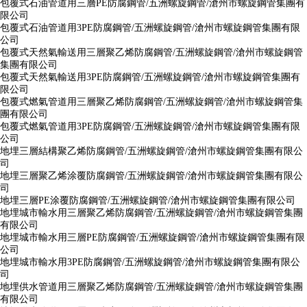
包覆式石油管道用三層PE防腐鋼管/五洲螺旋鋼管/滄州市螺旋鋼管集團有
限公司
包覆式石油管道用3PE防腐鋼管/五洲螺旋鋼管/滄州市螺旋鋼管集團有限
公司
包覆式天然氣輸送用三層聚乙烯防腐鋼管/五洲螺旋鋼管/滄州市螺旋鋼管
集團有限公司
包覆式天然氣輸送用3PE防腐鋼管/五洲螺旋鋼管/滄州市螺旋鋼管集團有
限公司
包覆式燃氣管道用三層聚乙烯防腐鋼管/五洲螺旋鋼管/滄州市螺旋鋼管集
團有限公司
包覆式燃氣管道用3PE防腐鋼管/五洲螺旋鋼管/滄州市螺旋鋼管集團有限
公司
地埋三層結構聚乙烯防腐鋼管/五洲螺旋鋼管/滄州市螺旋鋼管集團有限公
司
地埋三層聚乙烯涂覆防腐鋼管/五洲螺旋鋼管/滄州市螺旋鋼管集團有限公
司
地埋三層PE涂覆防腐鋼管/五洲螺旋鋼管/滄州市螺旋鋼管集團有限公司
地埋城市輸水用三層聚乙烯防腐鋼管/五洲螺旋鋼管/滄州市螺旋鋼管集團
有限公司
地埋城市輸水用三層PE防腐鋼管/五洲螺旋鋼管/滄州市螺旋鋼管集團有限
公司
地埋城市輸水用3PE防腐鋼管/五洲螺旋鋼管/滄州市螺旋鋼管集團有限公
司
地埋供水管道用三層聚乙烯防腐鋼管/五洲螺旋鋼管/滄州市螺旋鋼管集團
有限公司