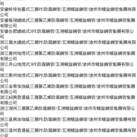
司
安徽蚌埠包覆式三層PE防腐鋼管/五洲螺旋鋼管/滄州市螺旋鋼管集團有限
公司
安徽蕪湖纏繞式三層聚乙烯防腐鋼管/五洲螺旋鋼管/滄州市螺旋鋼管集團
有限公司
安徽合肥纏繞式3PE防腐鋼管/五洲螺旋鋼管/滄州市螺旋鋼管集團有限公
司
浙江麗水纏繞式三層PE防腐鋼管/五洲螺旋鋼管/滄州市螺旋鋼管集團有限
公司
浙江臺州地埋式三層聚乙烯防腐鋼管/五洲螺旋鋼管/滄州市螺旋鋼管集團
有限公司
浙江舟山地埋式3PE防腐鋼管/五洲螺旋鋼管/滄州市螺旋鋼管集團有限公
司
浙江衢州地埋式三層PE防腐鋼管/五洲螺旋鋼管/滄州市螺旋鋼管集團有限
公司
浙江金華加強級三層聚乙烯防腐鋼管/五洲螺旋鋼管/滄州市螺旋鋼管集團
有限公司
浙江紹興普通級三層聚乙烯防腐鋼管/五洲螺旋鋼管/滄州市螺旋鋼管集團
有限公司
浙江湖州三層聚乙烯防腐鋼管/五洲螺旋鋼管/滄州市螺旋鋼管集團有限公
司
浙江嘉興加強級三層PE防腐鋼管/五洲螺旋鋼管/滄州市螺旋鋼管集團有限
公司
浙江溫州普通級三層PE防腐鋼管/五洲螺旋鋼管/滄州市螺旋鋼管集團有限
公司