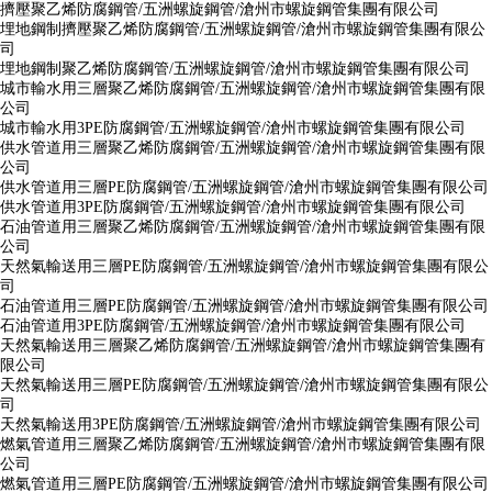
擠壓聚乙烯防腐鋼管/五洲螺旋鋼管/滄州市螺旋鋼管集團有限公司
埋地鋼制擠壓聚乙烯防腐鋼管/五洲螺旋鋼管/滄州市螺旋鋼管集團有限公
司
埋地鋼制聚乙烯防腐鋼管/五洲螺旋鋼管/滄州市螺旋鋼管集團有限公司
城市輸水用三層聚乙烯防腐鋼管/五洲螺旋鋼管/滄州市螺旋鋼管集團有限
公司
城市輸水用3PE防腐鋼管/五洲螺旋鋼管/滄州市螺旋鋼管集團有限公司
供水管道用三層聚乙烯防腐鋼管/五洲螺旋鋼管/滄州市螺旋鋼管集團有限
公司
供水管道用三層PE防腐鋼管/五洲螺旋鋼管/滄州市螺旋鋼管集團有限公司
供水管道用3PE防腐鋼管/五洲螺旋鋼管/滄州市螺旋鋼管集團有限公司
石油管道用三層聚乙烯防腐鋼管/五洲螺旋鋼管/滄州市螺旋鋼管集團有限
公司
天然氣輸送用三層PE防腐鋼管/五洲螺旋鋼管/滄州市螺旋鋼管集團有限公
司
石油管道用三層PE防腐鋼管/五洲螺旋鋼管/滄州市螺旋鋼管集團有限公司
石油管道用3PE防腐鋼管/五洲螺旋鋼管/滄州市螺旋鋼管集團有限公司
天然氣輸送用三層聚乙烯防腐鋼管/五洲螺旋鋼管/滄州市螺旋鋼管集團有
限公司
天然氣輸送用三層PE防腐鋼管/五洲螺旋鋼管/滄州市螺旋鋼管集團有限公
司
天然氣輸送用3PE防腐鋼管/五洲螺旋鋼管/滄州市螺旋鋼管集團有限公司
燃氣管道用三層聚乙烯防腐鋼管/五洲螺旋鋼管/滄州市螺旋鋼管集團有限
公司
燃氣管道用三層PE防腐鋼管/五洲螺旋鋼管/滄州市螺旋鋼管集團有限公司