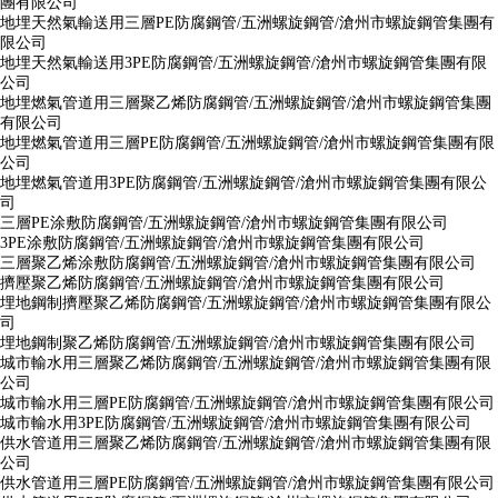
團有限公司
地埋天然氣輸送用三層PE防腐鋼管/五洲螺旋鋼管/滄州市螺旋鋼管集團有
限公司
地埋天然氣輸送用3PE防腐鋼管/五洲螺旋鋼管/滄州市螺旋鋼管集團有限
公司
地埋燃氣管道用三層聚乙烯防腐鋼管/五洲螺旋鋼管/滄州市螺旋鋼管集團
有限公司
地埋燃氣管道用三層PE防腐鋼管/五洲螺旋鋼管/滄州市螺旋鋼管集團有限
公司
地埋燃氣管道用3PE防腐鋼管/五洲螺旋鋼管/滄州市螺旋鋼管集團有限公
司
三層PE涂敷防腐鋼管/五洲螺旋鋼管/滄州市螺旋鋼管集團有限公司
3PE涂敷防腐鋼管/五洲螺旋鋼管/滄州市螺旋鋼管集團有限公司
三層聚乙烯涂敷防腐鋼管/五洲螺旋鋼管/滄州市螺旋鋼管集團有限公司
擠壓聚乙烯防腐鋼管/五洲螺旋鋼管/滄州市螺旋鋼管集團有限公司
埋地鋼制擠壓聚乙烯防腐鋼管/五洲螺旋鋼管/滄州市螺旋鋼管集團有限公
司
埋地鋼制聚乙烯防腐鋼管/五洲螺旋鋼管/滄州市螺旋鋼管集團有限公司
城市輸水用三層聚乙烯防腐鋼管/五洲螺旋鋼管/滄州市螺旋鋼管集團有限
公司
城市輸水用三層PE防腐鋼管/五洲螺旋鋼管/滄州市螺旋鋼管集團有限公司
城市輸水用3PE防腐鋼管/五洲螺旋鋼管/滄州市螺旋鋼管集團有限公司
供水管道用三層聚乙烯防腐鋼管/五洲螺旋鋼管/滄州市螺旋鋼管集團有限
公司
供水管道用三層PE防腐鋼管/五洲螺旋鋼管/滄州市螺旋鋼管集團有限公司