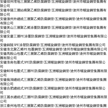
安徽宿州埋地三層聚乙烯防腐鋼管/五洲螺旋鋼管/滄州市螺旋鋼管集團有
限公司
安徽阜陽三層結構聚乙烯防腐鋼管/五洲螺旋鋼管/滄州市螺旋鋼管集團有
限公司
安徽滁州外纏繞三層聚乙烯防腐鋼管/五洲螺旋鋼管/滄州市螺旋鋼管集團
有限公司
安徽黃山三層聚乙烯涂覆防腐鋼管/五洲螺旋鋼管/滄州市螺旋鋼管集團有
限公司
安徽安慶三層PE涂覆防腐鋼管/五洲螺旋鋼管/滄州市螺旋鋼管集團有限公
司
安徽銅陵3PE涂塑防腐鋼管/五洲螺旋鋼管/滄州市螺旋鋼管集團有限公司
安徽淮北聚乙烯PE包覆鋼管/五洲螺旋鋼管/滄州市螺旋鋼管集團有限公司
安徽馬鞍山包覆式三層聚乙烯防腐鋼管/五洲螺旋鋼管/滄州市螺旋鋼管集
團有限公司
安徽淮南包覆式3PE防腐鋼管/五洲螺旋鋼管/滄州市螺旋鋼管集團有限公
司
安徽蚌埠包覆式三層PE防腐鋼管/五洲螺旋鋼管/滄州市螺旋鋼管集團有限
公司
安徽蕪湖纏繞式三層聚乙烯防腐鋼管/五洲螺旋鋼管/滄州市螺旋鋼管集團
有限公司
安徽合肥纏繞式3PE防腐鋼管/五洲螺旋鋼管/滄州市螺旋鋼管集團有限公
司
浙江麗水纏繞式三層PE防腐鋼管/五洲螺旋鋼管/滄州市螺旋鋼管集團有限
公司
浙江臺州地埋式三層聚乙烯防腐鋼管/五洲螺旋鋼管/滄州市螺旋鋼管集團