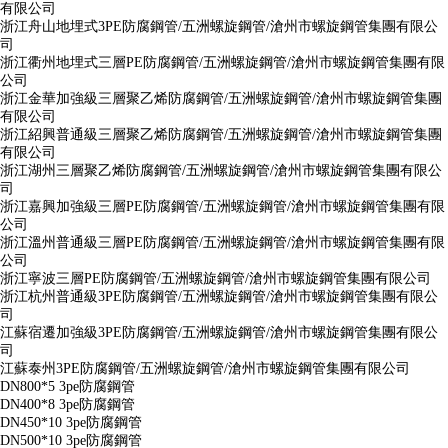
有限公司
浙江舟山地埋式3PE防腐鋼管/五洲螺旋鋼管/滄州市螺旋鋼管集團有限公
司
浙江衢州地埋式三層PE防腐鋼管/五洲螺旋鋼管/滄州市螺旋鋼管集團有限
公司
浙江金華加強級三層聚乙烯防腐鋼管/五洲螺旋鋼管/滄州市螺旋鋼管集團
有限公司
浙江紹興普通級三層聚乙烯防腐鋼管/五洲螺旋鋼管/滄州市螺旋鋼管集團
有限公司
浙江湖州三層聚乙烯防腐鋼管/五洲螺旋鋼管/滄州市螺旋鋼管集團有限公
司
浙江嘉興加強級三層PE防腐鋼管/五洲螺旋鋼管/滄州市螺旋鋼管集團有限
公司
浙江溫州普通級三層PE防腐鋼管/五洲螺旋鋼管/滄州市螺旋鋼管集團有限
公司
浙江寧波三層PE防腐鋼管/五洲螺旋鋼管/滄州市螺旋鋼管集團有限公司
浙江杭州普通級3PE防腐鋼管/五洲螺旋鋼管/滄州市螺旋鋼管集團有限公
司
江蘇宿遷加強級3PE防腐鋼管/五洲螺旋鋼管/滄州市螺旋鋼管集團有限公
司
江蘇泰州3PE防腐鋼管/五洲螺旋鋼管/滄州市螺旋鋼管集團有限公司
DN800*5 3pe防腐鋼管
DN400*8 3pe防腐鋼管
DN450*10 3pe防腐鋼管
DN500*10 3pe防腐鋼管