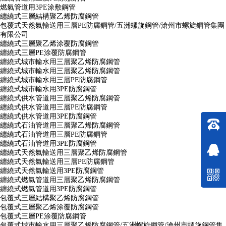
燃氣管道用3PE涂敷鋼管
纏繞式三層結構聚乙烯防腐鋼管
包覆式天然氣輸送用三層PE防腐鋼管/五洲螺旋鋼管/滄州市螺旋鋼管集團
有限公司
纏繞式三層聚乙烯涂覆防腐鋼管
纏繞式三層PE涂覆防腐鋼管
纏繞式城市輸水用三層聚乙烯防腐鋼管
纏繞式城市輸水用三層聚乙烯防腐鋼管
纏繞式城市輸水用三層PE防腐鋼管
纏繞式城市輸水用3PE防腐鋼管
纏繞式供水管道用三層聚乙烯防腐鋼管
纏繞式供水管道用三層PE防腐鋼管
纏繞式供水管道用3PE防腐鋼管
纏繞式石油管道用三層聚乙烯防腐鋼管
纏繞式石油管道用三層PE防腐鋼管
纏繞式石油管道用3PE防腐鋼管
纏繞式天然氣輸送用三層聚乙烯防腐鋼管
纏繞式天然氣輸送用三層PE防腐鋼管
纏繞式天然氣輸送用3PE防腐鋼管
纏繞式燃氣管道用三層聚乙烯防腐鋼管
纏繞式燃氣管道用3PE防腐鋼管
包覆式三層結構聚乙烯防腐鋼管
包覆式三層聚乙烯涂覆防腐鋼管
包覆式三層PE涂覆防腐鋼管
包覆式城市輸水用三層聚乙烯防腐鋼管/五洲螺旋鋼管/滄州市螺旋鋼管集