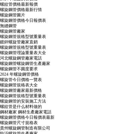
螺紋管價格最新報價
螺旋鋼管價格最新行情
螺旋鋼管圖片
螺旋鋼管價格今日報價表
無縫鋼管
螺旋鋼管廠家
螺旋鋼管規格型號重量表
鍍鋅螺旋管廠家直銷
螺旋鋼管規格型號重量表
螺旋鋼管理論重量表大全
河北螺旋鋼管廠家電話
螺旋鋼管螺旋鋼管生產廠家
螺旋鋼管不圓度要求
2024 年螺旋鋼管價格
螺旋管今日價格一覽表
螺旋鋼管規格表大全
螺旋鋼管廠家最新價格
螺旋鋼管規格型號重量表
螺旋鋼管的安裝施工方法
螺紋管是什么材料做的
鋼材廠家 鋼材生產廠家電話
螺旋鋼管價格今日報價表最新
螺旋鋼管尺寸規格表
貴州螺旋鋼管制造有限公司
臨沂螺旋管生產廠家