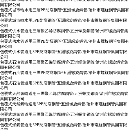
團有限公司
包覆式城市輸水用三層PE防腐鋼管/五洲螺旋鋼管/滄州市螺旋鋼管集團有
限公司
包覆式城市輸水用3PE防腐鋼管/五洲螺旋鋼管/滄州市螺旋鋼管集團有限
公司
包覆式供水管道用三層聚乙烯防腐鋼管/五洲螺旋鋼管/滄州市螺旋鋼管集
團有限公司
包覆式供水管道用三層PE防腐鋼管/五洲螺旋鋼管/滄州市螺旋鋼管集團有
限公司
包覆式供水管道用3PE防腐鋼管/五洲螺旋鋼管/滄州市螺旋鋼管集團有限
公司
包覆式石油管道用三層聚乙烯防腐鋼管/五洲螺旋鋼管/滄州市螺旋鋼管集
團有限公司
包覆式石油管道用三層PE防腐鋼管/五洲螺旋鋼管/滄州市螺旋鋼管集團有
限公司
包覆式石油管道用3PE防腐鋼管/五洲螺旋鋼管/滄州市螺旋鋼管集團有限
公司
包覆式天然氣輸送用三層聚乙烯防腐鋼管/五洲螺旋鋼管/滄州市螺旋鋼管
集團有限公司
包覆式天然氣輸送用3PE防腐鋼管/五洲螺旋鋼管/滄州市螺旋鋼管集團有
限公司
包覆式燃氣管道用三層聚乙烯防腐鋼管/五洲螺旋鋼管/滄州市螺旋鋼管集
團有限公司
包覆式燃氣管道用3PE防腐鋼管/五洲螺旋鋼管/滄州市螺旋鋼管集團有限