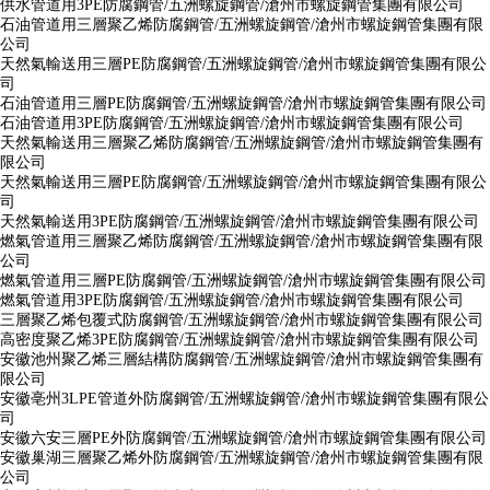
供水管道用3PE防腐鋼管/五洲螺旋鋼管/滄州市螺旋鋼管集團有限公司
石油管道用三層聚乙烯防腐鋼管/五洲螺旋鋼管/滄州市螺旋鋼管集團有限
公司
天然氣輸送用三層PE防腐鋼管/五洲螺旋鋼管/滄州市螺旋鋼管集團有限公
司
石油管道用三層PE防腐鋼管/五洲螺旋鋼管/滄州市螺旋鋼管集團有限公司
石油管道用3PE防腐鋼管/五洲螺旋鋼管/滄州市螺旋鋼管集團有限公司
天然氣輸送用三層聚乙烯防腐鋼管/五洲螺旋鋼管/滄州市螺旋鋼管集團有
限公司
天然氣輸送用三層PE防腐鋼管/五洲螺旋鋼管/滄州市螺旋鋼管集團有限公
司
天然氣輸送用3PE防腐鋼管/五洲螺旋鋼管/滄州市螺旋鋼管集團有限公司
燃氣管道用三層聚乙烯防腐鋼管/五洲螺旋鋼管/滄州市螺旋鋼管集團有限
公司
燃氣管道用三層PE防腐鋼管/五洲螺旋鋼管/滄州市螺旋鋼管集團有限公司
燃氣管道用3PE防腐鋼管/五洲螺旋鋼管/滄州市螺旋鋼管集團有限公司
三層聚乙烯包覆式防腐鋼管/五洲螺旋鋼管/滄州市螺旋鋼管集團有限公司
高密度聚乙烯3PE防腐鋼管/五洲螺旋鋼管/滄州市螺旋鋼管集團有限公司
安徽池州聚乙烯三層結構防腐鋼管/五洲螺旋鋼管/滄州市螺旋鋼管集團有
限公司
安徽亳州3LPE管道外防腐鋼管/五洲螺旋鋼管/滄州市螺旋鋼管集團有限公
司
安徽六安三層PE外防腐鋼管/五洲螺旋鋼管/滄州市螺旋鋼管集團有限公司
安徽巢湖三層聚乙烯外防腐鋼管/五洲螺旋鋼管/滄州市螺旋鋼管集團有限
公司