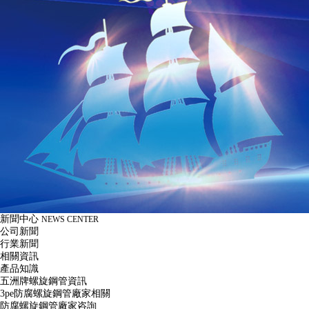
新聞中心
NEWS CENTER
公司新聞
行業新聞
相關資訊
產品知識
五洲牌螺旋鋼管資訊
3pe防腐螺旋鋼管廠家相關
防腐螺旋鋼管廠家咨詢