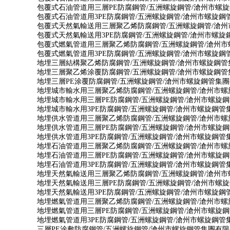
包覆式石油管道用三層PE防腐鋼管/五洲螺旋鋼管/滄州市螺
包覆式石油管道用3PE防腐鋼管/五洲螺旋鋼管/滄州市螺旋鋼
包覆式天然氣輸送用三層聚乙烯防腐鋼管/五洲螺旋鋼管/滄
包覆式天然氣輸送用3PE防腐鋼管/五洲螺旋鋼管/滄州市螺
包覆式燃氣管道用三層聚乙烯防腐鋼管/五洲螺旋鋼管/滄州
包覆式燃氣管道用3PE防腐鋼管/五洲螺旋鋼管/滄州市螺旋鋼
地埋三層結構聚乙烯防腐鋼管/五洲螺旋鋼管/滄州市螺旋鋼管
地埋三層聚乙烯涂覆防腐鋼管/五洲螺旋鋼管/滄州市螺旋鋼管
地埋三層PE涂覆防腐鋼管/五洲螺旋鋼管/滄州市螺旋鋼管集
地埋城市輸水用三層聚乙烯防腐鋼管/五洲螺旋鋼管/滄州市
地埋城市輸水用三層PE防腐鋼管/五洲螺旋鋼管/滄州市螺旋
地埋城市輸水用3PE防腐鋼管/五洲螺旋鋼管/滄州市螺旋鋼管
地埋供水管道用三層聚乙烯防腐鋼管/五洲螺旋鋼管/滄州市
地埋供水管道用三層PE防腐鋼管/五洲螺旋鋼管/滄州市螺旋
地埋供水管道用3PE防腐鋼管/五洲螺旋鋼管/滄州市螺旋鋼管
地埋石油管道用三層聚乙烯防腐鋼管/五洲螺旋鋼管/滄州市
地埋石油管道用三層PE防腐鋼管/五洲螺旋鋼管/滄州市螺旋
地埋石油管道用3PE防腐鋼管/五洲螺旋鋼管/滄州市螺旋鋼管
地埋天然氣輸送用三層聚乙烯防腐鋼管/五洲螺旋鋼管/滄州
地埋天然氣輸送用三層PE防腐鋼管/五洲螺旋鋼管/滄州市螺
地埋天然氣輸送用3PE防腐鋼管/五洲螺旋鋼管/滄州市螺旋鋼
地埋燃氣管道用三層聚乙烯防腐鋼管/五洲螺旋鋼管/滄州市
地埋燃氣管道用三層PE防腐鋼管/五洲螺旋鋼管/滄州市螺旋
地埋燃氣管道用3PE防腐鋼管/五洲螺旋鋼管/滄州市螺旋鋼管
三層PE涂敷防腐鋼管/五洲螺旋鋼管/滄州市螺旋鋼管集團有