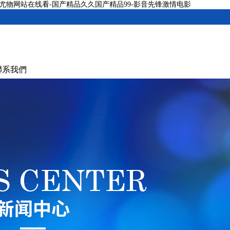
-尤物网站在线看-国产精品久久国产精品99-影音先锋激情电影
聯系我們