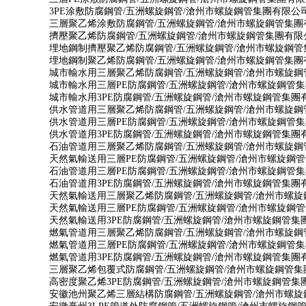
3PE涂敷防腐鋼管/五洲螺旋鋼管/滄州市螺旋鋼管集團有限公
三層聚乙烯涂敷防腐鋼管/五洲螺旋鋼管/滄州市螺旋鋼管集團
擠壓聚乙烯防腐鋼管/五洲螺旋鋼管/滄州市螺旋鋼管集團有限
埋地鋼制擠壓聚乙烯防腐鋼管/五洲螺旋鋼管/滄州市螺旋鋼管
埋地鋼制聚乙烯防腐鋼管/五洲螺旋鋼管/滄州市螺旋鋼管集團
城市輸水用三層聚乙烯防腐鋼管/五洲螺旋鋼管/滄州市螺旋鋼
城市輸水用三層PE防腐鋼管/五洲螺旋鋼管/滄州市螺旋鋼管
城市輸水用3PE防腐鋼管/五洲螺旋鋼管/滄州市螺旋鋼管集團
供水管道用三層聚乙烯防腐鋼管/五洲螺旋鋼管/滄州市螺旋鋼
供水管道用三層PE防腐鋼管/五洲螺旋鋼管/滄州市螺旋鋼管
供水管道用3PE防腐鋼管/五洲螺旋鋼管/滄州市螺旋鋼管集團
石油管道用三層聚乙烯防腐鋼管/五洲螺旋鋼管/滄州市螺旋鋼
天然氣輸送用三層PE防腐鋼管/五洲螺旋鋼管/滄州市螺旋鋼
石油管道用三層PE防腐鋼管/五洲螺旋鋼管/滄州市螺旋鋼管
石油管道用3PE防腐鋼管/五洲螺旋鋼管/滄州市螺旋鋼管集團
天然氣輸送用三層聚乙烯防腐鋼管/五洲螺旋鋼管/滄州市螺
天然氣輸送用三層PE防腐鋼管/五洲螺旋鋼管/滄州市螺旋鋼
天然氣輸送用3PE防腐鋼管/五洲螺旋鋼管/滄州市螺旋鋼管集
燃氣管道用三層聚乙烯防腐鋼管/五洲螺旋鋼管/滄州市螺旋鋼
燃氣管道用三層PE防腐鋼管/五洲螺旋鋼管/滄州市螺旋鋼管
燃氣管道用3PE防腐鋼管/五洲螺旋鋼管/滄州市螺旋鋼管集團
三層聚乙烯包覆式防腐鋼管/五洲螺旋鋼管/滄州市螺旋鋼管集
高密度聚乙烯3PE防腐鋼管/五洲螺旋鋼管/滄州市螺旋鋼管集
安徽池州聚乙烯三層結構防腐鋼管/五洲螺旋鋼管/滄州市螺