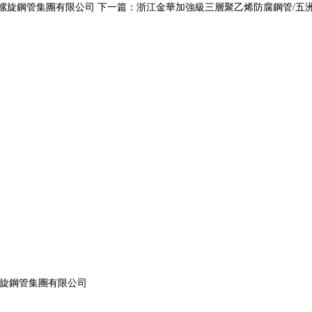
市螺旋鋼管集團有限公司
下一篇：
浙江金華加強級三層聚乙烯防腐鋼管/五
螺旋鋼管集團有限公司