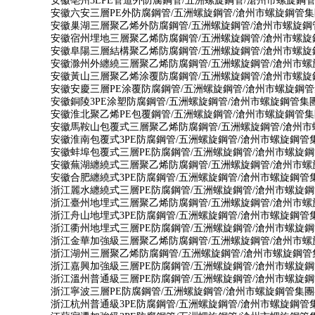
安徽亳州3LPE管道外防腐鋼管/五洲螺旋鋼管/滄州市螺旋鋼
安徽六安三層PE外防腐鋼管/五洲螺旋鋼管/滄州市螺旋鋼管
安徽巢湖三層聚乙烯外防腐鋼管/五洲螺旋鋼管/滄州市螺旋鋼
安徽宿州埋地三層聚乙烯防腐鋼管/五洲螺旋鋼管/滄州市螺
安徽阜陽三層結構聚乙烯防腐鋼管/五洲螺旋鋼管/滄州市螺
安徽滁州外纏繞三層聚乙烯防腐鋼管/五洲螺旋鋼管/滄州市
安徽黃山三層聚乙烯涂覆防腐鋼管/五洲螺旋鋼管/滄州市螺
安徽安慶三層PE涂覆防腐鋼管/五洲螺旋鋼管/滄州市螺旋鋼
安徽銅陵3PE涂塑防腐鋼管/五洲螺旋鋼管/滄州市螺旋鋼管集
安徽淮北聚乙烯PE包覆鋼管/五洲螺旋鋼管/滄州市螺旋鋼管
安徽馬鞍山包覆式三層聚乙烯防腐鋼管/五洲螺旋鋼管/滄州
安徽淮南包覆式3PE防腐鋼管/五洲螺旋鋼管/滄州市螺旋鋼管
安徽蚌埠包覆式三層PE防腐鋼管/五洲螺旋鋼管/滄州市螺旋
安徽蕪湖纏繞式三層聚乙烯防腐鋼管/五洲螺旋鋼管/滄州市
安徽合肥纏繞式3PE防腐鋼管/五洲螺旋鋼管/滄州市螺旋鋼管
浙江麗水纏繞式三層PE防腐鋼管/五洲螺旋鋼管/滄州市螺旋
浙江臺州地埋式三層聚乙烯防腐鋼管/五洲螺旋鋼管/滄州市
浙江舟山地埋式3PE防腐鋼管/五洲螺旋鋼管/滄州市螺旋鋼管
浙江衢州地埋式三層PE防腐鋼管/五洲螺旋鋼管/滄州市螺旋
浙江金華加強級三層聚乙烯防腐鋼管/五洲螺旋鋼管/滄州市
浙江湖州三層聚乙烯防腐鋼管/五洲螺旋鋼管/滄州市螺旋鋼管
浙江嘉興加強級三層PE防腐鋼管/五洲螺旋鋼管/滄州市螺旋
浙江溫州普通級三層PE防腐鋼管/五洲螺旋鋼管/滄州市螺旋
浙江寧波三層PE防腐鋼管/五洲螺旋鋼管/滄州市螺旋鋼管集
浙江杭州普通級3PE防腐鋼管/五洲螺旋鋼管/滄州市螺旋鋼管