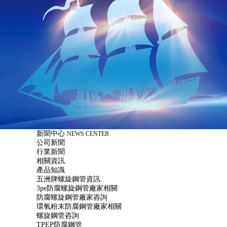
新聞中心
NEWS CENTER
公司新聞
行業新聞
相關資訊
產品知識
五洲牌螺旋鋼管資訊
3pe防腐螺旋鋼管廠家相關
防腐螺旋鋼管廠家咨詢
環氧粉末防腐鋼管廠家相關
螺旋鋼管咨詢
TPEP防腐鋼管