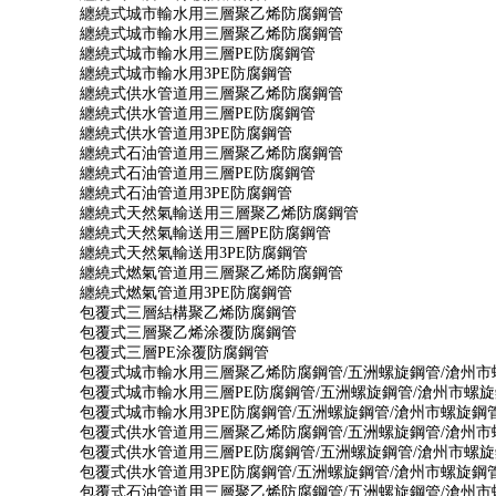
纏繞式城市輸水用三層聚乙烯防腐鋼管
纏繞式城市輸水用三層聚乙烯防腐鋼管
纏繞式城市輸水用三層PE防腐鋼管
纏繞式城市輸水用3PE防腐鋼管
纏繞式供水管道用三層聚乙烯防腐鋼管
纏繞式供水管道用三層PE防腐鋼管
纏繞式供水管道用3PE防腐鋼管
纏繞式石油管道用三層聚乙烯防腐鋼管
纏繞式石油管道用三層PE防腐鋼管
纏繞式石油管道用3PE防腐鋼管
纏繞式天然氣輸送用三層聚乙烯防腐鋼管
纏繞式天然氣輸送用三層PE防腐鋼管
纏繞式天然氣輸送用3PE防腐鋼管
纏繞式燃氣管道用三層聚乙烯防腐鋼管
纏繞式燃氣管道用3PE防腐鋼管
包覆式三層結構聚乙烯防腐鋼管
包覆式三層聚乙烯涂覆防腐鋼管
包覆式三層PE涂覆防腐鋼管
包覆式城市輸水用三層聚乙烯防腐鋼管/五洲螺旋鋼管/滄州
包覆式城市輸水用三層PE防腐鋼管/五洲螺旋鋼管/滄州市螺
包覆式城市輸水用3PE防腐鋼管/五洲螺旋鋼管/滄州市螺旋鋼
包覆式供水管道用三層聚乙烯防腐鋼管/五洲螺旋鋼管/滄州
包覆式供水管道用三層PE防腐鋼管/五洲螺旋鋼管/滄州市螺
包覆式供水管道用3PE防腐鋼管/五洲螺旋鋼管/滄州市螺旋鋼
包覆式石油管道用三層聚乙烯防腐鋼管/五洲螺旋鋼管/滄州