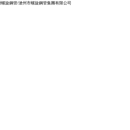
洲螺旋鋼管/滄州市螺旋鋼管集團有限公司