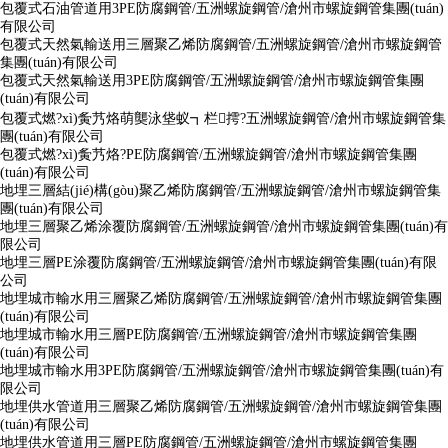
包覆式石油管道用3PE防腐鋼管/五洲螺旋鋼管/滄州市螺旋鋼管集團(tuán)
有限公司
包覆式天然氣輸送用三層聚乙烯防腐鋼管/五洲螺旋鋼管/滄州市螺旋鋼管
集團(tuán)有限公司
包覆式天然氣輸送用3PE防腐鋼管/五洲螺旋鋼管/滄州市螺旋鋼管集團
(tuán)有限公司
包覆式燃?xì)夤艿烙萌龑泳垡蚁┓栏摴?五洲螺旋鋼管/滄州市螺旋鋼管集
團(tuán)有限公司
包覆式燃?xì)夤艿烙?PE防腐鋼管/五洲螺旋鋼管/滄州市螺旋鋼管集團
(tuán)有限公司
地埋三層結(jié)構(gòu)聚乙烯防腐鋼管/五洲螺旋鋼管/滄州市螺旋鋼管集
團(tuán)有限公司
地埋三層聚乙烯涂覆防腐鋼管/五洲螺旋鋼管/滄州市螺旋鋼管集團(tuán)有
限公司
地埋三層PE涂覆防腐鋼管/五洲螺旋鋼管/滄州市螺旋鋼管集團(tuán)有限
公司
地埋城市輸水用三層聚乙烯防腐鋼管/五洲螺旋鋼管/滄州市螺旋鋼管集團
(tuán)有限公司
地埋城市輸水用三層PE防腐鋼管/五洲螺旋鋼管/滄州市螺旋鋼管集團
(tuán)有限公司
地埋城市輸水用3PE防腐鋼管/五洲螺旋鋼管/滄州市螺旋鋼管集團(tuán)有
限公司
地埋供水管道用三層聚乙烯防腐鋼管/五洲螺旋鋼管/滄州市螺旋鋼管集團
(tuán)有限公司
地埋供水管道用三層PE防腐鋼管/五洲螺旋鋼管/滄州市螺旋鋼管集團