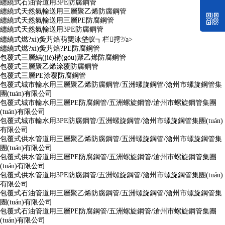
纏繞式石油管道用3PE防腐鋼管
纏繞式天然氣輸送用三層聚乙烯防腐鋼管
纏繞式天然氣輸送用三層PE防腐鋼管
纏繞式天然氣輸送用3PE防腐鋼管
纏繞式燃?xì)夤艿烙萌龑泳垡蚁┓栏摴?/a>
纏繞式燃?xì)夤艿烙?PE防腐鋼管
包覆式三層結(jié)構(gòu)聚乙烯防腐鋼管
包覆式三層聚乙烯涂覆防腐鋼管
包覆式三層PE涂覆防腐鋼管
包覆式城市輸水用三層聚乙烯防腐鋼管/五洲螺旋鋼管/滄州市螺旋鋼管集
團(tuán)有限公司
包覆式城市輸水用三層PE防腐鋼管/五洲螺旋鋼管/滄州市螺旋鋼管集團
(tuán)有限公司
包覆式城市輸水用3PE防腐鋼管/五洲螺旋鋼管/滄州市螺旋鋼管集團(tuán)
有限公司
包覆式供水管道用三層聚乙烯防腐鋼管/五洲螺旋鋼管/滄州市螺旋鋼管集
團(tuán)有限公司
包覆式供水管道用三層PE防腐鋼管/五洲螺旋鋼管/滄州市螺旋鋼管集團
(tuán)有限公司
包覆式供水管道用3PE防腐鋼管/五洲螺旋鋼管/滄州市螺旋鋼管集團(tuán)
有限公司
包覆式石油管道用三層聚乙烯防腐鋼管/五洲螺旋鋼管/滄州市螺旋鋼管集
團(tuán)有限公司
包覆式石油管道用三層PE防腐鋼管/五洲螺旋鋼管/滄州市螺旋鋼管集團
(tuán)有限公司