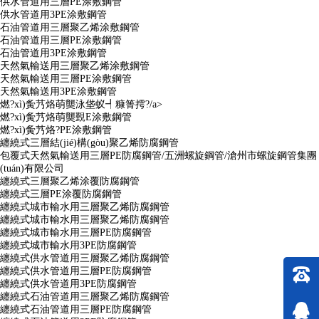
供水管道用三層PE涂敷鋼管
供水管道用3PE涂敷鋼管
石油管道用三層聚乙烯涂敷鋼管
石油管道用三層PE涂敷鋼管
石油管道用3PE涂敷鋼管
天然氣輸送用三層聚乙烯涂敷鋼管
天然氣輸送用三層PE涂敷鋼管
天然氣輸送用3PE涂敷鋼管
燃?xì)夤艿烙萌龑泳垡蚁┩糠箐摴?/a>
燃?xì)夤艿烙萌龑覲E涂敷鋼管
燃?xì)夤艿烙?PE涂敷鋼管
纏繞式三層結(jié)構(gòu)聚乙烯防腐鋼管
包覆式天然氣輸送用三層PE防腐鋼管/五洲螺旋鋼管/滄州市螺旋鋼管集團
(tuán)有限公司
纏繞式三層聚乙烯涂覆防腐鋼管
纏繞式三層PE涂覆防腐鋼管
纏繞式城市輸水用三層聚乙烯防腐鋼管
纏繞式城市輸水用三層聚乙烯防腐鋼管
纏繞式城市輸水用三層PE防腐鋼管
纏繞式城市輸水用3PE防腐鋼管
纏繞式供水管道用三層聚乙烯防腐鋼管
纏繞式供水管道用三層PE防腐鋼管
纏繞式供水管道用3PE防腐鋼管
纏繞式石油管道用三層聚乙烯防腐鋼管
纏繞式石油管道用三層PE防腐鋼管