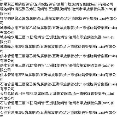
擠壓聚乙烯防腐鋼管/五洲螺旋鋼管/滄州市螺旋鋼管集團(tuán)有限公司
埋地鋼制擠壓聚乙烯防腐鋼管/五洲螺旋鋼管/滄州市螺旋鋼管集團(tuán)有
限公司
埋地鋼制聚乙烯防腐鋼管/五洲螺旋鋼管/滄州市螺旋鋼管集團(tuán)有限公
司
城市輸水用三層聚乙烯防腐鋼管/五洲螺旋鋼管/滄州市螺旋鋼管集團(tuán)
有限公司
城市輸水用三層PE防腐鋼管/五洲螺旋鋼管/滄州市螺旋鋼管集團(tuán)有
限公司
城市輸水用3PE防腐鋼管/五洲螺旋鋼管/滄州市螺旋鋼管集團(tuán)有限公
司
供水管道用三層聚乙烯防腐鋼管/五洲螺旋鋼管/滄州市螺旋鋼管集團(tuán)
有限公司
供水管道用三層PE防腐鋼管/五洲螺旋鋼管/滄州市螺旋鋼管集團(tuán)有
限公司
供水管道用3PE防腐鋼管/五洲螺旋鋼管/滄州市螺旋鋼管集團(tuán)有限公
司
石油管道用三層聚乙烯防腐鋼管/五洲螺旋鋼管/滄州市螺旋鋼管集團(tuán)
有限公司
天然氣輸送用三層PE防腐鋼管/五洲螺旋鋼管/滄州市螺旋鋼管集團(tuán)
有限公司
石油管道用三層PE防腐鋼管/五洲螺旋鋼管/滄州市螺旋鋼管集團(tuán)有
限公司
石油管道用3PE防腐鋼管/五洲螺旋鋼管/滄州市螺旋鋼管集團(tuán)有限公