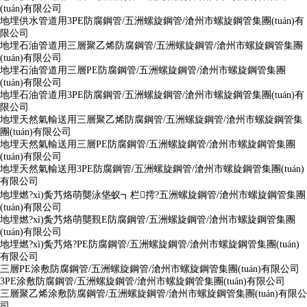
(tuán)有限公司
地埋供水管道用3PE防腐鋼管/五洲螺旋鋼管/滄州市螺旋鋼管集團(tuán)有
限公司
地埋石油管道用三層聚乙烯防腐鋼管/五洲螺旋鋼管/滄州市螺旋鋼管集團
(tuán)有限公司
地埋石油管道用三層PE防腐鋼管/五洲螺旋鋼管/滄州市螺旋鋼管集團
(tuán)有限公司
地埋石油管道用3PE防腐鋼管/五洲螺旋鋼管/滄州市螺旋鋼管集團(tuán)有
限公司
地埋天然氣輸送用三層聚乙烯防腐鋼管/五洲螺旋鋼管/滄州市螺旋鋼管集
團(tuán)有限公司
地埋天然氣輸送用三層PE防腐鋼管/五洲螺旋鋼管/滄州市螺旋鋼管集團
(tuán)有限公司
地埋天然氣輸送用3PE防腐鋼管/五洲螺旋鋼管/滄州市螺旋鋼管集團(tuán)
有限公司
地埋燃?xì)夤艿烙萌龑泳垡蚁┓栏摴?五洲螺旋鋼管/滄州市螺旋鋼管集團
(tuán)有限公司
地埋燃?xì)夤艿烙萌龑覲E防腐鋼管/五洲螺旋鋼管/滄州市螺旋鋼管集團
(tuán)有限公司
地埋燃?xì)夤艿烙?PE防腐鋼管/五洲螺旋鋼管/滄州市螺旋鋼管集團(tuán)
有限公司
三層PE涂敷防腐鋼管/五洲螺旋鋼管/滄州市螺旋鋼管集團(tuán)有限公司
3PE涂敷防腐鋼管/五洲螺旋鋼管/滄州市螺旋鋼管集團(tuán)有限公司
三層聚乙烯涂敷防腐鋼管/五洲螺旋鋼管/滄州市螺旋鋼管集團(tuán)有限公
司