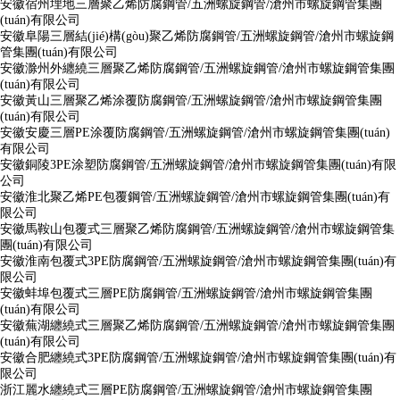
安徽宿州埋地三層聚乙烯防腐鋼管/五洲螺旋鋼管/滄州市螺旋鋼管集團
(tuán)有限公司
安徽阜陽三層結(jié)構(gòu)聚乙烯防腐鋼管/五洲螺旋鋼管/滄州市螺旋鋼
管集團(tuán)有限公司
安徽滁州外纏繞三層聚乙烯防腐鋼管/五洲螺旋鋼管/滄州市螺旋鋼管集團
(tuán)有限公司
安徽黃山三層聚乙烯涂覆防腐鋼管/五洲螺旋鋼管/滄州市螺旋鋼管集團
(tuán)有限公司
安徽安慶三層PE涂覆防腐鋼管/五洲螺旋鋼管/滄州市螺旋鋼管集團(tuán)
有限公司
安徽銅陵3PE涂塑防腐鋼管/五洲螺旋鋼管/滄州市螺旋鋼管集團(tuán)有限
公司
安徽淮北聚乙烯PE包覆鋼管/五洲螺旋鋼管/滄州市螺旋鋼管集團(tuán)有
限公司
安徽馬鞍山包覆式三層聚乙烯防腐鋼管/五洲螺旋鋼管/滄州市螺旋鋼管集
團(tuán)有限公司
安徽淮南包覆式3PE防腐鋼管/五洲螺旋鋼管/滄州市螺旋鋼管集團(tuán)有
限公司
安徽蚌埠包覆式三層PE防腐鋼管/五洲螺旋鋼管/滄州市螺旋鋼管集團
(tuán)有限公司
安徽蕪湖纏繞式三層聚乙烯防腐鋼管/五洲螺旋鋼管/滄州市螺旋鋼管集團
(tuán)有限公司
安徽合肥纏繞式3PE防腐鋼管/五洲螺旋鋼管/滄州市螺旋鋼管集團(tuán)有
限公司
浙江麗水纏繞式三層PE防腐鋼管/五洲螺旋鋼管/滄州市螺旋鋼管集團