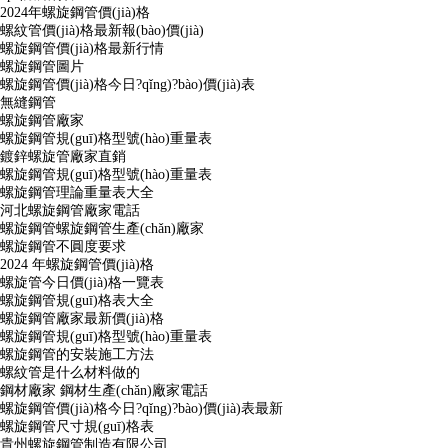
2024年螺旋鋼管價(jià)格
螺紋管價(jià)格最新報(bào)價(jià)
螺旋鋼管價(jià)格最新行情
螺旋鋼管圖片
螺旋鋼管價(jià)格今日?qǐng)?bào)價(jià)表
無縫鋼管
螺旋鋼管廠家
螺旋鋼管規(guī)格型號(hào)重量表
鍍鋅螺旋管廠家直銷
螺旋鋼管規(guī)格型號(hào)重量表
螺旋鋼管理論重量表大全
河北螺旋鋼管廠家電話
螺旋鋼管螺旋鋼管生產(chǎn)廠家
螺旋鋼管不圓度要求
2024 年螺旋鋼管價(jià)格
螺旋管今日價(jià)格一覽表
螺旋鋼管規(guī)格表大全
螺旋鋼管廠家最新價(jià)格
螺旋鋼管規(guī)格型號(hào)重量表
螺旋鋼管的安裝施工方法
螺紋管是什么材料做的
鋼材廠家 鋼材生產(chǎn)廠家電話
螺旋鋼管價(jià)格今日?qǐng)?bào)價(jià)表最新
螺旋鋼管尺寸規(guī)格表
貴州螺旋鋼管制造有限公司