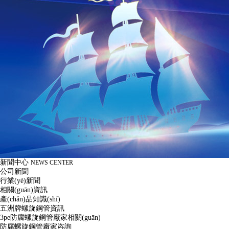
新聞中心
NEWS CENTER
公司新聞
行業(yè)新聞
相關(guān)資訊
產(chǎn)品知識(shí)
五洲牌螺旋鋼管資訊
3pe防腐螺旋鋼管廠家相關(guān)
防腐螺旋鋼管廠家咨詢