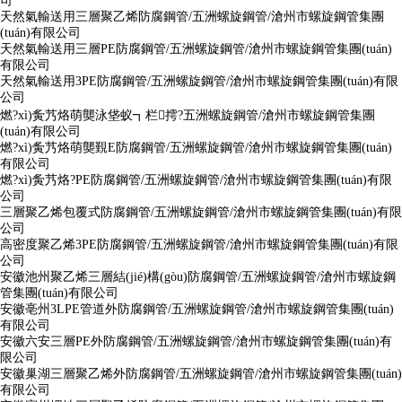
司
天然氣輸送用三層聚乙烯防腐鋼管/五洲螺旋鋼管/滄州市螺旋鋼管集團
(tuán)有限公司
天然氣輸送用三層PE防腐鋼管/五洲螺旋鋼管/滄州市螺旋鋼管集團(tuán)
有限公司
天然氣輸送用3PE防腐鋼管/五洲螺旋鋼管/滄州市螺旋鋼管集團(tuán)有限
公司
燃?xì)夤艿烙萌龑泳垡蚁┓栏摴?五洲螺旋鋼管/滄州市螺旋鋼管集團
(tuán)有限公司
燃?xì)夤艿烙萌龑覲E防腐鋼管/五洲螺旋鋼管/滄州市螺旋鋼管集團(tuán)
有限公司
燃?xì)夤艿烙?PE防腐鋼管/五洲螺旋鋼管/滄州市螺旋鋼管集團(tuán)有限
公司
三層聚乙烯包覆式防腐鋼管/五洲螺旋鋼管/滄州市螺旋鋼管集團(tuán)有限
公司
高密度聚乙烯3PE防腐鋼管/五洲螺旋鋼管/滄州市螺旋鋼管集團(tuán)有限
公司
安徽池州聚乙烯三層結(jié)構(gòu)防腐鋼管/五洲螺旋鋼管/滄州市螺旋鋼
管集團(tuán)有限公司
安徽亳州3LPE管道外防腐鋼管/五洲螺旋鋼管/滄州市螺旋鋼管集團(tuán)
有限公司
安徽六安三層PE外防腐鋼管/五洲螺旋鋼管/滄州市螺旋鋼管集團(tuán)有
限公司
安徽巢湖三層聚乙烯外防腐鋼管/五洲螺旋鋼管/滄州市螺旋鋼管集團(tuán)
有限公司