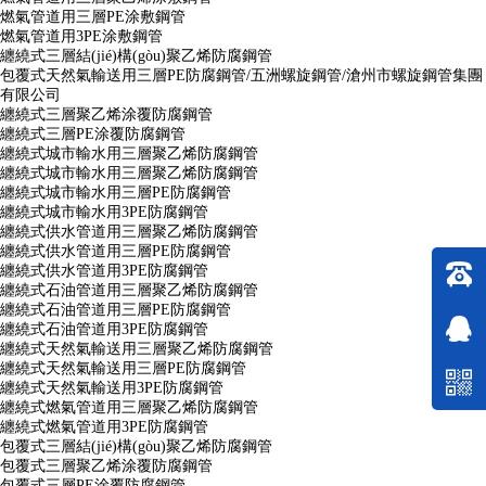
燃氣管道用三層PE涂敷鋼管
燃氣管道用3PE涂敷鋼管
纏繞式三層結(jié)構(gòu)聚乙烯防腐鋼管
包覆式天然氣輸送用三層PE防腐鋼管/五洲螺旋鋼管/滄州市螺旋鋼管集團
有限公司
纏繞式三層聚乙烯涂覆防腐鋼管
纏繞式三層PE涂覆防腐鋼管
纏繞式城市輸水用三層聚乙烯防腐鋼管
纏繞式城市輸水用三層聚乙烯防腐鋼管
纏繞式城市輸水用三層PE防腐鋼管
纏繞式城市輸水用3PE防腐鋼管
纏繞式供水管道用三層聚乙烯防腐鋼管
纏繞式供水管道用三層PE防腐鋼管
纏繞式供水管道用3PE防腐鋼管
纏繞式石油管道用三層聚乙烯防腐鋼管
纏繞式石油管道用三層PE防腐鋼管
纏繞式石油管道用3PE防腐鋼管
纏繞式天然氣輸送用三層聚乙烯防腐鋼管
纏繞式天然氣輸送用三層PE防腐鋼管
纏繞式天然氣輸送用3PE防腐鋼管
纏繞式燃氣管道用三層聚乙烯防腐鋼管
纏繞式燃氣管道用3PE防腐鋼管
包覆式三層結(jié)構(gòu)聚乙烯防腐鋼管
包覆式三層聚乙烯涂覆防腐鋼管
包覆式三層PE涂覆防腐鋼管