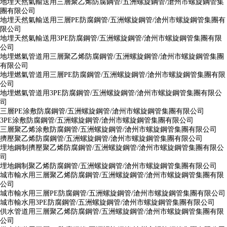
地埋天然氣輸送用三層聚乙烯防腐鋼管/五洲螺旋鋼管/滄州市螺旋鋼管集
團有限公司
地埋天然氣輸送用三層PE防腐鋼管/五洲螺旋鋼管/滄州市螺旋鋼管集團有
限公司
地埋天然氣輸送用3PE防腐鋼管/五洲螺旋鋼管/滄州市螺旋鋼管集團有限
公司
地埋燃氣管道用三層聚乙烯防腐鋼管/五洲螺旋鋼管/滄州市螺旋鋼管集團
有限公司
地埋燃氣管道用三層PE防腐鋼管/五洲螺旋鋼管/滄州市螺旋鋼管集團有限
公司
地埋燃氣管道用3PE防腐鋼管/五洲螺旋鋼管/滄州市螺旋鋼管集團有限公
司
三層PE涂敷防腐鋼管/五洲螺旋鋼管/滄州市螺旋鋼管集團有限公司
3PE涂敷防腐鋼管/五洲螺旋鋼管/滄州市螺旋鋼管集團有限公司
三層聚乙烯涂敷防腐鋼管/五洲螺旋鋼管/滄州市螺旋鋼管集團有限公司
擠壓聚乙烯防腐鋼管/五洲螺旋鋼管/滄州市螺旋鋼管集團有限公司
埋地鋼制擠壓聚乙烯防腐鋼管/五洲螺旋鋼管/滄州市螺旋鋼管集團有限公
司
埋地鋼制聚乙烯防腐鋼管/五洲螺旋鋼管/滄州市螺旋鋼管集團有限公司
城市輸水用三層聚乙烯防腐鋼管/五洲螺旋鋼管/滄州市螺旋鋼管集團有限
公司
城市輸水用三層PE防腐鋼管/五洲螺旋鋼管/滄州市螺旋鋼管集團有限公司
城市輸水用3PE防腐鋼管/五洲螺旋鋼管/滄州市螺旋鋼管集團有限公司
供水管道用三層聚乙烯防腐鋼管/五洲螺旋鋼管/滄州市螺旋鋼管集團有限
公司