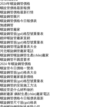
2024年螺旋鋼管價格
螺紋管價格最新報價
螺旋鋼管價格最新行情
螺旋鋼管圖片
螺旋鋼管價格今日報價表
無縫鋼管
螺旋鋼管廠家
螺旋鋼管規(guī)格型號重量表
鍍鋅螺旋管廠家直銷
螺旋鋼管規(guī)格型號重量表
螺旋鋼管理論重量表大全
河北螺旋鋼管廠家電話
螺旋鋼管螺旋鋼管生產(chǎn)廠家
螺旋鋼管不圓度要求
2024 年螺旋鋼管價格
螺旋管今日價格一覽表
螺旋鋼管規(guī)格表大全
螺旋鋼管廠家最新價格
螺旋鋼管規(guī)格型號重量表
螺旋鋼管的安裝施工方法
螺紋管是什么材料做的
鋼材廠家 鋼材生產(chǎn)廠家電話
螺旋鋼管價格今日報價表最新
螺旋鋼管尺寸規(guī)格表
貴州螺旋鋼管制造有限公司