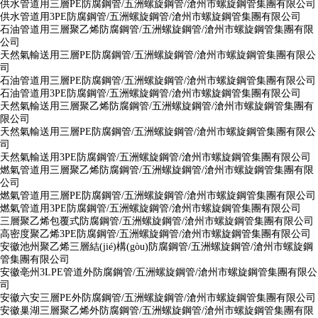
供水管道用三層PE防腐鋼管/五洲螺旋鋼管/滄州市螺旋鋼管集團有限公司
供水管道用3PE防腐鋼管/五洲螺旋鋼管/滄州市螺旋鋼管集團有限公司
石油管道用三層聚乙烯防腐鋼管/五洲螺旋鋼管/滄州市螺旋鋼管集團有限
公司
天然氣輸送用三層PE防腐鋼管/五洲螺旋鋼管/滄州市螺旋鋼管集團有限公
司
石油管道用三層PE防腐鋼管/五洲螺旋鋼管/滄州市螺旋鋼管集團有限公司
石油管道用3PE防腐鋼管/五洲螺旋鋼管/滄州市螺旋鋼管集團有限公司
天然氣輸送用三層聚乙烯防腐鋼管/五洲螺旋鋼管/滄州市螺旋鋼管集團有
限公司
天然氣輸送用三層PE防腐鋼管/五洲螺旋鋼管/滄州市螺旋鋼管集團有限公
司
天然氣輸送用3PE防腐鋼管/五洲螺旋鋼管/滄州市螺旋鋼管集團有限公司
燃氣管道用三層聚乙烯防腐鋼管/五洲螺旋鋼管/滄州市螺旋鋼管集團有限
公司
燃氣管道用三層PE防腐鋼管/五洲螺旋鋼管/滄州市螺旋鋼管集團有限公司
燃氣管道用3PE防腐鋼管/五洲螺旋鋼管/滄州市螺旋鋼管集團有限公司
三層聚乙烯包覆式防腐鋼管/五洲螺旋鋼管/滄州市螺旋鋼管集團有限公司
高密度聚乙烯3PE防腐鋼管/五洲螺旋鋼管/滄州市螺旋鋼管集團有限公司
安徽池州聚乙烯三層結(jié)構(gòu)防腐鋼管/五洲螺旋鋼管/滄州市螺旋鋼
管集團有限公司
安徽亳州3LPE管道外防腐鋼管/五洲螺旋鋼管/滄州市螺旋鋼管集團有限公
司
安徽六安三層PE外防腐鋼管/五洲螺旋鋼管/滄州市螺旋鋼管集團有限公司
安徽巢湖三層聚乙烯外防腐鋼管/五洲螺旋鋼管/滄州市螺旋鋼管集團有限