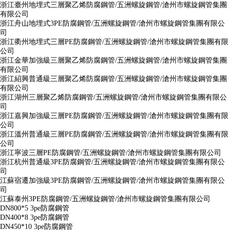
浙江臺州地埋式三層聚乙烯防腐鋼管/五洲螺旋鋼管/滄州市螺旋鋼管集團
有限公司
浙江舟山地埋式3PE防腐鋼管/五洲螺旋鋼管/滄州市螺旋鋼管集團有限公
司
浙江衢州地埋式三層PE防腐鋼管/五洲螺旋鋼管/滄州市螺旋鋼管集團有限
公司
浙江金華加強級三層聚乙烯防腐鋼管/五洲螺旋鋼管/滄州市螺旋鋼管集團
有限公司
浙江紹興普通級三層聚乙烯防腐鋼管/五洲螺旋鋼管/滄州市螺旋鋼管集團
有限公司
浙江湖州三層聚乙烯防腐鋼管/五洲螺旋鋼管/滄州市螺旋鋼管集團有限公
司
浙江嘉興加強級三層PE防腐鋼管/五洲螺旋鋼管/滄州市螺旋鋼管集團有限
公司
浙江溫州普通級三層PE防腐鋼管/五洲螺旋鋼管/滄州市螺旋鋼管集團有限
公司
浙江寧波三層PE防腐鋼管/五洲螺旋鋼管/滄州市螺旋鋼管集團有限公司
浙江杭州普通級3PE防腐鋼管/五洲螺旋鋼管/滄州市螺旋鋼管集團有限公
司
江蘇宿遷加強級3PE防腐鋼管/五洲螺旋鋼管/滄州市螺旋鋼管集團有限公
司
江蘇泰州3PE防腐鋼管/五洲螺旋鋼管/滄州市螺旋鋼管集團有限公司
DN800*5 3pe防腐鋼管
DN400*8 3pe防腐鋼管
DN450*10 3pe防腐鋼管