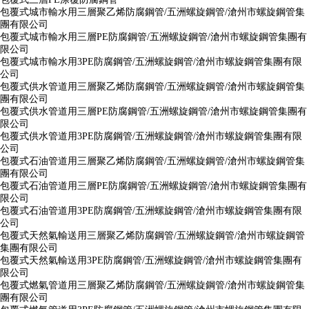
包覆式城市輸水用三層聚乙烯防腐鋼管/五洲螺旋鋼管/滄州市螺旋鋼管集
團有限公司
包覆式城市輸水用三層PE防腐鋼管/五洲螺旋鋼管/滄州市螺旋鋼管集團有
限公司
包覆式城市輸水用3PE防腐鋼管/五洲螺旋鋼管/滄州市螺旋鋼管集團有限
公司
包覆式供水管道用三層聚乙烯防腐鋼管/五洲螺旋鋼管/滄州市螺旋鋼管集
團有限公司
包覆式供水管道用三層PE防腐鋼管/五洲螺旋鋼管/滄州市螺旋鋼管集團有
限公司
包覆式供水管道用3PE防腐鋼管/五洲螺旋鋼管/滄州市螺旋鋼管集團有限
公司
包覆式石油管道用三層聚乙烯防腐鋼管/五洲螺旋鋼管/滄州市螺旋鋼管集
團有限公司
包覆式石油管道用三層PE防腐鋼管/五洲螺旋鋼管/滄州市螺旋鋼管集團有
限公司
包覆式石油管道用3PE防腐鋼管/五洲螺旋鋼管/滄州市螺旋鋼管集團有限
公司
包覆式天然氣輸送用三層聚乙烯防腐鋼管/五洲螺旋鋼管/滄州市螺旋鋼管
集團有限公司
包覆式天然氣輸送用3PE防腐鋼管/五洲螺旋鋼管/滄州市螺旋鋼管集團有
限公司
包覆式燃氣管道用三層聚乙烯防腐鋼管/五洲螺旋鋼管/滄州市螺旋鋼管集
團有限公司