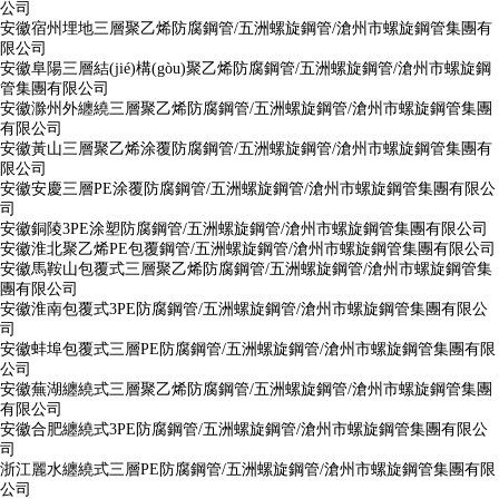
公司
安徽宿州埋地三層聚乙烯防腐鋼管/五洲螺旋鋼管/滄州市螺旋鋼管集團有
限公司
安徽阜陽三層結(jié)構(gòu)聚乙烯防腐鋼管/五洲螺旋鋼管/滄州市螺旋鋼
管集團有限公司
安徽滁州外纏繞三層聚乙烯防腐鋼管/五洲螺旋鋼管/滄州市螺旋鋼管集團
有限公司
安徽黃山三層聚乙烯涂覆防腐鋼管/五洲螺旋鋼管/滄州市螺旋鋼管集團有
限公司
安徽安慶三層PE涂覆防腐鋼管/五洲螺旋鋼管/滄州市螺旋鋼管集團有限公
司
安徽銅陵3PE涂塑防腐鋼管/五洲螺旋鋼管/滄州市螺旋鋼管集團有限公司
安徽淮北聚乙烯PE包覆鋼管/五洲螺旋鋼管/滄州市螺旋鋼管集團有限公司
安徽馬鞍山包覆式三層聚乙烯防腐鋼管/五洲螺旋鋼管/滄州市螺旋鋼管集
團有限公司
安徽淮南包覆式3PE防腐鋼管/五洲螺旋鋼管/滄州市螺旋鋼管集團有限公
司
安徽蚌埠包覆式三層PE防腐鋼管/五洲螺旋鋼管/滄州市螺旋鋼管集團有限
公司
安徽蕪湖纏繞式三層聚乙烯防腐鋼管/五洲螺旋鋼管/滄州市螺旋鋼管集團
有限公司
安徽合肥纏繞式3PE防腐鋼管/五洲螺旋鋼管/滄州市螺旋鋼管集團有限公
司
浙江麗水纏繞式三層PE防腐鋼管/五洲螺旋鋼管/滄州市螺旋鋼管集團有限
公司