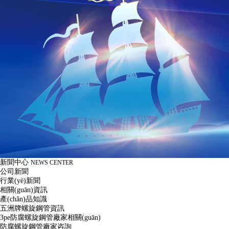
新聞中心
NEWS CENTER
公司新聞
行業(yè)新聞
相關(guān)資訊
產(chǎn)品知識
五洲牌螺旋鋼管資訊
3pe防腐螺旋鋼管廠家相關(guān)
防腐螺旋鋼管廠家咨詢