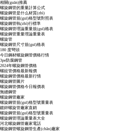
相關(guān)推薦
螺旋鋼管的重量計算公式
螺旋鋼管是什么材質(zhì)
螺旋鋼管規(guī)格型號對照表
螺旋鋼管執(zhí)行標準
螺旋鋼管理論重量規(guī)格表
螺旋鋼管重量理論重量表
螺旋管
螺旋鋼管尺寸規(guī)格表
180 度彎頭
今日鋼材螺旋鋼管價格行情
3pe防腐鋼管
2024年螺旋鋼管價格
螺紋管價格最新報價
螺旋鋼管價格最新行情
螺旋鋼管圖片
螺旋鋼管價格今日報價表
無縫鋼管
螺旋鋼管廠家
螺旋鋼管規(guī)格型號重量表
鍍鋅螺旋管廠家直銷
螺旋鋼管規(guī)格型號重量表
螺旋鋼管理論重量表大全
河北螺旋鋼管廠家電話
螺旋鋼管螺旋鋼管生產(chǎn)廠家