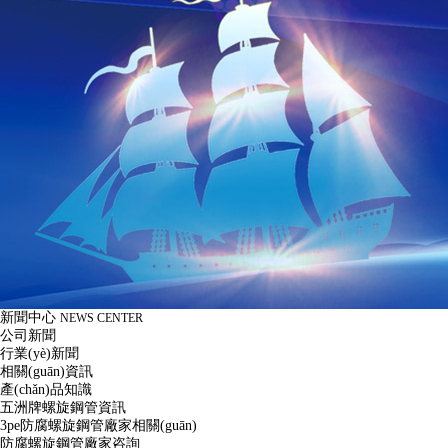
新聞中心
NEWS CENTER
公司新聞
行業(yè)新聞
相關(guān)資訊
產(chǎn)品知識
五洲牌螺旋鋼管資訊
3pe防腐螺旋鋼管廠家相關(guān)
防腐螺旋鋼管廠家咨詢