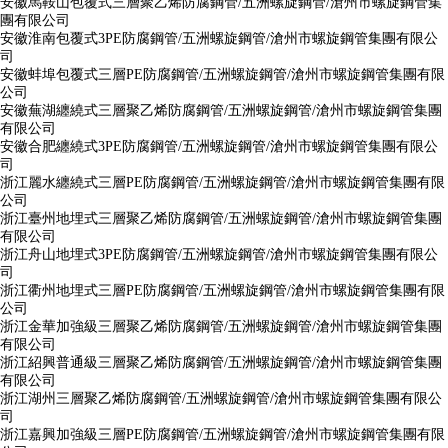
安徽馬鞍山包覆式三層聚乙烯防腐鋼管/五洲螺旋鋼管/滄州市螺旋鋼管集
團有限公司
安徽淮南包覆式3PE防腐鋼管/五洲螺旋鋼管/滄州市螺旋鋼管集團有限公
司
安徽蚌埠包覆式三層PE防腐鋼管/五洲螺旋鋼管/滄州市螺旋鋼管集團有限
公司
安徽蕪湖纏繞式三層聚乙烯防腐鋼管/五洲螺旋鋼管/滄州市螺旋鋼管集團
有限公司
安徽合肥纏繞式3PE防腐鋼管/五洲螺旋鋼管/滄州市螺旋鋼管集團有限公
司
浙江麗水纏繞式三層PE防腐鋼管/五洲螺旋鋼管/滄州市螺旋鋼管集團有限
公司
浙江臺州地埋式三層聚乙烯防腐鋼管/五洲螺旋鋼管/滄州市螺旋鋼管集團
有限公司
浙江舟山地埋式3PE防腐鋼管/五洲螺旋鋼管/滄州市螺旋鋼管集團有限公
司
浙江衢州地埋式三層PE防腐鋼管/五洲螺旋鋼管/滄州市螺旋鋼管集團有限
公司
浙江金華加強級三層聚乙烯防腐鋼管/五洲螺旋鋼管/滄州市螺旋鋼管集團
有限公司
浙江紹興普通級三層聚乙烯防腐鋼管/五洲螺旋鋼管/滄州市螺旋鋼管集團
有限公司
浙江湖州三層聚乙烯防腐鋼管/五洲螺旋鋼管/滄州市螺旋鋼管集團有限公
司
浙江嘉興加強級三層PE防腐鋼管/五洲螺旋鋼管/滄州市螺旋鋼管集團有限