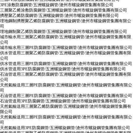
3PE涂敷防腐鋼管/五洲螺旋鋼管/滄州市螺旋鋼管集團有限公司
三層聚乙烯涂敷防腐鋼管/五洲螺旋鋼管/滄州市螺旋鋼管集團有限公司
擠壓聚乙烯防腐鋼管/五洲螺旋鋼管/滄州市螺旋鋼管集團有限公司
埋地鋼制擠壓聚乙烯防腐鋼管/五洲螺旋鋼管/滄州市螺旋鋼管集團有限公
司
埋地鋼制聚乙烯防腐鋼管/五洲螺旋鋼管/滄州市螺旋鋼管集團有限公司
城市輸水用三層聚乙烯防腐鋼管/五洲螺旋鋼管/滄州市螺旋鋼管集團有限
公司
城市輸水用三層PE防腐鋼管/五洲螺旋鋼管/滄州市螺旋鋼管集團有限公司
供水管道用三層聚乙烯防腐鋼管/五洲螺旋鋼管/滄州市螺旋鋼管集團有限
公司
供水管道用三層PE防腐鋼管/五洲螺旋鋼管/滄州市螺旋鋼管集團有限公司
供水管道用3PE防腐鋼管/五洲螺旋鋼管/滄州市螺旋鋼管集團有限公司
石油管道用三層聚乙烯防腐鋼管/五洲螺旋鋼管/滄州市螺旋鋼管集團有限
公司
天然氣輸送用三層PE防腐鋼管/五洲螺旋鋼管/滄州市螺旋鋼管集團有限公
司
石油管道用三層PE防腐鋼管/五洲螺旋鋼管/滄州市螺旋鋼管集團有限公司
石油管道用3PE防腐鋼管/五洲螺旋鋼管/滄州市螺旋鋼管集團有限公司
天然氣輸送用三層聚乙烯防腐鋼管/五洲螺旋鋼管/滄州市螺旋鋼管集團有
限公司
天然氣輸送用三層PE防腐鋼管/五洲螺旋鋼管/滄州市螺旋鋼管集團有限公
司
天然氣輸送用3PE防腐鋼管/五洲螺旋鋼管/滄州市螺旋鋼管集團有限公司