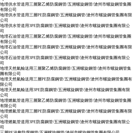
地埋供水管道用三層聚乙烯防腐鋼管/五洲螺旋鋼管/滄州市螺旋鋼管集團
有限公司
地埋供水管道用三層PE防腐鋼管/五洲螺旋鋼管/滄州市螺旋鋼管集團有限
公司
地埋供水管道用3PE防腐鋼管/五洲螺旋鋼管/滄州市螺旋鋼管集團有限公
司
地埋石油管道用三層聚乙烯防腐鋼管/五洲螺旋鋼管/滄州市螺旋鋼管集團
有限公司
地埋石油管道用三層PE防腐鋼管/五洲螺旋鋼管/滄州市螺旋鋼管集團有限
公司
地埋石油管道用3PE防腐鋼管/五洲螺旋鋼管/滄州市螺旋鋼管集團有限公
司
地埋天然氣輸送用三層聚乙烯防腐鋼管/五洲螺旋鋼管/滄州市螺旋鋼管集
團有限公司
地埋天然氣輸送用三層PE防腐鋼管/五洲螺旋鋼管/滄州市螺旋鋼管集團有
限公司
地埋天然氣輸送用3PE防腐鋼管/五洲螺旋鋼管/滄州市螺旋鋼管集團有限
公司
地埋燃氣管道用三層聚乙烯防腐鋼管/五洲螺旋鋼管/滄州市螺旋鋼管集團
有限公司
地埋燃氣管道用三層PE防腐鋼管/五洲螺旋鋼管/滄州市螺旋鋼管集團有限
公司
地埋燃氣管道用3PE防腐鋼管/五洲螺旋鋼管/滄州市螺旋鋼管集團有限公
司
三層PE涂敷防腐鋼管/五洲螺旋鋼管/滄州市螺旋鋼管集團有限公司