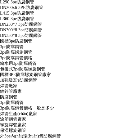
L290 3pe防腐鋼管
DN200x6 3PE防腐鋼管
L415 3pe防腐鋼管
L360 3pe防腐鋼管
DN250*7 3pe防腐鋼管
DN300*8 3pe防腐鋼管
DN350*8 3pe防腐鋼管
國標3pe防腐鋼管
3pe防腐鋼管
3pe防腐螺旋鋼管
3pe防腐鋼管價格
輸水用3pe防腐鋼管
包覆式3pe防腐螺旋鋼管
國標3PE防腐螺旋鋼管廠家
加強級3Pe防腐鋼管
焊管廠家
鍍鋅管廠家
防腐鋼管
3pe防腐鋼管
3pe防腐鋼管價格一般是多少
焊管生產(chǎn)廠家
涂塑鋼管廠家
螺旋焊管廠家
保溫螺旋鋼管
外3pe內(nèi)環(huán)氧防腐鋼管