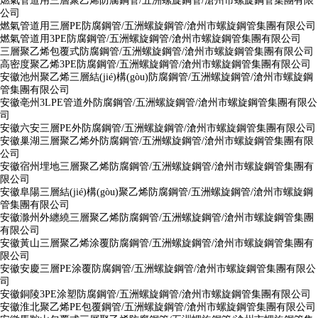
燃氣管道用三層聚乙烯防腐鋼管/五洲螺旋鋼管/滄州市螺旋鋼管集團有限
公司
燃氣管道用三層PE防腐鋼管/五洲螺旋鋼管/滄州市螺旋鋼管集團有限公司
燃氣管道用3PE防腐鋼管/五洲螺旋鋼管/滄州市螺旋鋼管集團有限公司
三層聚乙烯包覆式防腐鋼管/五洲螺旋鋼管/滄州市螺旋鋼管集團有限公司
高密度聚乙烯3PE防腐鋼管/五洲螺旋鋼管/滄州市螺旋鋼管集團有限公司
安徽池州聚乙烯三層結(jié)構(gòu)防腐鋼管/五洲螺旋鋼管/滄州市螺旋鋼
管集團有限公司
安徽亳州3LPE管道外防腐鋼管/五洲螺旋鋼管/滄州市螺旋鋼管集團有限公
司
安徽六安三層PE外防腐鋼管/五洲螺旋鋼管/滄州市螺旋鋼管集團有限公司
安徽巢湖三層聚乙烯外防腐鋼管/五洲螺旋鋼管/滄州市螺旋鋼管集團有限
公司
安徽宿州埋地三層聚乙烯防腐鋼管/五洲螺旋鋼管/滄州市螺旋鋼管集團有
限公司
安徽阜陽三層結(jié)構(gòu)聚乙烯防腐鋼管/五洲螺旋鋼管/滄州市螺旋鋼
管集團有限公司
安徽滁州外纏繞三層聚乙烯防腐鋼管/五洲螺旋鋼管/滄州市螺旋鋼管集團
有限公司
安徽黃山三層聚乙烯涂覆防腐鋼管/五洲螺旋鋼管/滄州市螺旋鋼管集團有
限公司
安徽安慶三層PE涂覆防腐鋼管/五洲螺旋鋼管/滄州市螺旋鋼管集團有限公
司
安徽銅陵3PE涂塑防腐鋼管/五洲螺旋鋼管/滄州市螺旋鋼管集團有限公司
安徽淮北聚乙烯PE包覆鋼管/五洲螺旋鋼管/滄州市螺旋鋼管集團有限公司