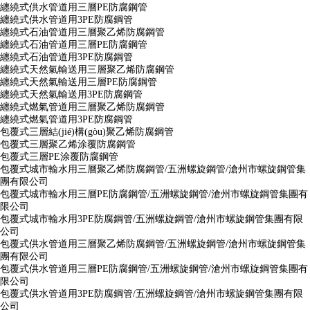
纏繞式供水管道用三層PE防腐鋼管
纏繞式供水管道用3PE防腐鋼管
纏繞式石油管道用三層聚乙烯防腐鋼管
纏繞式石油管道用三層PE防腐鋼管
纏繞式石油管道用3PE防腐鋼管
纏繞式天然氣輸送用三層聚乙烯防腐鋼管
纏繞式天然氣輸送用三層PE防腐鋼管
纏繞式天然氣輸送用3PE防腐鋼管
纏繞式燃氣管道用三層聚乙烯防腐鋼管
纏繞式燃氣管道用3PE防腐鋼管
包覆式三層結(jié)構(gòu)聚乙烯防腐鋼管
包覆式三層聚乙烯涂覆防腐鋼管
包覆式三層PE涂覆防腐鋼管
包覆式城市輸水用三層聚乙烯防腐鋼管/五洲螺旋鋼管/滄州市螺旋鋼管集
團有限公司
包覆式城市輸水用三層PE防腐鋼管/五洲螺旋鋼管/滄州市螺旋鋼管集團有
限公司
包覆式城市輸水用3PE防腐鋼管/五洲螺旋鋼管/滄州市螺旋鋼管集團有限
公司
包覆式供水管道用三層聚乙烯防腐鋼管/五洲螺旋鋼管/滄州市螺旋鋼管集
團有限公司
包覆式供水管道用三層PE防腐鋼管/五洲螺旋鋼管/滄州市螺旋鋼管集團有
限公司
包覆式供水管道用3PE防腐鋼管/五洲螺旋鋼管/滄州市螺旋鋼管集團有限
公司