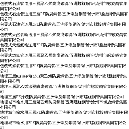
包覆式石油管道用三層聚乙烯防腐鋼管/五洲螺旋鋼管/滄州市螺旋鋼管集
團有限公司
包覆式石油管道用三層PE防腐鋼管/五洲螺旋鋼管/滄州市螺旋鋼管集團有
限公司
包覆式石油管道用3PE防腐鋼管/五洲螺旋鋼管/滄州市螺旋鋼管集團有限
公司
包覆式天然氣輸送用三層聚乙烯防腐鋼管/五洲螺旋鋼管/滄州市螺旋鋼管
集團有限公司
包覆式天然氣輸送用3PE防腐鋼管/五洲螺旋鋼管/滄州市螺旋鋼管集團有
限公司
包覆式燃氣管道用三層聚乙烯防腐鋼管/五洲螺旋鋼管/滄州市螺旋鋼管集
團有限公司
包覆式燃氣管道用3PE防腐鋼管/五洲螺旋鋼管/滄州市螺旋鋼管集團有限
公司
地埋三層結(jié)構(gòu)聚乙烯防腐鋼管/五洲螺旋鋼管/滄州市螺旋鋼管集
團有限公司
地埋三層聚乙烯涂覆防腐鋼管/五洲螺旋鋼管/滄州市螺旋鋼管集團有限公
司
地埋三層PE涂覆防腐鋼管/五洲螺旋鋼管/滄州市螺旋鋼管集團有限公司
地埋城市輸水用三層聚乙烯防腐鋼管/五洲螺旋鋼管/滄州市螺旋鋼管集團
有限公司
地埋城市輸水用三層PE防腐鋼管/五洲螺旋鋼管/滄州市螺旋鋼管集團有限
公司
地埋城市輸水用3PE防腐鋼管/五洲螺旋鋼管/滄州市螺旋鋼管集團有限公
司