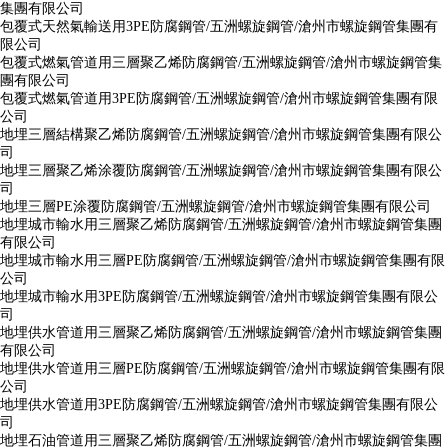
集團有限公司
包覆式天然氣輸送用3PE防腐鋼管/五洲螺旋鋼管/滄州市螺旋鋼管集團有
限公司
包覆式燃氣管道用三層聚乙烯防腐鋼管/五洲螺旋鋼管/滄州市螺旋鋼管集
團有限公司
包覆式燃氣管道用3PE防腐鋼管/五洲螺旋鋼管/滄州市螺旋鋼管集團有限
公司
地埋三層結構聚乙烯防腐鋼管/五洲螺旋鋼管/滄州市螺旋鋼管集團有限公
司
地埋三層聚乙烯涂覆防腐鋼管/五洲螺旋鋼管/滄州市螺旋鋼管集團有限公
司
地埋三層PE涂覆防腐鋼管/五洲螺旋鋼管/滄州市螺旋鋼管集團有限公司
地埋城市輸水用三層聚乙烯防腐鋼管/五洲螺旋鋼管/滄州市螺旋鋼管集團
有限公司
地埋城市輸水用三層PE防腐鋼管/五洲螺旋鋼管/滄州市螺旋鋼管集團有限
公司
地埋城市輸水用3PE防腐鋼管/五洲螺旋鋼管/滄州市螺旋鋼管集團有限公
司
地埋供水管道用三層聚乙烯防腐鋼管/五洲螺旋鋼管/滄州市螺旋鋼管集團
有限公司
地埋供水管道用三層PE防腐鋼管/五洲螺旋鋼管/滄州市螺旋鋼管集團有限
公司
地埋供水管道用3PE防腐鋼管/五洲螺旋鋼管/滄州市螺旋鋼管集團有限公
司
地埋石油管道用三層聚乙烯防腐鋼管/五洲螺旋鋼管/滄州市螺旋鋼管集團