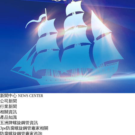
新聞中心
NEWS CENTER
公司新聞
行業新聞
相關資訊
產品知識
五洲牌螺旋鋼管資訊
3pe防腐螺旋鋼管廠家相關
防腐螺旋鋼管廠家咨詢