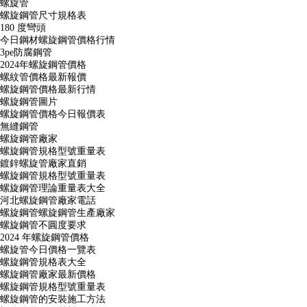
螺旋管
螺旋鋼管尺寸規格表
180 度彎頭
今日鋼材螺旋鋼管價格行情
3pe防腐鋼管
2024年螺旋鋼管價格
螺紋管價格最新報價
螺旋鋼管價格最新行情
螺旋鋼管圖片
螺旋鋼管價格今日報價表
無縫鋼管
螺旋鋼管廠家
螺旋鋼管規格型號重量表
鍍鋅螺旋管廠家直銷
螺旋鋼管規格型號重量表
螺旋鋼管理論重量表大全
河北螺旋鋼管廠家電話
螺旋鋼管螺旋鋼管生產廠家
螺旋鋼管不圓度要求
2024 年螺旋鋼管價格
螺旋管今日價格一覽表
螺旋鋼管規格表大全
螺旋鋼管廠家最新價格
螺旋鋼管規格型號重量表
螺旋鋼管的安裝施工方法