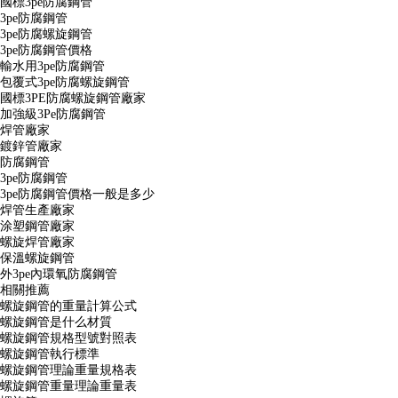
國標3pe防腐鋼管
3pe防腐鋼管
3pe防腐螺旋鋼管
3pe防腐鋼管價格
輸水用3pe防腐鋼管
包覆式3pe防腐螺旋鋼管
國標3PE防腐螺旋鋼管廠家
加強級3Pe防腐鋼管
焊管廠家
鍍鋅管廠家
防腐鋼管
3pe防腐鋼管
3pe防腐鋼管價格一般是多少
焊管生產廠家
涂塑鋼管廠家
螺旋焊管廠家
保溫螺旋鋼管
外3pe內環氧防腐鋼管
相關推薦
螺旋鋼管的重量計算公式
螺旋鋼管是什么材質
螺旋鋼管規格型號對照表
螺旋鋼管執行標準
螺旋鋼管理論重量規格表
螺旋鋼管重量理論重量表