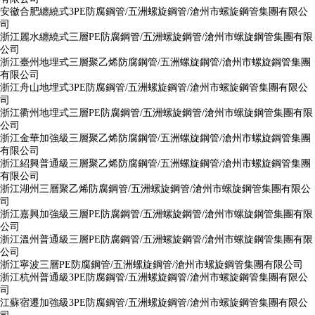
安徽合肥纏繞式3PE防腐鋼管/五洲螺旋鋼管/滄州市螺旋鋼管集團有限公
司
浙江麗水纏繞式三層PE防腐鋼管/五洲螺旋鋼管/滄州市螺旋鋼管集團有限
公司
浙江臺州地埋式三層聚乙烯防腐鋼管/五洲螺旋鋼管/滄州市螺旋鋼管集團
有限公司
浙江舟山地埋式3PE防腐鋼管/五洲螺旋鋼管/滄州市螺旋鋼管集團有限公
司
浙江衢州地埋式三層PE防腐鋼管/五洲螺旋鋼管/滄州市螺旋鋼管集團有限
公司
浙江金華加強級三層聚乙烯防腐鋼管/五洲螺旋鋼管/滄州市螺旋鋼管集團
有限公司
浙江紹興普通級三層聚乙烯防腐鋼管/五洲螺旋鋼管/滄州市螺旋鋼管集團
有限公司
浙江湖州三層聚乙烯防腐鋼管/五洲螺旋鋼管/滄州市螺旋鋼管集團有限公
司
浙江嘉興加強級三層PE防腐鋼管/五洲螺旋鋼管/滄州市螺旋鋼管集團有限
公司
浙江溫州普通級三層PE防腐鋼管/五洲螺旋鋼管/滄州市螺旋鋼管集團有限
公司
浙江寧波三層PE防腐鋼管/五洲螺旋鋼管/滄州市螺旋鋼管集團有限公司
浙江杭州普通級3PE防腐鋼管/五洲螺旋鋼管/滄州市螺旋鋼管集團有限公
司
江蘇宿遷加強級3PE防腐鋼管/五洲螺旋鋼管/滄州市螺旋鋼管集團有限公