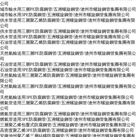
公司
城市輸水用三層PE防腐鋼管/五洲螺旋鋼管/滄州市螺旋鋼管集團有限公司
城市輸水用3PE防腐鋼管/五洲螺旋鋼管/滄州市螺旋鋼管集團有限公司
供水管道用三層聚乙烯防腐鋼管/五洲螺旋鋼管/滄州市螺旋鋼管集團有限
公司
供水管道用三層PE防腐鋼管/五洲螺旋鋼管/滄州市螺旋鋼管集團有限公司
供水管道用3PE防腐鋼管/五洲螺旋鋼管/滄州市螺旋鋼管集團有限公司
石油管道用三層聚乙烯防腐鋼管/五洲螺旋鋼管/滄州市螺旋鋼管集團有限
公司
天然氣輸送用三層PE防腐鋼管/五洲螺旋鋼管/滄州市螺旋鋼管集團有限公
司
石油管道用三層PE防腐鋼管/五洲螺旋鋼管/滄州市螺旋鋼管集團有限公司
石油管道用3PE防腐鋼管/五洲螺旋鋼管/滄州市螺旋鋼管集團有限公司
天然氣輸送用三層聚乙烯防腐鋼管/五洲螺旋鋼管/滄州市螺旋鋼管集團有
限公司
天然氣輸送用三層PE防腐鋼管/五洲螺旋鋼管/滄州市螺旋鋼管集團有限公
司
天然氣輸送用3PE防腐鋼管/五洲螺旋鋼管/滄州市螺旋鋼管集團有限公司
燃氣管道用三層聚乙烯防腐鋼管/五洲螺旋鋼管/滄州市螺旋鋼管集團有限
公司
燃氣管道用三層PE防腐鋼管/五洲螺旋鋼管/滄州市螺旋鋼管集團有限公司
燃氣管道用3PE防腐鋼管/五洲螺旋鋼管/滄州市螺旋鋼管集團有限公司
三層聚乙烯包覆式防腐鋼管/五洲螺旋鋼管/滄州市螺旋鋼管集團有限公司
高密度聚乙烯3PE防腐鋼管/五洲螺旋鋼管/滄州市螺旋鋼管集團有限公司
安徽池州聚乙烯三層結構防腐鋼管/五洲螺旋鋼管/滄州市螺旋鋼管集團有