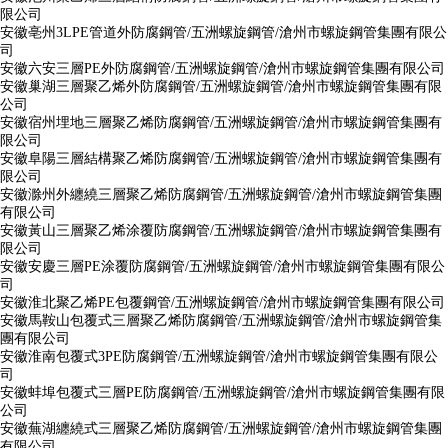
限公司
安徽亳州3LPE管道外防腐鋼管/五洲螺旋鋼管/滄州市螺旋鋼管集團有限公
司
安徽六安三層PE外防腐鋼管/五洲螺旋鋼管/滄州市螺旋鋼管集團有限公司
安徽巢湖三層聚乙烯外防腐鋼管/五洲螺旋鋼管/滄州市螺旋鋼管集團有限
公司
安徽宿州埋地三層聚乙烯防腐鋼管/五洲螺旋鋼管/滄州市螺旋鋼管集團有
限公司
安徽阜陽三層結構聚乙烯防腐鋼管/五洲螺旋鋼管/滄州市螺旋鋼管集團有
限公司
安徽滁州外纏繞三層聚乙烯防腐鋼管/五洲螺旋鋼管/滄州市螺旋鋼管集團
有限公司
安徽黃山三層聚乙烯涂覆防腐鋼管/五洲螺旋鋼管/滄州市螺旋鋼管集團有
限公司
安徽安慶三層PE涂覆防腐鋼管/五洲螺旋鋼管/滄州市螺旋鋼管集團有限公
司
安徽淮北聚乙烯PE包覆鋼管/五洲螺旋鋼管/滄州市螺旋鋼管集團有限公司
安徽馬鞍山包覆式三層聚乙烯防腐鋼管/五洲螺旋鋼管/滄州市螺旋鋼管集
團有限公司
安徽淮南包覆式3PE防腐鋼管/五洲螺旋鋼管/滄州市螺旋鋼管集團有限公
司
安徽蚌埠包覆式三層PE防腐鋼管/五洲螺旋鋼管/滄州市螺旋鋼管集團有限
公司
安徽蕪湖纏繞式三層聚乙烯防腐鋼管/五洲螺旋鋼管/滄州市螺旋鋼管集團
有限公司