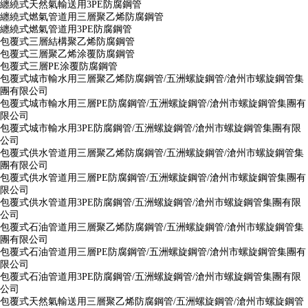
纏繞式天然氣輸送用3PE防腐鋼管
纏繞式燃氣管道用三層聚乙烯防腐鋼管
纏繞式燃氣管道用3PE防腐鋼管
包覆式三層結構聚乙烯防腐鋼管
包覆式三層聚乙烯涂覆防腐鋼管
包覆式三層PE涂覆防腐鋼管
包覆式城市輸水用三層聚乙烯防腐鋼管/五洲螺旋鋼管/滄州市螺旋鋼管集
團有限公司
包覆式城市輸水用三層PE防腐鋼管/五洲螺旋鋼管/滄州市螺旋鋼管集團有
限公司
包覆式城市輸水用3PE防腐鋼管/五洲螺旋鋼管/滄州市螺旋鋼管集團有限
公司
包覆式供水管道用三層聚乙烯防腐鋼管/五洲螺旋鋼管/滄州市螺旋鋼管集
團有限公司
包覆式供水管道用三層PE防腐鋼管/五洲螺旋鋼管/滄州市螺旋鋼管集團有
限公司
包覆式供水管道用3PE防腐鋼管/五洲螺旋鋼管/滄州市螺旋鋼管集團有限
公司
包覆式石油管道用三層聚乙烯防腐鋼管/五洲螺旋鋼管/滄州市螺旋鋼管集
團有限公司
包覆式石油管道用三層PE防腐鋼管/五洲螺旋鋼管/滄州市螺旋鋼管集團有
限公司
包覆式石油管道用3PE防腐鋼管/五洲螺旋鋼管/滄州市螺旋鋼管集團有限
公司
包覆式天然氣輸送用三層聚乙烯防腐鋼管/五洲螺旋鋼管/滄州市螺旋鋼管