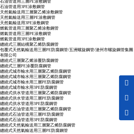
石油管道用三層PE涂敷鋼管
石油管道用3PE涂敷鋼管
天然氣輸送用三層聚乙烯涂敷鋼管
天然氣輸送用三層PE涂敷鋼管
天然氣輸送用3PE涂敷鋼管
燃氣管道用三層聚乙烯涂敷鋼管
燃氣管道用三層PE涂敷鋼管
燃氣管道用3PE涂敷鋼管
纏繞式三層結構聚乙烯防腐鋼管
包覆式天然氣輸送用三層PE防腐鋼管/五洲螺旋鋼管/滄州市螺旋鋼管集團
有限公司
纏繞式三層聚乙烯涂覆防腐鋼管
纏繞式三層PE涂覆防腐鋼管
纏繞式城市輸水用三層聚乙烯防腐鋼管
纏繞式城市輸水用三層聚乙烯防腐鋼管
纏繞式城市輸水用三層PE防腐鋼管
纏繞式城市輸水用3PE防腐鋼管
纏繞式供水管道用三層聚乙烯防腐鋼管
纏繞式供水管道用三層PE防腐鋼管
纏繞式供水管道用3PE防腐鋼管
纏繞式石油管道用三層聚乙烯防腐鋼管
纏繞式石油管道用三層PE防腐鋼管
纏繞式石油管道用3PE防腐鋼管
纏繞式天然氣輸送用三層聚乙烯防腐鋼管
纏繞式天然氣輸送用三層PE防腐鋼管