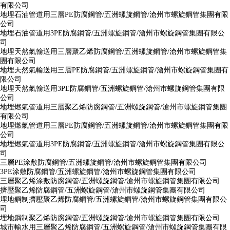
有限公司
地埋石油管道用三層PE防腐鋼管/五洲螺旋鋼管/滄州市螺旋鋼管集團有限
公司
地埋石油管道用3PE防腐鋼管/五洲螺旋鋼管/滄州市螺旋鋼管集團有限公
司
地埋天然氣輸送用三層聚乙烯防腐鋼管/五洲螺旋鋼管/滄州市螺旋鋼管集
團有限公司
地埋天然氣輸送用三層PE防腐鋼管/五洲螺旋鋼管/滄州市螺旋鋼管集團有
限公司
地埋天然氣輸送用3PE防腐鋼管/五洲螺旋鋼管/滄州市螺旋鋼管集團有限
公司
地埋燃氣管道用三層聚乙烯防腐鋼管/五洲螺旋鋼管/滄州市螺旋鋼管集團
有限公司
地埋燃氣管道用三層PE防腐鋼管/五洲螺旋鋼管/滄州市螺旋鋼管集團有限
公司
地埋燃氣管道用3PE防腐鋼管/五洲螺旋鋼管/滄州市螺旋鋼管集團有限公
司
三層PE涂敷防腐鋼管/五洲螺旋鋼管/滄州市螺旋鋼管集團有限公司
3PE涂敷防腐鋼管/五洲螺旋鋼管/滄州市螺旋鋼管集團有限公司
三層聚乙烯涂敷防腐鋼管/五洲螺旋鋼管/滄州市螺旋鋼管集團有限公司
擠壓聚乙烯防腐鋼管/五洲螺旋鋼管/滄州市螺旋鋼管集團有限公司
埋地鋼制擠壓聚乙烯防腐鋼管/五洲螺旋鋼管/滄州市螺旋鋼管集團有限公
司
埋地鋼制聚乙烯防腐鋼管/五洲螺旋鋼管/滄州市螺旋鋼管集團有限公司
城市輸水用三層聚乙烯防腐鋼管/五洲螺旋鋼管/滄州市螺旋鋼管集團有限