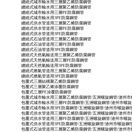
纏繞式城市輸水用三層聚乙烯防腐鋼管
纏繞式城市輸水用三層聚乙烯防腐鋼管
纏繞式城市輸水用三層PE防腐鋼管
纏繞式城市輸水用3PE防腐鋼管
纏繞式供水管道用三層聚乙烯防腐鋼管
纏繞式供水管道用三層PE防腐鋼管
纏繞式供水管道用3PE防腐鋼管
纏繞式石油管道用三層聚乙烯防腐鋼管
纏繞式石油管道用三層PE防腐鋼管
纏繞式石油管道用3PE防腐鋼管
纏繞式天然氣輸送用三層聚乙烯防腐鋼管
纏繞式天然氣輸送用三層PE防腐鋼管
纏繞式天然氣輸送用3PE防腐鋼管
纏繞式燃氣管道用三層聚乙烯防腐鋼管
纏繞式燃氣管道用3PE防腐鋼管
包覆式三層結構聚乙烯防腐鋼管
包覆式三層聚乙烯涂覆防腐鋼管
包覆式三層PE涂覆防腐鋼管
包覆式城市輸水用三層聚乙烯防腐鋼管/五洲螺旋鋼管/滄州
包覆式城市輸水用三層PE防腐鋼管/五洲螺旋鋼管/滄州市螺
包覆式城市輸水用3PE防腐鋼管/五洲螺旋鋼管/滄州市螺旋鋼
包覆式供水管道用三層聚乙烯防腐鋼管/五洲螺旋鋼管/滄州
包覆式供水管道用三層PE防腐鋼管/五洲螺旋鋼管/滄州市螺
包覆式供水管道用3PE防腐鋼管/五洲螺旋鋼管/滄州市螺旋鋼
包覆式石油管道用三層聚乙烯防腐鋼管/五洲螺旋鋼管/滄州