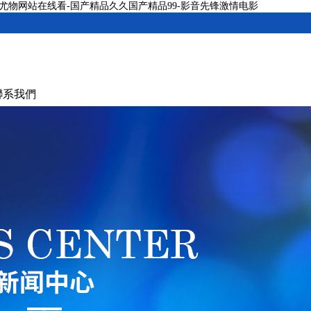
-尤物网站在线看-国产精品久久国产精品99-影音先锋激情电影
聯系我們