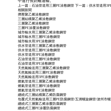
中進行長距離運輸。
上一篇：
石油管道用三層PE涂敷鋼管
下一篇：
供水管道用3P
相關新聞
擠壓聚乙烯涂敷鋼管
三層結構聚乙烯涂敷鋼管
三層聚乙烯涂敷鋼管
三層PE涂覆涂敷鋼管
城市輸水用三層聚乙烯涂敷鋼管
城市輸水用三層PE涂敷鋼管
城市輸水用3PE涂敷鋼管
供水管道用三層聚乙烯涂敷鋼管
供水管道用三層PE涂敷鋼管
供水管道用3PE涂敷鋼管
石油管道用三層PE涂敷鋼管
石油管道用3PE涂敷鋼管
天然氣輸送用三層聚乙烯涂敷鋼管
天然氣輸送用三層PE涂敷鋼管
天然氣輸送用3PE涂敷鋼管
燃氣管道用三層聚乙烯涂敷鋼管
燃氣管道用三層PE涂敷鋼管
燃氣管道用3PE涂敷鋼管
纏繞式三層結構聚乙烯防腐鋼管
包覆式天然氣輸送用三層PE防腐鋼管/五洲螺旋鋼管/滄州市
纏繞式三層聚乙烯涂覆防腐鋼管
纏繞式三層PE涂覆防腐鋼管