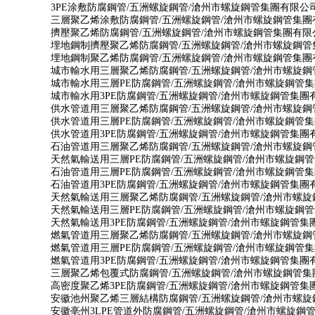
3PE涂敷防腐鋼管/五洲螺旋鋼管/滄州市螺旋鋼管集團有限公
三層聚乙烯涂敷防腐鋼管/五洲螺旋鋼管/滄州市螺旋鋼管集團
擠壓聚乙烯防腐鋼管/五洲螺旋鋼管/滄州市螺旋鋼管集團有限
埋地鋼制擠壓聚乙烯防腐鋼管/五洲螺旋鋼管/滄州市螺旋鋼管
埋地鋼制聚乙烯防腐鋼管/五洲螺旋鋼管/滄州市螺旋鋼管集團
城市輸水用三層聚乙烯防腐鋼管/五洲螺旋鋼管/滄州市螺旋鋼
城市輸水用三層PE防腐鋼管/五洲螺旋鋼管/滄州市螺旋鋼管
城市輸水用3PE防腐鋼管/五洲螺旋鋼管/滄州市螺旋鋼管集團
供水管道用三層聚乙烯防腐鋼管/五洲螺旋鋼管/滄州市螺旋鋼
供水管道用三層PE防腐鋼管/五洲螺旋鋼管/滄州市螺旋鋼管
供水管道用3PE防腐鋼管/五洲螺旋鋼管/滄州市螺旋鋼管集團
石油管道用三層聚乙烯防腐鋼管/五洲螺旋鋼管/滄州市螺旋鋼
天然氣輸送用三層PE防腐鋼管/五洲螺旋鋼管/滄州市螺旋鋼
石油管道用三層PE防腐鋼管/五洲螺旋鋼管/滄州市螺旋鋼管
石油管道用3PE防腐鋼管/五洲螺旋鋼管/滄州市螺旋鋼管集團
天然氣輸送用三層聚乙烯防腐鋼管/五洲螺旋鋼管/滄州市螺
天然氣輸送用三層PE防腐鋼管/五洲螺旋鋼管/滄州市螺旋鋼
天然氣輸送用3PE防腐鋼管/五洲螺旋鋼管/滄州市螺旋鋼管集
燃氣管道用三層聚乙烯防腐鋼管/五洲螺旋鋼管/滄州市螺旋鋼
燃氣管道用三層PE防腐鋼管/五洲螺旋鋼管/滄州市螺旋鋼管
燃氣管道用3PE防腐鋼管/五洲螺旋鋼管/滄州市螺旋鋼管集團
三層聚乙烯包覆式防腐鋼管/五洲螺旋鋼管/滄州市螺旋鋼管集
高密度聚乙烯3PE防腐鋼管/五洲螺旋鋼管/滄州市螺旋鋼管集
安徽池州聚乙烯三層結構防腐鋼管/五洲螺旋鋼管/滄州市螺
安徽亳州3LPE管道外防腐鋼管/五洲螺旋鋼管/滄州市螺旋鋼