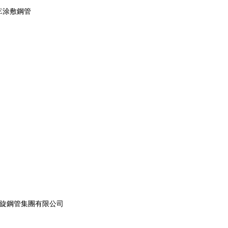
E涂敷鋼管
螺旋鋼管集團有限公司