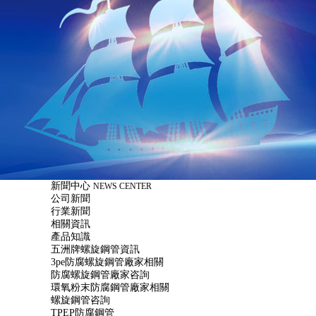
新聞中心
NEWS CENTER
公司新聞
行業新聞
相關資訊
產品知識
五洲牌螺旋鋼管資訊
3pe防腐螺旋鋼管廠家相關
防腐螺旋鋼管廠家咨詢
環氧粉末防腐鋼管廠家相關
螺旋鋼管咨詢
TPEP防腐鋼管