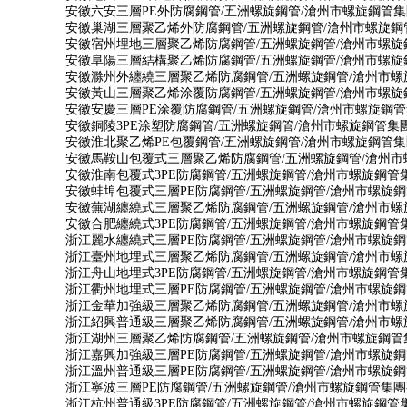
安徽六安三層PE外防腐鋼管/五洲螺旋鋼管/滄州市螺旋鋼管
安徽巢湖三層聚乙烯外防腐鋼管/五洲螺旋鋼管/滄州市螺旋鋼
安徽宿州埋地三層聚乙烯防腐鋼管/五洲螺旋鋼管/滄州市螺
安徽阜陽三層結構聚乙烯防腐鋼管/五洲螺旋鋼管/滄州市螺
安徽滁州外纏繞三層聚乙烯防腐鋼管/五洲螺旋鋼管/滄州市
安徽黃山三層聚乙烯涂覆防腐鋼管/五洲螺旋鋼管/滄州市螺
安徽安慶三層PE涂覆防腐鋼管/五洲螺旋鋼管/滄州市螺旋鋼
安徽銅陵3PE涂塑防腐鋼管/五洲螺旋鋼管/滄州市螺旋鋼管集
安徽淮北聚乙烯PE包覆鋼管/五洲螺旋鋼管/滄州市螺旋鋼管
安徽馬鞍山包覆式三層聚乙烯防腐鋼管/五洲螺旋鋼管/滄州
安徽淮南包覆式3PE防腐鋼管/五洲螺旋鋼管/滄州市螺旋鋼管
安徽蚌埠包覆式三層PE防腐鋼管/五洲螺旋鋼管/滄州市螺旋
安徽蕪湖纏繞式三層聚乙烯防腐鋼管/五洲螺旋鋼管/滄州市
安徽合肥纏繞式3PE防腐鋼管/五洲螺旋鋼管/滄州市螺旋鋼管
浙江麗水纏繞式三層PE防腐鋼管/五洲螺旋鋼管/滄州市螺旋
浙江臺州地埋式三層聚乙烯防腐鋼管/五洲螺旋鋼管/滄州市
浙江舟山地埋式3PE防腐鋼管/五洲螺旋鋼管/滄州市螺旋鋼管
浙江衢州地埋式三層PE防腐鋼管/五洲螺旋鋼管/滄州市螺旋
浙江金華加強級三層聚乙烯防腐鋼管/五洲螺旋鋼管/滄州市
浙江紹興普通級三層聚乙烯防腐鋼管/五洲螺旋鋼管/滄州市
浙江湖州三層聚乙烯防腐鋼管/五洲螺旋鋼管/滄州市螺旋鋼管
浙江嘉興加強級三層PE防腐鋼管/五洲螺旋鋼管/滄州市螺旋
浙江溫州普通級三層PE防腐鋼管/五洲螺旋鋼管/滄州市螺旋
浙江寧波三層PE防腐鋼管/五洲螺旋鋼管/滄州市螺旋鋼管集
浙江杭州普通級3PE防腐鋼管/五洲螺旋鋼管/滄州市螺旋鋼管