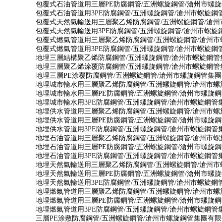
包覆式石油管道用三層PE防腐鋼管/五洲螺旋鋼管/滄州市螺
包覆式石油管道用3PE防腐鋼管/五洲螺旋鋼管/滄州市螺旋鋼
包覆式天然氣輸送用三層聚乙烯防腐鋼管/五洲螺旋鋼管/滄
包覆式天然氣輸送用3PE防腐鋼管/五洲螺旋鋼管/滄州市螺
包覆式燃氣管道用三層聚乙烯防腐鋼管/五洲螺旋鋼管/滄州
包覆式燃氣管道用3PE防腐鋼管/五洲螺旋鋼管/滄州市螺旋鋼
地埋三層結構聚乙烯防腐鋼管/五洲螺旋鋼管/滄州市螺旋鋼管
地埋三層聚乙烯涂覆防腐鋼管/五洲螺旋鋼管/滄州市螺旋鋼管
地埋三層PE涂覆防腐鋼管/五洲螺旋鋼管/滄州市螺旋鋼管集
地埋城市輸水用三層聚乙烯防腐鋼管/五洲螺旋鋼管/滄州市
地埋城市輸水用三層PE防腐鋼管/五洲螺旋鋼管/滄州市螺旋
地埋城市輸水用3PE防腐鋼管/五洲螺旋鋼管/滄州市螺旋鋼管
地埋供水管道用三層聚乙烯防腐鋼管/五洲螺旋鋼管/滄州市
地埋供水管道用三層PE防腐鋼管/五洲螺旋鋼管/滄州市螺旋
地埋供水管道用3PE防腐鋼管/五洲螺旋鋼管/滄州市螺旋鋼管
地埋石油管道用三層聚乙烯防腐鋼管/五洲螺旋鋼管/滄州市
地埋石油管道用三層PE防腐鋼管/五洲螺旋鋼管/滄州市螺旋
地埋石油管道用3PE防腐鋼管/五洲螺旋鋼管/滄州市螺旋鋼管
地埋天然氣輸送用三層聚乙烯防腐鋼管/五洲螺旋鋼管/滄州
地埋天然氣輸送用三層PE防腐鋼管/五洲螺旋鋼管/滄州市螺
地埋天然氣輸送用3PE防腐鋼管/五洲螺旋鋼管/滄州市螺旋鋼
地埋燃氣管道用三層聚乙烯防腐鋼管/五洲螺旋鋼管/滄州市
地埋燃氣管道用三層PE防腐鋼管/五洲螺旋鋼管/滄州市螺旋
地埋燃氣管道用3PE防腐鋼管/五洲螺旋鋼管/滄州市螺旋鋼管
三層PE涂敷防腐鋼管/五洲螺旋鋼管/滄州市螺旋鋼管集團有