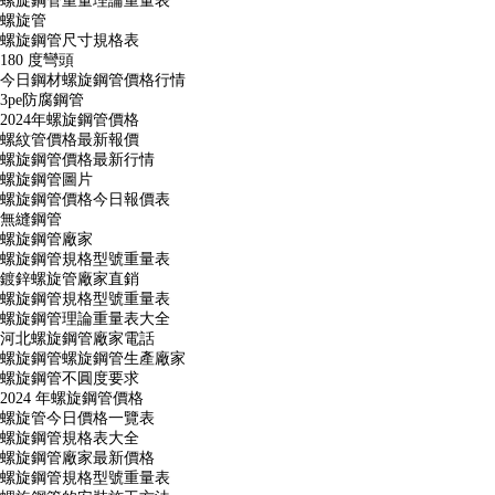
螺旋鋼管重量理論重量表
螺旋管
螺旋鋼管尺寸規格表
180 度彎頭
今日鋼材螺旋鋼管價格行情
3pe防腐鋼管
2024年螺旋鋼管價格
螺紋管價格最新報價
螺旋鋼管價格最新行情
螺旋鋼管圖片
螺旋鋼管價格今日報價表
無縫鋼管
螺旋鋼管廠家
螺旋鋼管規格型號重量表
鍍鋅螺旋管廠家直銷
螺旋鋼管規格型號重量表
螺旋鋼管理論重量表大全
河北螺旋鋼管廠家電話
螺旋鋼管螺旋鋼管生產廠家
螺旋鋼管不圓度要求
2024 年螺旋鋼管價格
螺旋管今日價格一覽表
螺旋鋼管規格表大全
螺旋鋼管廠家最新價格
螺旋鋼管規格型號重量表