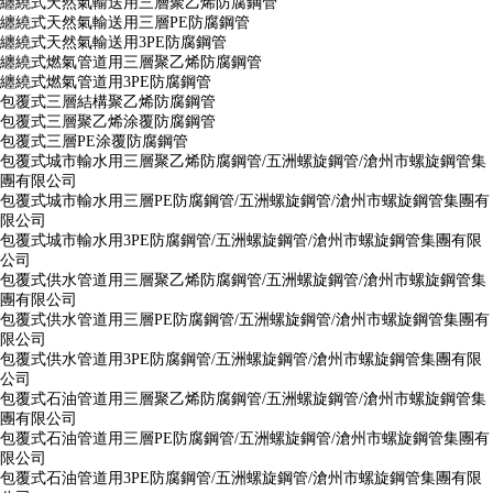
纏繞式天然氣輸送用三層聚乙烯防腐鋼管
纏繞式天然氣輸送用三層PE防腐鋼管
纏繞式天然氣輸送用3PE防腐鋼管
纏繞式燃氣管道用三層聚乙烯防腐鋼管
纏繞式燃氣管道用3PE防腐鋼管
包覆式三層結構聚乙烯防腐鋼管
包覆式三層聚乙烯涂覆防腐鋼管
包覆式三層PE涂覆防腐鋼管
包覆式城市輸水用三層聚乙烯防腐鋼管/五洲螺旋鋼管/滄州市螺旋鋼管集
團有限公司
包覆式城市輸水用三層PE防腐鋼管/五洲螺旋鋼管/滄州市螺旋鋼管集團有
限公司
包覆式城市輸水用3PE防腐鋼管/五洲螺旋鋼管/滄州市螺旋鋼管集團有限
公司
包覆式供水管道用三層聚乙烯防腐鋼管/五洲螺旋鋼管/滄州市螺旋鋼管集
團有限公司
包覆式供水管道用三層PE防腐鋼管/五洲螺旋鋼管/滄州市螺旋鋼管集團有
限公司
包覆式供水管道用3PE防腐鋼管/五洲螺旋鋼管/滄州市螺旋鋼管集團有限
公司
包覆式石油管道用三層聚乙烯防腐鋼管/五洲螺旋鋼管/滄州市螺旋鋼管集
團有限公司
包覆式石油管道用三層PE防腐鋼管/五洲螺旋鋼管/滄州市螺旋鋼管集團有
限公司
包覆式石油管道用3PE防腐鋼管/五洲螺旋鋼管/滄州市螺旋鋼管集團有限