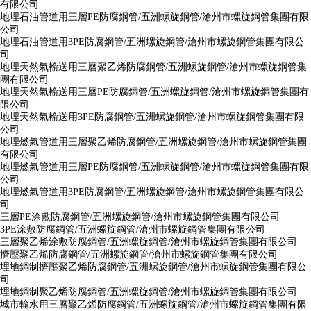
有限公司
地埋石油管道用三層PE防腐鋼管/五洲螺旋鋼管/滄州市螺旋鋼管集團有限
公司
地埋石油管道用3PE防腐鋼管/五洲螺旋鋼管/滄州市螺旋鋼管集團有限公
司
地埋天然氣輸送用三層聚乙烯防腐鋼管/五洲螺旋鋼管/滄州市螺旋鋼管集
團有限公司
地埋天然氣輸送用三層PE防腐鋼管/五洲螺旋鋼管/滄州市螺旋鋼管集團有
限公司
地埋天然氣輸送用3PE防腐鋼管/五洲螺旋鋼管/滄州市螺旋鋼管集團有限
公司
地埋燃氣管道用三層聚乙烯防腐鋼管/五洲螺旋鋼管/滄州市螺旋鋼管集團
有限公司
地埋燃氣管道用三層PE防腐鋼管/五洲螺旋鋼管/滄州市螺旋鋼管集團有限
公司
地埋燃氣管道用3PE防腐鋼管/五洲螺旋鋼管/滄州市螺旋鋼管集團有限公
司
三層PE涂敷防腐鋼管/五洲螺旋鋼管/滄州市螺旋鋼管集團有限公司
3PE涂敷防腐鋼管/五洲螺旋鋼管/滄州市螺旋鋼管集團有限公司
三層聚乙烯涂敷防腐鋼管/五洲螺旋鋼管/滄州市螺旋鋼管集團有限公司
擠壓聚乙烯防腐鋼管/五洲螺旋鋼管/滄州市螺旋鋼管集團有限公司
埋地鋼制擠壓聚乙烯防腐鋼管/五洲螺旋鋼管/滄州市螺旋鋼管集團有限公
司
埋地鋼制聚乙烯防腐鋼管/五洲螺旋鋼管/滄州市螺旋鋼管集團有限公司
城市輸水用三層聚乙烯防腐鋼管/五洲螺旋鋼管/滄州市螺旋鋼管集團有限