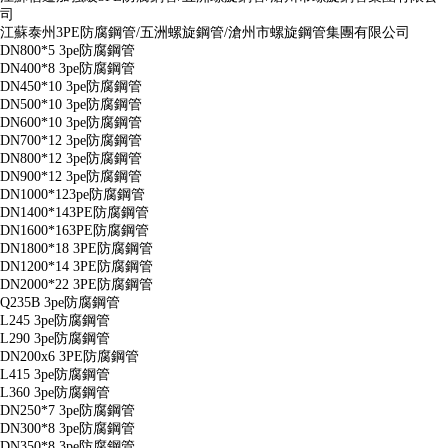
司
江蘇泰州3PE防腐鋼管/五洲螺旋鋼管/滄州市螺旋鋼管集團有限公司
DN800*5 3pe防腐鋼管
DN400*8 3pe防腐鋼管
DN450*10 3pe防腐鋼管
DN500*10 3pe防腐鋼管
DN600*10 3pe防腐鋼管
DN700*12 3pe防腐鋼管
DN800*12 3pe防腐鋼管
DN900*12 3pe防腐鋼管
DN1000*123pe防腐鋼管
DN1400*143PE防腐鋼管
DN1600*163PE防腐鋼管
DN1800*18 3PE防腐鋼管
DN1200*14 3PE防腐鋼管
DN2000*22 3PE防腐鋼管
Q235B 3pe防腐鋼管
L245 3pe防腐鋼管
L290 3pe防腐鋼管
DN200x6 3PE防腐鋼管
L415 3pe防腐鋼管
L360 3pe防腐鋼管
DN250*7 3pe防腐鋼管
DN300*8 3pe防腐鋼管
DN350*8 3pe防腐鋼管