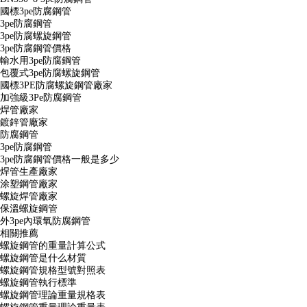
國標3pe防腐鋼管
3pe防腐鋼管
3pe防腐螺旋鋼管
3pe防腐鋼管價格
輸水用3pe防腐鋼管
包覆式3pe防腐螺旋鋼管
國標3PE防腐螺旋鋼管廠家
加強級3Pe防腐鋼管
焊管廠家
鍍鋅管廠家
防腐鋼管
3pe防腐鋼管
3pe防腐鋼管價格一般是多少
焊管生產廠家
涂塑鋼管廠家
螺旋焊管廠家
保溫螺旋鋼管
外3pe內環氧防腐鋼管
相關推薦
螺旋鋼管的重量計算公式
螺旋鋼管是什么材質
螺旋鋼管規格型號對照表
螺旋鋼管執行標準
螺旋鋼管理論重量規格表