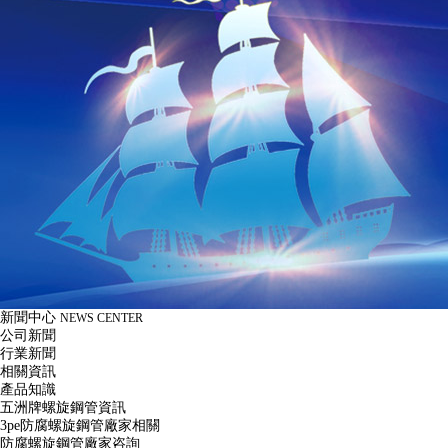
新聞中心
NEWS CENTER
公司新聞
行業新聞
相關資訊
產品知識
五洲牌螺旋鋼管資訊
3pe防腐螺旋鋼管廠家相關
防腐螺旋鋼管廠家咨詢