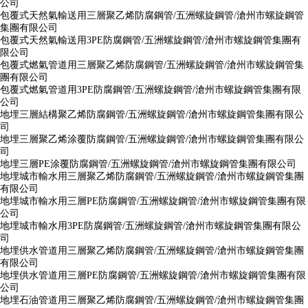
公司
包覆式天然氣輸送用三層聚乙烯防腐鋼管/五洲螺旋鋼管/滄州市螺旋鋼管
集團有限公司
包覆式天然氣輸送用3PE防腐鋼管/五洲螺旋鋼管/滄州市螺旋鋼管集團有
限公司
包覆式燃氣管道用三層聚乙烯防腐鋼管/五洲螺旋鋼管/滄州市螺旋鋼管集
團有限公司
包覆式燃氣管道用3PE防腐鋼管/五洲螺旋鋼管/滄州市螺旋鋼管集團有限
公司
地埋三層結構聚乙烯防腐鋼管/五洲螺旋鋼管/滄州市螺旋鋼管集團有限公
司
地埋三層聚乙烯涂覆防腐鋼管/五洲螺旋鋼管/滄州市螺旋鋼管集團有限公
司
地埋三層PE涂覆防腐鋼管/五洲螺旋鋼管/滄州市螺旋鋼管集團有限公司
地埋城市輸水用三層聚乙烯防腐鋼管/五洲螺旋鋼管/滄州市螺旋鋼管集團
有限公司
地埋城市輸水用三層PE防腐鋼管/五洲螺旋鋼管/滄州市螺旋鋼管集團有限
公司
地埋城市輸水用3PE防腐鋼管/五洲螺旋鋼管/滄州市螺旋鋼管集團有限公
司
地埋供水管道用三層聚乙烯防腐鋼管/五洲螺旋鋼管/滄州市螺旋鋼管集團
有限公司
地埋供水管道用三層PE防腐鋼管/五洲螺旋鋼管/滄州市螺旋鋼管集團有限
公司
地埋石油管道用三層聚乙烯防腐鋼管/五洲螺旋鋼管/滄州市螺旋鋼管集團