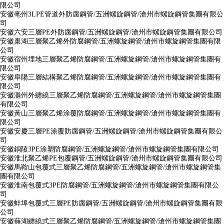
限公司
安徽亳州3LPE管道外防腐鋼管/五洲螺旋鋼管/滄州市螺旋鋼管集團有限公
司
安徽六安三層PE外防腐鋼管/五洲螺旋鋼管/滄州市螺旋鋼管集團有限公司
安徽巢湖三層聚乙烯外防腐鋼管/五洲螺旋鋼管/滄州市螺旋鋼管集團有限
公司
安徽宿州埋地三層聚乙烯防腐鋼管/五洲螺旋鋼管/滄州市螺旋鋼管集團有
限公司
安徽阜陽三層結構聚乙烯防腐鋼管/五洲螺旋鋼管/滄州市螺旋鋼管集團有
限公司
安徽滁州外纏繞三層聚乙烯防腐鋼管/五洲螺旋鋼管/滄州市螺旋鋼管集團
有限公司
安徽黃山三層聚乙烯涂覆防腐鋼管/五洲螺旋鋼管/滄州市螺旋鋼管集團有
限公司
安徽安慶三層PE涂覆防腐鋼管/五洲螺旋鋼管/滄州市螺旋鋼管集團有限公
司
安徽銅陵3PE涂塑防腐鋼管/五洲螺旋鋼管/滄州市螺旋鋼管集團有限公司
安徽淮北聚乙烯PE包覆鋼管/五洲螺旋鋼管/滄州市螺旋鋼管集團有限公司
安徽馬鞍山包覆式三層聚乙烯防腐鋼管/五洲螺旋鋼管/滄州市螺旋鋼管集
團有限公司
安徽淮南包覆式3PE防腐鋼管/五洲螺旋鋼管/滄州市螺旋鋼管集團有限公
司
安徽蚌埠包覆式三層PE防腐鋼管/五洲螺旋鋼管/滄州市螺旋鋼管集團有限
公司
安徽蕪湖纏繞式三層聚乙烯防腐鋼管/五洲螺旋鋼管/滄州市螺旋鋼管集團