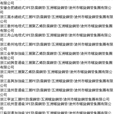
有限公司
安徽合肥纏繞式3PE防腐鋼管/五洲螺旋鋼管/滄州市螺旋鋼管集團有限公
司
浙江麗水纏繞式三層PE防腐鋼管/五洲螺旋鋼管/滄州市螺旋鋼管集團有限
公司
浙江臺州地埋式三層聚乙烯防腐鋼管/五洲螺旋鋼管/滄州市螺旋鋼管集團
有限公司
浙江舟山地埋式3PE防腐鋼管/五洲螺旋鋼管/滄州市螺旋鋼管集團有限公
司
浙江衢州地埋式三層PE防腐鋼管/五洲螺旋鋼管/滄州市螺旋鋼管集團有限
公司
浙江金華加強級三層聚乙烯防腐鋼管/五洲螺旋鋼管/滄州市螺旋鋼管集團
有限公司
浙江紹興普通級三層聚乙烯防腐鋼管/五洲螺旋鋼管/滄州市螺旋鋼管集團
有限公司
浙江湖州三層聚乙烯防腐鋼管/五洲螺旋鋼管/滄州市螺旋鋼管集團有限公
司
浙江嘉興加強級三層PE防腐鋼管/五洲螺旋鋼管/滄州市螺旋鋼管集團有限
公司
浙江溫州普通級三層PE防腐鋼管/五洲螺旋鋼管/滄州市螺旋鋼管集團有限
公司
浙江寧波三層PE防腐鋼管/五洲螺旋鋼管/滄州市螺旋鋼管集團有限公司
浙江杭州普通級3PE防腐鋼管/五洲螺旋鋼管/滄州市螺旋鋼管集團有限公
司
江蘇宿遷加強級3PE防腐鋼管/五洲螺旋鋼管/滄州市螺旋鋼管集團有限公