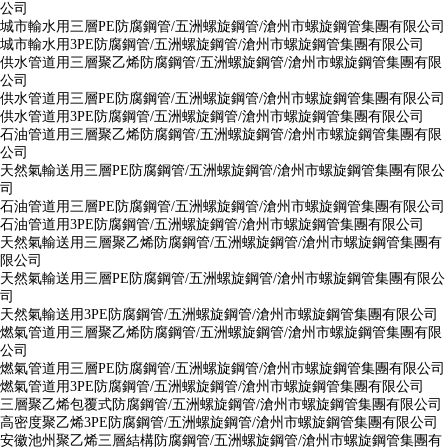
公司
城市輸水用三層PE防腐鋼管/五洲螺旋鋼管/滄州市螺旋鋼管集團有限公司
城市輸水用3PE防腐鋼管/五洲螺旋鋼管/滄州市螺旋鋼管集團有限公司
供水管道用三層聚乙烯防腐鋼管/五洲螺旋鋼管/滄州市螺旋鋼管集團有限
公司
供水管道用三層PE防腐鋼管/五洲螺旋鋼管/滄州市螺旋鋼管集團有限公司
供水管道用3PE防腐鋼管/五洲螺旋鋼管/滄州市螺旋鋼管集團有限公司
石油管道用三層聚乙烯防腐鋼管/五洲螺旋鋼管/滄州市螺旋鋼管集團有限
公司
天然氣輸送用三層PE防腐鋼管/五洲螺旋鋼管/滄州市螺旋鋼管集團有限公
司
石油管道用三層PE防腐鋼管/五洲螺旋鋼管/滄州市螺旋鋼管集團有限公司
石油管道用3PE防腐鋼管/五洲螺旋鋼管/滄州市螺旋鋼管集團有限公司
天然氣輸送用三層聚乙烯防腐鋼管/五洲螺旋鋼管/滄州市螺旋鋼管集團有
限公司
天然氣輸送用三層PE防腐鋼管/五洲螺旋鋼管/滄州市螺旋鋼管集團有限公
司
天然氣輸送用3PE防腐鋼管/五洲螺旋鋼管/滄州市螺旋鋼管集團有限公司
燃氣管道用三層聚乙烯防腐鋼管/五洲螺旋鋼管/滄州市螺旋鋼管集團有限
公司
燃氣管道用三層PE防腐鋼管/五洲螺旋鋼管/滄州市螺旋鋼管集團有限公司
燃氣管道用3PE防腐鋼管/五洲螺旋鋼管/滄州市螺旋鋼管集團有限公司
三層聚乙烯包覆式防腐鋼管/五洲螺旋鋼管/滄州市螺旋鋼管集團有限公司
高密度聚乙烯3PE防腐鋼管/五洲螺旋鋼管/滄州市螺旋鋼管集團有限公司
安徽池州聚乙烯三層結構防腐鋼管/五洲螺旋鋼管/滄州市螺旋鋼管集團有