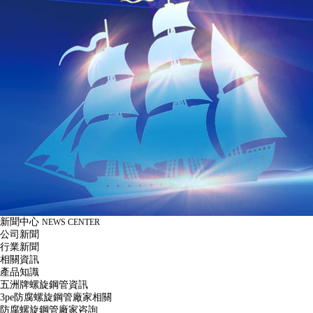
新聞中心
NEWS CENTER
公司新聞
行業新聞
相關資訊
產品知識
五洲牌螺旋鋼管資訊
3pe防腐螺旋鋼管廠家相關
防腐螺旋鋼管廠家咨詢