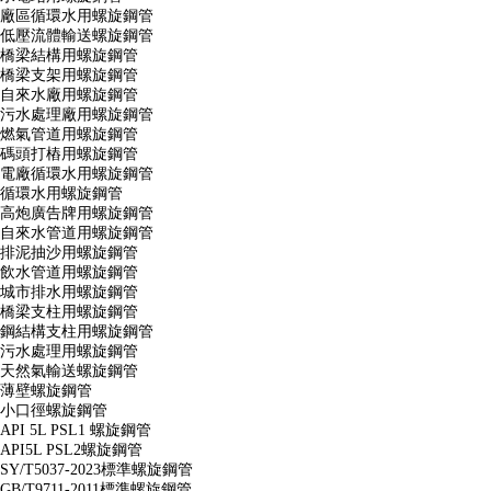
廠區循環水用螺旋鋼管
低壓流體輸送螺旋鋼管
橋梁結構用螺旋鋼管
橋梁支架用螺旋鋼管
自來水廠用螺旋鋼管
污水處理廠用螺旋鋼管
燃氣管道用螺旋鋼管
碼頭打樁用螺旋鋼管
電廠循環水用螺旋鋼管
循環水用螺旋鋼管
高炮廣告牌用螺旋鋼管
自來水管道用螺旋鋼管
排泥抽沙用螺旋鋼管
飲水管道用螺旋鋼管
城市排水用螺旋鋼管
橋梁支柱用螺旋鋼管
鋼結構支柱用螺旋鋼管
污水處理用螺旋鋼管
天然氣輸送螺旋鋼管
薄壁螺旋鋼管
小口徑螺旋鋼管
API 5L PSL1 螺旋鋼管
API5L PSL2螺旋鋼管
SY/T5037-2023標準螺旋鋼管
GB/T9711-2011標準螺旋鋼管