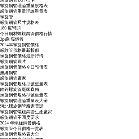
螺旋鋼管執行標準
螺旋鋼管理論重量規格表
螺旋鋼管重量理論重量表
螺旋管
螺旋鋼管尺寸規格表
180 度彎頭
今日鋼材螺旋鋼管價格行情
3pe防腐鋼管
2024年螺旋鋼管價格
螺紋管價格最新報價
螺旋鋼管價格最新行情
螺旋鋼管圖片
螺旋鋼管價格今日報價表
無縫鋼管
螺旋鋼管廠家
螺旋鋼管規格型號重量表
鍍鋅螺旋管廠家直銷
螺旋鋼管規格型號重量表
螺旋鋼管理論重量表大全
河北螺旋鋼管廠家電話
螺旋鋼管螺旋鋼管生產廠家
螺旋鋼管不圓度要求
2024 年螺旋鋼管價格
螺旋管今日價格一覽表
螺旋鋼管規格表大全