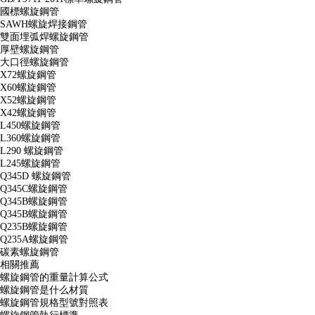
國標螺旋鋼管
SAWH螺旋焊接鋼管
雙面埋弧焊螺旋鋼管
厚壁螺旋鋼管
大口徑螺旋鋼管
X72螺旋鋼管
X60螺旋鋼管
X52螺旋鋼管
X42螺旋鋼管
L450螺旋鋼管
L360螺旋鋼管
L290 螺旋鋼管
L245螺旋鋼管
Q345D 螺旋鋼管
Q345C螺旋鋼管
Q345B螺旋鋼管
Q345B螺旋鋼管
Q235B螺旋鋼管
Q235A螺旋鋼管
碳素螺旋鋼管
相關推薦
螺旋鋼管的重量計算公式
螺旋鋼管是什么材質
螺旋鋼管規格型號對照表