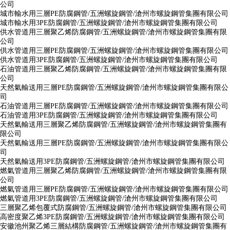
公司
城市輸水用三層PE防腐鋼管/五洲螺旋鋼管/滄州市螺旋鋼管集團有限公司
城市輸水用3PE防腐鋼管/五洲螺旋鋼管/滄州市螺旋鋼管集團有限公司
供水管道用三層聚乙烯防腐鋼管/五洲螺旋鋼管/滄州市螺旋鋼管集團有限
公司
供水管道用三層PE防腐鋼管/五洲螺旋鋼管/滄州市螺旋鋼管集團有限公司
供水管道用3PE防腐鋼管/五洲螺旋鋼管/滄州市螺旋鋼管集團有限公司
石油管道用三層聚乙烯防腐鋼管/五洲螺旋鋼管/滄州市螺旋鋼管集團有限
公司
天然氣輸送用三層PE防腐鋼管/五洲螺旋鋼管/滄州市螺旋鋼管集團有限公
司
石油管道用三層PE防腐鋼管/五洲螺旋鋼管/滄州市螺旋鋼管集團有限公司
石油管道用3PE防腐鋼管/五洲螺旋鋼管/滄州市螺旋鋼管集團有限公司
天然氣輸送用三層聚乙烯防腐鋼管/五洲螺旋鋼管/滄州市螺旋鋼管集團有
限公司
天然氣輸送用三層PE防腐鋼管/五洲螺旋鋼管/滄州市螺旋鋼管集團有限公
司
天然氣輸送用3PE防腐鋼管/五洲螺旋鋼管/滄州市螺旋鋼管集團有限公司
燃氣管道用三層聚乙烯防腐鋼管/五洲螺旋鋼管/滄州市螺旋鋼管集團有限
公司
燃氣管道用三層PE防腐鋼管/五洲螺旋鋼管/滄州市螺旋鋼管集團有限公司
燃氣管道用3PE防腐鋼管/五洲螺旋鋼管/滄州市螺旋鋼管集團有限公司
三層聚乙烯包覆式防腐鋼管/五洲螺旋鋼管/滄州市螺旋鋼管集團有限公司
高密度聚乙烯3PE防腐鋼管/五洲螺旋鋼管/滄州市螺旋鋼管集團有限公司
安徽池州聚乙烯三層結構防腐鋼管/五洲螺旋鋼管/滄州市螺旋鋼管集團有