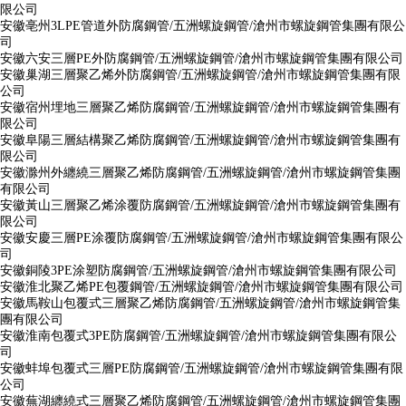
限公司
安徽亳州3LPE管道外防腐鋼管/五洲螺旋鋼管/滄州市螺旋鋼管集團有限公
司
安徽六安三層PE外防腐鋼管/五洲螺旋鋼管/滄州市螺旋鋼管集團有限公司
安徽巢湖三層聚乙烯外防腐鋼管/五洲螺旋鋼管/滄州市螺旋鋼管集團有限
公司
安徽宿州埋地三層聚乙烯防腐鋼管/五洲螺旋鋼管/滄州市螺旋鋼管集團有
限公司
安徽阜陽三層結構聚乙烯防腐鋼管/五洲螺旋鋼管/滄州市螺旋鋼管集團有
限公司
安徽滁州外纏繞三層聚乙烯防腐鋼管/五洲螺旋鋼管/滄州市螺旋鋼管集團
有限公司
安徽黃山三層聚乙烯涂覆防腐鋼管/五洲螺旋鋼管/滄州市螺旋鋼管集團有
限公司
安徽安慶三層PE涂覆防腐鋼管/五洲螺旋鋼管/滄州市螺旋鋼管集團有限公
司
安徽銅陵3PE涂塑防腐鋼管/五洲螺旋鋼管/滄州市螺旋鋼管集團有限公司
安徽淮北聚乙烯PE包覆鋼管/五洲螺旋鋼管/滄州市螺旋鋼管集團有限公司
安徽馬鞍山包覆式三層聚乙烯防腐鋼管/五洲螺旋鋼管/滄州市螺旋鋼管集
團有限公司
安徽淮南包覆式3PE防腐鋼管/五洲螺旋鋼管/滄州市螺旋鋼管集團有限公
司
安徽蚌埠包覆式三層PE防腐鋼管/五洲螺旋鋼管/滄州市螺旋鋼管集團有限
公司
安徽蕪湖纏繞式三層聚乙烯防腐鋼管/五洲螺旋鋼管/滄州市螺旋鋼管集團