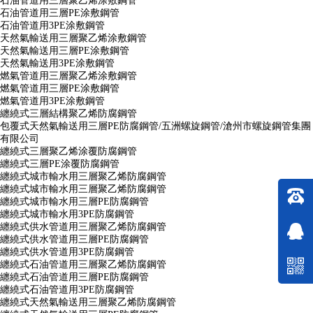
石油管道用三層聚乙烯涂敷鋼管
石油管道用三層PE涂敷鋼管
石油管道用3PE涂敷鋼管
天然氣輸送用三層聚乙烯涂敷鋼管
天然氣輸送用三層PE涂敷鋼管
天然氣輸送用3PE涂敷鋼管
燃氣管道用三層聚乙烯涂敷鋼管
燃氣管道用三層PE涂敷鋼管
燃氣管道用3PE涂敷鋼管
纏繞式三層結構聚乙烯防腐鋼管
包覆式天然氣輸送用三層PE防腐鋼管/五洲螺旋鋼管/滄州市螺旋鋼管集團
有限公司
纏繞式三層聚乙烯涂覆防腐鋼管
纏繞式三層PE涂覆防腐鋼管
纏繞式城市輸水用三層聚乙烯防腐鋼管
纏繞式城市輸水用三層聚乙烯防腐鋼管
纏繞式城市輸水用三層PE防腐鋼管
纏繞式城市輸水用3PE防腐鋼管
纏繞式供水管道用三層聚乙烯防腐鋼管
纏繞式供水管道用三層PE防腐鋼管
纏繞式供水管道用3PE防腐鋼管
纏繞式石油管道用三層聚乙烯防腐鋼管
纏繞式石油管道用三層PE防腐鋼管
纏繞式石油管道用3PE防腐鋼管
纏繞式天然氣輸送用三層聚乙烯防腐鋼管