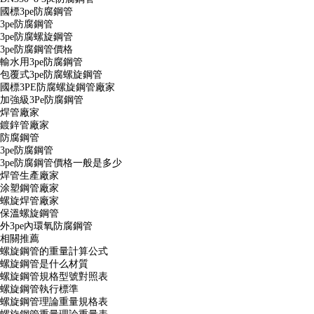
國標3pe防腐鋼管
3pe防腐鋼管
3pe防腐螺旋鋼管
3pe防腐鋼管價格
輸水用3pe防腐鋼管
包覆式3pe防腐螺旋鋼管
國標3PE防腐螺旋鋼管廠家
加強級3Pe防腐鋼管
焊管廠家
鍍鋅管廠家
防腐鋼管
3pe防腐鋼管
3pe防腐鋼管價格一般是多少
焊管生產廠家
涂塑鋼管廠家
螺旋焊管廠家
保溫螺旋鋼管
外3pe內環氧防腐鋼管
相關推薦
螺旋鋼管的重量計算公式
螺旋鋼管是什么材質
螺旋鋼管規格型號對照表
螺旋鋼管執行標準
螺旋鋼管理論重量規格表