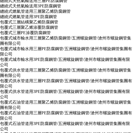
纏繞式天然氣輸送用三層PE防腐鋼管
纏繞式天然氣輸送用3PE防腐鋼管
纏繞式燃氣管道用三層聚乙烯防腐鋼管
纏繞式燃氣管道用3PE防腐鋼管
包覆式三層結構聚乙烯防腐鋼管
包覆式三層聚乙烯涂覆防腐鋼管
包覆式三層PE涂覆防腐鋼管
包覆式城市輸水用三層聚乙烯防腐鋼管/五洲螺旋鋼管/滄州市螺旋鋼管集
團有限公司
包覆式城市輸水用三層PE防腐鋼管/五洲螺旋鋼管/滄州市螺旋鋼管集團有
限公司
包覆式城市輸水用3PE防腐鋼管/五洲螺旋鋼管/滄州市螺旋鋼管集團有限
公司
包覆式供水管道用三層聚乙烯防腐鋼管/五洲螺旋鋼管/滄州市螺旋鋼管集
團有限公司
包覆式供水管道用三層PE防腐鋼管/五洲螺旋鋼管/滄州市螺旋鋼管集團有
限公司
包覆式供水管道用3PE防腐鋼管/五洲螺旋鋼管/滄州市螺旋鋼管集團有限
公司
包覆式石油管道用三層聚乙烯防腐鋼管/五洲螺旋鋼管/滄州市螺旋鋼管集
團有限公司
包覆式石油管道用三層PE防腐鋼管/五洲螺旋鋼管/滄州市螺旋鋼管集團有
限公司
包覆式石油管道用3PE防腐鋼管/五洲螺旋鋼管/滄州市螺旋鋼管集團有限
公司