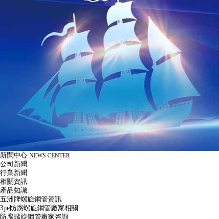
新聞中心
NEWS CENTER
公司新聞
行業新聞
相關資訊
產品知識
五洲牌螺旋鋼管資訊
3pe防腐螺旋鋼管廠家相關
防腐螺旋鋼管廠家咨詢