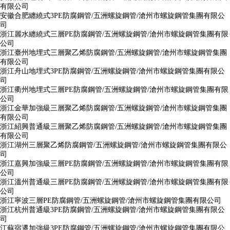
有限公司
安徽合肥纏繞式3PE防腐鋼管/五洲螺旋鋼管/滄州市螺旋鋼管集團有限公
司
浙江麗水纏繞式三層PE防腐鋼管/五洲螺旋鋼管/滄州市螺旋鋼管集團有限
公司
浙江臺州地埋式三層聚乙烯防腐鋼管/五洲螺旋鋼管/滄州市螺旋鋼管集團
有限公司
浙江舟山地埋式3PE防腐鋼管/五洲螺旋鋼管/滄州市螺旋鋼管集團有限公
司
浙江衢州地埋式三層PE防腐鋼管/五洲螺旋鋼管/滄州市螺旋鋼管集團有限
公司
浙江金華加強級三層聚乙烯防腐鋼管/五洲螺旋鋼管/滄州市螺旋鋼管集團
有限公司
浙江紹興普通級三層聚乙烯防腐鋼管/五洲螺旋鋼管/滄州市螺旋鋼管集團
有限公司
浙江湖州三層聚乙烯防腐鋼管/五洲螺旋鋼管/滄州市螺旋鋼管集團有限公
司
浙江嘉興加強級三層PE防腐鋼管/五洲螺旋鋼管/滄州市螺旋鋼管集團有限
公司
浙江溫州普通級三層PE防腐鋼管/五洲螺旋鋼管/滄州市螺旋鋼管集團有限
公司
浙江寧波三層PE防腐鋼管/五洲螺旋鋼管/滄州市螺旋鋼管集團有限公司
浙江杭州普通級3PE防腐鋼管/五洲螺旋鋼管/滄州市螺旋鋼管集團有限公
司
江蘇宿遷加強級3PE防腐鋼管/五洲螺旋鋼管/滄州市螺旋鋼管集團有限公