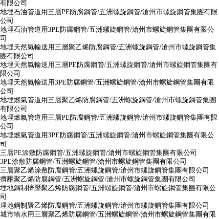
有限公司
地埋石油管道用三層PE防腐鋼管/五洲螺旋鋼管/滄州市螺旋鋼管集團有限
公司
地埋石油管道用3PE防腐鋼管/五洲螺旋鋼管/滄州市螺旋鋼管集團有限公
司
地埋天然氣輸送用三層聚乙烯防腐鋼管/五洲螺旋鋼管/滄州市螺旋鋼管集
團有限公司
地埋天然氣輸送用三層PE防腐鋼管/五洲螺旋鋼管/滄州市螺旋鋼管集團有
限公司
地埋天然氣輸送用3PE防腐鋼管/五洲螺旋鋼管/滄州市螺旋鋼管集團有限
公司
地埋燃氣管道用三層聚乙烯防腐鋼管/五洲螺旋鋼管/滄州市螺旋鋼管集團
有限公司
地埋燃氣管道用三層PE防腐鋼管/五洲螺旋鋼管/滄州市螺旋鋼管集團有限
公司
地埋燃氣管道用3PE防腐鋼管/五洲螺旋鋼管/滄州市螺旋鋼管集團有限公
司
三層PE涂敷防腐鋼管/五洲螺旋鋼管/滄州市螺旋鋼管集團有限公司
3PE涂敷防腐鋼管/五洲螺旋鋼管/滄州市螺旋鋼管集團有限公司
三層聚乙烯涂敷防腐鋼管/五洲螺旋鋼管/滄州市螺旋鋼管集團有限公司
擠壓聚乙烯防腐鋼管/五洲螺旋鋼管/滄州市螺旋鋼管集團有限公司
埋地鋼制擠壓聚乙烯防腐鋼管/五洲螺旋鋼管/滄州市螺旋鋼管集團有限公
司
埋地鋼制聚乙烯防腐鋼管/五洲螺旋鋼管/滄州市螺旋鋼管集團有限公司
城市輸水用三層聚乙烯防腐鋼管/五洲螺旋鋼管/滄州市螺旋鋼管集團有限