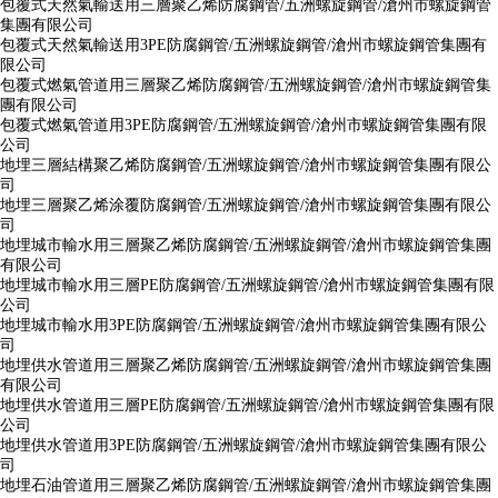
包覆式天然氣輸送用三層聚乙烯防腐鋼管/五洲螺旋鋼管/滄州市螺旋鋼管
集團有限公司
包覆式天然氣輸送用3PE防腐鋼管/五洲螺旋鋼管/滄州市螺旋鋼管集團有
限公司
包覆式燃氣管道用三層聚乙烯防腐鋼管/五洲螺旋鋼管/滄州市螺旋鋼管集
團有限公司
包覆式燃氣管道用3PE防腐鋼管/五洲螺旋鋼管/滄州市螺旋鋼管集團有限
公司
地埋三層結構聚乙烯防腐鋼管/五洲螺旋鋼管/滄州市螺旋鋼管集團有限公
司
地埋三層聚乙烯涂覆防腐鋼管/五洲螺旋鋼管/滄州市螺旋鋼管集團有限公
司
地埋城市輸水用三層聚乙烯防腐鋼管/五洲螺旋鋼管/滄州市螺旋鋼管集團
有限公司
地埋城市輸水用三層PE防腐鋼管/五洲螺旋鋼管/滄州市螺旋鋼管集團有限
公司
地埋城市輸水用3PE防腐鋼管/五洲螺旋鋼管/滄州市螺旋鋼管集團有限公
司
地埋供水管道用三層聚乙烯防腐鋼管/五洲螺旋鋼管/滄州市螺旋鋼管集團
有限公司
地埋供水管道用三層PE防腐鋼管/五洲螺旋鋼管/滄州市螺旋鋼管集團有限
公司
地埋供水管道用3PE防腐鋼管/五洲螺旋鋼管/滄州市螺旋鋼管集團有限公
司
地埋石油管道用三層聚乙烯防腐鋼管/五洲螺旋鋼管/滄州市螺旋鋼管集團