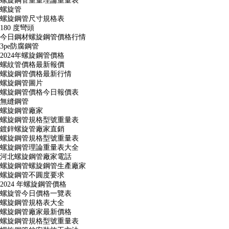
螺旋鋼管重量理論重量表
螺旋管
螺旋鋼管尺寸規格表
180 度彎頭
今日鋼材螺旋鋼管價格行情
3pe防腐鋼管
2024年螺旋鋼管價格
螺紋管價格最新報價
螺旋鋼管價格最新行情
螺旋鋼管圖片
螺旋鋼管價格今日報價表
無縫鋼管
螺旋鋼管廠家
螺旋鋼管規格型號重量表
鍍鋅螺旋管廠家直銷
螺旋鋼管規格型號重量表
螺旋鋼管理論重量表大全
河北螺旋鋼管廠家電話
螺旋鋼管螺旋鋼管生產廠家
螺旋鋼管不圓度要求
2024 年螺旋鋼管價格
螺旋管今日價格一覽表
螺旋鋼管規格表大全
螺旋鋼管廠家最新價格
螺旋鋼管規格型號重量表