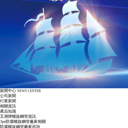
新聞中心
NEWS CENTER
公司新聞
行業新聞
相關資訊
產品知識
五洲牌螺旋鋼管資訊
3pe防腐螺旋鋼管廠家相關
防腐螺旋鋼管廠家咨詢