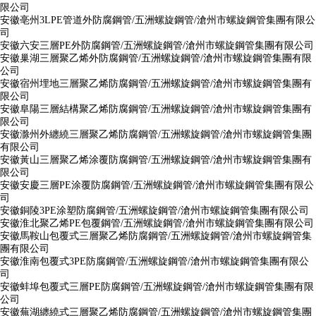
限公司
安徽亳州3LPE管道外防腐鋼管/五洲螺旋鋼管/滄州市螺旋鋼管集團有限公
司
安徽六安三層PE外防腐鋼管/五洲螺旋鋼管/滄州市螺旋鋼管集團有限公司
安徽巢湖三層聚乙烯外防腐鋼管/五洲螺旋鋼管/滄州市螺旋鋼管集團有限
公司
安徽宿州埋地三層聚乙烯防腐鋼管/五洲螺旋鋼管/滄州市螺旋鋼管集團有
限公司
安徽阜陽三層結構聚乙烯防腐鋼管/五洲螺旋鋼管/滄州市螺旋鋼管集團有
限公司
安徽滁州外纏繞三層聚乙烯防腐鋼管/五洲螺旋鋼管/滄州市螺旋鋼管集團
有限公司
安徽黃山三層聚乙烯涂覆防腐鋼管/五洲螺旋鋼管/滄州市螺旋鋼管集團有
限公司
安徽安慶三層PE涂覆防腐鋼管/五洲螺旋鋼管/滄州市螺旋鋼管集團有限公
司
安徽銅陵3PE涂塑防腐鋼管/五洲螺旋鋼管/滄州市螺旋鋼管集團有限公司
安徽淮北聚乙烯PE包覆鋼管/五洲螺旋鋼管/滄州市螺旋鋼管集團有限公司
安徽馬鞍山包覆式三層聚乙烯防腐鋼管/五洲螺旋鋼管/滄州市螺旋鋼管集
團有限公司
安徽淮南包覆式3PE防腐鋼管/五洲螺旋鋼管/滄州市螺旋鋼管集團有限公
司
安徽蚌埠包覆式三層PE防腐鋼管/五洲螺旋鋼管/滄州市螺旋鋼管集團有限
公司
安徽蕪湖纏繞式三層聚乙烯防腐鋼管/五洲螺旋鋼管/滄州市螺旋鋼管集團