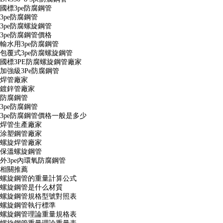
國標3pe防腐鋼管
3pe防腐鋼管
3pe防腐螺旋鋼管
3pe防腐鋼管價格
輸水用3pe防腐鋼管
包覆式3pe防腐螺旋鋼管
國標3PE防腐螺旋鋼管廠家
加強級3Pe防腐鋼管
焊管廠家
鍍鋅管廠家
防腐鋼管
3pe防腐鋼管
3pe防腐鋼管價格一般是多少
焊管生產廠家
涂塑鋼管廠家
螺旋焊管廠家
保溫螺旋鋼管
外3pe內環氧防腐鋼管
相關推薦
螺旋鋼管的重量計算公式
螺旋鋼管是什么材質
螺旋鋼管規格型號對照表
螺旋鋼管執行標準
螺旋鋼管理論重量規格表