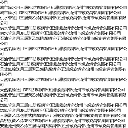
公司
城市輸水用三層PE防腐鋼管/五洲螺旋鋼管/滄州市螺旋鋼管集團有限公司
城市輸水用3PE防腐鋼管/五洲螺旋鋼管/滄州市螺旋鋼管集團有限公司
供水管道用三層聚乙烯防腐鋼管/五洲螺旋鋼管/滄州市螺旋鋼管集團有限
公司
供水管道用三層PE防腐鋼管/五洲螺旋鋼管/滄州市螺旋鋼管集團有限公司
供水管道用3PE防腐鋼管/五洲螺旋鋼管/滄州市螺旋鋼管集團有限公司
石油管道用三層聚乙烯防腐鋼管/五洲螺旋鋼管/滄州市螺旋鋼管集團有限
公司
天然氣輸送用三層PE防腐鋼管/五洲螺旋鋼管/滄州市螺旋鋼管集團有限公
司
石油管道用三層PE防腐鋼管/五洲螺旋鋼管/滄州市螺旋鋼管集團有限公司
石油管道用3PE防腐鋼管/五洲螺旋鋼管/滄州市螺旋鋼管集團有限公司
天然氣輸送用三層聚乙烯防腐鋼管/五洲螺旋鋼管/滄州市螺旋鋼管集團有
限公司
天然氣輸送用三層PE防腐鋼管/五洲螺旋鋼管/滄州市螺旋鋼管集團有限公
司
天然氣輸送用3PE防腐鋼管/五洲螺旋鋼管/滄州市螺旋鋼管集團有限公司
燃氣管道用三層聚乙烯防腐鋼管/五洲螺旋鋼管/滄州市螺旋鋼管集團有限
公司
燃氣管道用三層PE防腐鋼管/五洲螺旋鋼管/滄州市螺旋鋼管集團有限公司
燃氣管道用3PE防腐鋼管/五洲螺旋鋼管/滄州市螺旋鋼管集團有限公司
三層聚乙烯包覆式防腐鋼管/五洲螺旋鋼管/滄州市螺旋鋼管集團有限公司
高密度聚乙烯3PE防腐鋼管/五洲螺旋鋼管/滄州市螺旋鋼管集團有限公司
安徽池州聚乙烯三層結構防腐鋼管/五洲螺旋鋼管/滄州市螺旋鋼管集團有