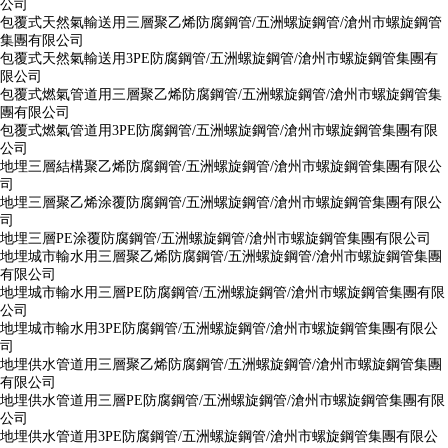
公司
包覆式天然氣輸送用三層聚乙烯防腐鋼管/五洲螺旋鋼管/滄州市螺旋鋼管
集團有限公司
包覆式天然氣輸送用3PE防腐鋼管/五洲螺旋鋼管/滄州市螺旋鋼管集團有
限公司
包覆式燃氣管道用三層聚乙烯防腐鋼管/五洲螺旋鋼管/滄州市螺旋鋼管集
團有限公司
包覆式燃氣管道用3PE防腐鋼管/五洲螺旋鋼管/滄州市螺旋鋼管集團有限
公司
地埋三層結構聚乙烯防腐鋼管/五洲螺旋鋼管/滄州市螺旋鋼管集團有限公
司
地埋三層聚乙烯涂覆防腐鋼管/五洲螺旋鋼管/滄州市螺旋鋼管集團有限公
司
地埋三層PE涂覆防腐鋼管/五洲螺旋鋼管/滄州市螺旋鋼管集團有限公司
地埋城市輸水用三層聚乙烯防腐鋼管/五洲螺旋鋼管/滄州市螺旋鋼管集團
有限公司
地埋城市輸水用三層PE防腐鋼管/五洲螺旋鋼管/滄州市螺旋鋼管集團有限
公司
地埋城市輸水用3PE防腐鋼管/五洲螺旋鋼管/滄州市螺旋鋼管集團有限公
司
地埋供水管道用三層聚乙烯防腐鋼管/五洲螺旋鋼管/滄州市螺旋鋼管集團
有限公司
地埋供水管道用三層PE防腐鋼管/五洲螺旋鋼管/滄州市螺旋鋼管集團有限
公司
地埋供水管道用3PE防腐鋼管/五洲螺旋鋼管/滄州市螺旋鋼管集團有限公