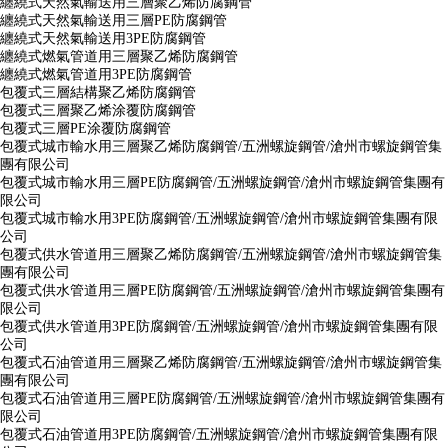
纏繞式天然氣輸送用三層聚乙烯防腐鋼管
纏繞式天然氣輸送用三層PE防腐鋼管
纏繞式天然氣輸送用3PE防腐鋼管
纏繞式燃氣管道用三層聚乙烯防腐鋼管
纏繞式燃氣管道用3PE防腐鋼管
包覆式三層結構聚乙烯防腐鋼管
包覆式三層聚乙烯涂覆防腐鋼管
包覆式三層PE涂覆防腐鋼管
包覆式城市輸水用三層聚乙烯防腐鋼管/五洲螺旋鋼管/滄州市螺旋鋼管集
團有限公司
包覆式城市輸水用三層PE防腐鋼管/五洲螺旋鋼管/滄州市螺旋鋼管集團有
限公司
包覆式城市輸水用3PE防腐鋼管/五洲螺旋鋼管/滄州市螺旋鋼管集團有限
公司
包覆式供水管道用三層聚乙烯防腐鋼管/五洲螺旋鋼管/滄州市螺旋鋼管集
團有限公司
包覆式供水管道用三層PE防腐鋼管/五洲螺旋鋼管/滄州市螺旋鋼管集團有
限公司
包覆式供水管道用3PE防腐鋼管/五洲螺旋鋼管/滄州市螺旋鋼管集團有限
公司
包覆式石油管道用三層聚乙烯防腐鋼管/五洲螺旋鋼管/滄州市螺旋鋼管集
團有限公司
包覆式石油管道用三層PE防腐鋼管/五洲螺旋鋼管/滄州市螺旋鋼管集團有
限公司
包覆式石油管道用3PE防腐鋼管/五洲螺旋鋼管/滄州市螺旋鋼管集團有限