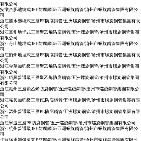
有限公司
安徽合肥纏繞式3PE防腐鋼管/五洲螺旋鋼管/滄州市螺旋鋼管集團有限公
司
浙江麗水纏繞式三層PE防腐鋼管/五洲螺旋鋼管/滄州市螺旋鋼管集團有限
公司
浙江臺州地埋式三層聚乙烯防腐鋼管/五洲螺旋鋼管/滄州市螺旋鋼管集團
有限公司
浙江舟山地埋式3PE防腐鋼管/五洲螺旋鋼管/滄州市螺旋鋼管集團有限公
司
浙江衢州地埋式三層PE防腐鋼管/五洲螺旋鋼管/滄州市螺旋鋼管集團有限
公司
浙江金華加強級三層聚乙烯防腐鋼管/五洲螺旋鋼管/滄州市螺旋鋼管集團
有限公司
浙江紹興普通級三層聚乙烯防腐鋼管/五洲螺旋鋼管/滄州市螺旋鋼管集團
有限公司
浙江湖州三層聚乙烯防腐鋼管/五洲螺旋鋼管/滄州市螺旋鋼管集團有限公
司
浙江嘉興加強級三層PE防腐鋼管/五洲螺旋鋼管/滄州市螺旋鋼管集團有限
公司
浙江溫州普通級三層PE防腐鋼管/五洲螺旋鋼管/滄州市螺旋鋼管集團有限
公司
浙江寧波三層PE防腐鋼管/五洲螺旋鋼管/滄州市螺旋鋼管集團有限公司
浙江杭州普通級3PE防腐鋼管/五洲螺旋鋼管/滄州市螺旋鋼管集團有限公
司
江蘇宿遷加強級3PE防腐鋼管/五洲螺旋鋼管/滄州市螺旋鋼管集團有限公