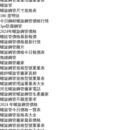
螺旋鋼管重量理論重量表
螺旋管
螺旋鋼管尺寸規格表
180 度彎頭
今日鋼材螺旋鋼管價格行情
3pe防腐鋼管
2024年螺旋鋼管價格
螺紋管價格最新報價
螺旋鋼管價格最新行情
螺旋鋼管圖片
螺旋鋼管價格今日報價表
無縫鋼管
螺旋鋼管廠家
螺旋鋼管規格型號重量表
鍍鋅螺旋管廠家直銷
螺旋鋼管規格型號重量表
螺旋鋼管理論重量表大全
河北螺旋鋼管廠家電話
螺旋鋼管螺旋鋼管生產廠家
螺旋鋼管不圓度要求
2024 年螺旋鋼管價格
螺旋管今日價格一覽表
螺旋鋼管規格表大全
螺旋鋼管廠家最新價格
螺旋鋼管規格型號重量表