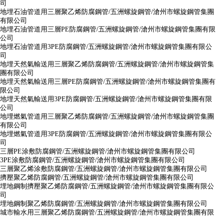
司
地埋石油管道用三層聚乙烯防腐鋼管/五洲螺旋鋼管/滄州市螺旋鋼管集團
有限公司
地埋石油管道用三層PE防腐鋼管/五洲螺旋鋼管/滄州市螺旋鋼管集團有限
公司
地埋石油管道用3PE防腐鋼管/五洲螺旋鋼管/滄州市螺旋鋼管集團有限公
司
地埋天然氣輸送用三層聚乙烯防腐鋼管/五洲螺旋鋼管/滄州市螺旋鋼管集
團有限公司
地埋天然氣輸送用三層PE防腐鋼管/五洲螺旋鋼管/滄州市螺旋鋼管集團有
限公司
地埋天然氣輸送用3PE防腐鋼管/五洲螺旋鋼管/滄州市螺旋鋼管集團有限
公司
地埋燃氣管道用三層聚乙烯防腐鋼管/五洲螺旋鋼管/滄州市螺旋鋼管集團
有限公司
地埋燃氣管道用3PE防腐鋼管/五洲螺旋鋼管/滄州市螺旋鋼管集團有限公
司
三層PE涂敷防腐鋼管/五洲螺旋鋼管/滄州市螺旋鋼管集團有限公司
3PE涂敷防腐鋼管/五洲螺旋鋼管/滄州市螺旋鋼管集團有限公司
三層聚乙烯涂敷防腐鋼管/五洲螺旋鋼管/滄州市螺旋鋼管集團有限公司
擠壓聚乙烯防腐鋼管/五洲螺旋鋼管/滄州市螺旋鋼管集團有限公司
埋地鋼制擠壓聚乙烯防腐鋼管/五洲螺旋鋼管/滄州市螺旋鋼管集團有限公
司
埋地鋼制聚乙烯防腐鋼管/五洲螺旋鋼管/滄州市螺旋鋼管集團有限公司
城市輸水用三層聚乙烯防腐鋼管/五洲螺旋鋼管/滄州市螺旋鋼管集團有限