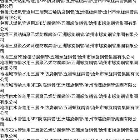
包覆式天然氣輸送用3PE防腐鋼管/五洲螺旋鋼管/滄州市螺旋鋼管集團有
限公司
包覆式燃氣管道用三層聚乙烯防腐鋼管/五洲螺旋鋼管/滄州市螺旋鋼管集
團有限公司
包覆式燃氣管道用3PE防腐鋼管/五洲螺旋鋼管/滄州市螺旋鋼管集團有限
公司
地埋三層結構聚乙烯防腐鋼管/五洲螺旋鋼管/滄州市螺旋鋼管集團有限公
司
地埋三層聚乙烯涂覆防腐鋼管/五洲螺旋鋼管/滄州市螺旋鋼管集團有限公
司
地埋三層PE涂覆防腐鋼管/五洲螺旋鋼管/滄州市螺旋鋼管集團有限公司
地埋城市輸水用三層聚乙烯防腐鋼管/五洲螺旋鋼管/滄州市螺旋鋼管集團
有限公司
地埋城市輸水用三層PE防腐鋼管/五洲螺旋鋼管/滄州市螺旋鋼管集團有限
公司
地埋城市輸水用3PE防腐鋼管/五洲螺旋鋼管/滄州市螺旋鋼管集團有限公
司
地埋供水管道用三層聚乙烯防腐鋼管/五洲螺旋鋼管/滄州市螺旋鋼管集團
有限公司
地埋供水管道用三層PE防腐鋼管/五洲螺旋鋼管/滄州市螺旋鋼管集團有限
公司
地埋供水管道用3PE防腐鋼管/五洲螺旋鋼管/滄州市螺旋鋼管集團有限公
司
地埋石油管道用三層聚乙烯防腐鋼管/五洲螺旋鋼管/滄州市螺旋鋼管集團
有限公司