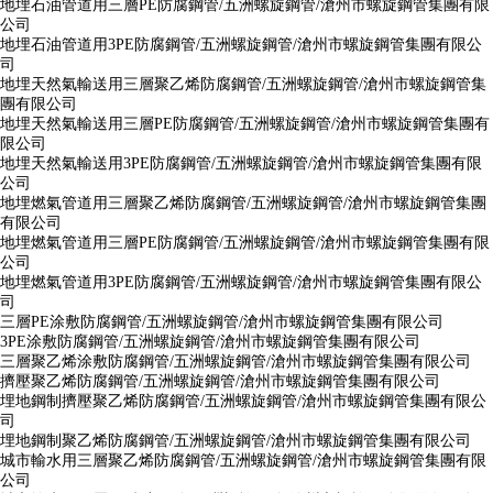
地埋石油管道用三層PE防腐鋼管/五洲螺旋鋼管/滄州市螺旋鋼管集團有限
公司
地埋石油管道用3PE防腐鋼管/五洲螺旋鋼管/滄州市螺旋鋼管集團有限公
司
地埋天然氣輸送用三層聚乙烯防腐鋼管/五洲螺旋鋼管/滄州市螺旋鋼管集
團有限公司
地埋天然氣輸送用三層PE防腐鋼管/五洲螺旋鋼管/滄州市螺旋鋼管集團有
限公司
地埋天然氣輸送用3PE防腐鋼管/五洲螺旋鋼管/滄州市螺旋鋼管集團有限
公司
地埋燃氣管道用三層聚乙烯防腐鋼管/五洲螺旋鋼管/滄州市螺旋鋼管集團
有限公司
地埋燃氣管道用三層PE防腐鋼管/五洲螺旋鋼管/滄州市螺旋鋼管集團有限
公司
地埋燃氣管道用3PE防腐鋼管/五洲螺旋鋼管/滄州市螺旋鋼管集團有限公
司
三層PE涂敷防腐鋼管/五洲螺旋鋼管/滄州市螺旋鋼管集團有限公司
3PE涂敷防腐鋼管/五洲螺旋鋼管/滄州市螺旋鋼管集團有限公司
三層聚乙烯涂敷防腐鋼管/五洲螺旋鋼管/滄州市螺旋鋼管集團有限公司
擠壓聚乙烯防腐鋼管/五洲螺旋鋼管/滄州市螺旋鋼管集團有限公司
埋地鋼制擠壓聚乙烯防腐鋼管/五洲螺旋鋼管/滄州市螺旋鋼管集團有限公
司
埋地鋼制聚乙烯防腐鋼管/五洲螺旋鋼管/滄州市螺旋鋼管集團有限公司
城市輸水用三層聚乙烯防腐鋼管/五洲螺旋鋼管/滄州市螺旋鋼管集團有限
公司