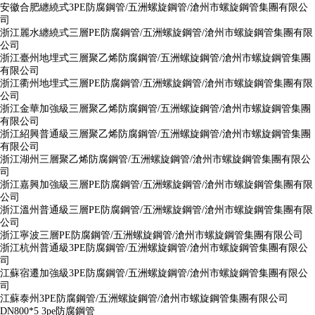
安徽合肥纏繞式3PE防腐鋼管/五洲螺旋鋼管/滄州市螺旋鋼管集團有限公
司
浙江麗水纏繞式三層PE防腐鋼管/五洲螺旋鋼管/滄州市螺旋鋼管集團有限
公司
浙江臺州地埋式三層聚乙烯防腐鋼管/五洲螺旋鋼管/滄州市螺旋鋼管集團
有限公司
浙江衢州地埋式三層PE防腐鋼管/五洲螺旋鋼管/滄州市螺旋鋼管集團有限
公司
浙江金華加強級三層聚乙烯防腐鋼管/五洲螺旋鋼管/滄州市螺旋鋼管集團
有限公司
浙江紹興普通級三層聚乙烯防腐鋼管/五洲螺旋鋼管/滄州市螺旋鋼管集團
有限公司
浙江湖州三層聚乙烯防腐鋼管/五洲螺旋鋼管/滄州市螺旋鋼管集團有限公
司
浙江嘉興加強級三層PE防腐鋼管/五洲螺旋鋼管/滄州市螺旋鋼管集團有限
公司
浙江溫州普通級三層PE防腐鋼管/五洲螺旋鋼管/滄州市螺旋鋼管集團有限
公司
浙江寧波三層PE防腐鋼管/五洲螺旋鋼管/滄州市螺旋鋼管集團有限公司
浙江杭州普通級3PE防腐鋼管/五洲螺旋鋼管/滄州市螺旋鋼管集團有限公
司
江蘇宿遷加強級3PE防腐鋼管/五洲螺旋鋼管/滄州市螺旋鋼管集團有限公
司
江蘇泰州3PE防腐鋼管/五洲螺旋鋼管/滄州市螺旋鋼管集團有限公司
DN800*5 3pe防腐鋼管