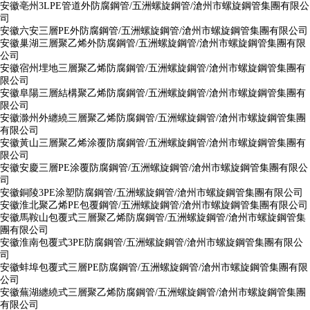
安徽亳州3LPE管道外防腐鋼管/五洲螺旋鋼管/滄州市螺旋鋼管集團有限公
司
安徽六安三層PE外防腐鋼管/五洲螺旋鋼管/滄州市螺旋鋼管集團有限公司
安徽巢湖三層聚乙烯外防腐鋼管/五洲螺旋鋼管/滄州市螺旋鋼管集團有限
公司
安徽宿州埋地三層聚乙烯防腐鋼管/五洲螺旋鋼管/滄州市螺旋鋼管集團有
限公司
安徽阜陽三層結構聚乙烯防腐鋼管/五洲螺旋鋼管/滄州市螺旋鋼管集團有
限公司
安徽滁州外纏繞三層聚乙烯防腐鋼管/五洲螺旋鋼管/滄州市螺旋鋼管集團
有限公司
安徽黃山三層聚乙烯涂覆防腐鋼管/五洲螺旋鋼管/滄州市螺旋鋼管集團有
限公司
安徽安慶三層PE涂覆防腐鋼管/五洲螺旋鋼管/滄州市螺旋鋼管集團有限公
司
安徽銅陵3PE涂塑防腐鋼管/五洲螺旋鋼管/滄州市螺旋鋼管集團有限公司
安徽淮北聚乙烯PE包覆鋼管/五洲螺旋鋼管/滄州市螺旋鋼管集團有限公司
安徽馬鞍山包覆式三層聚乙烯防腐鋼管/五洲螺旋鋼管/滄州市螺旋鋼管集
團有限公司
安徽淮南包覆式3PE防腐鋼管/五洲螺旋鋼管/滄州市螺旋鋼管集團有限公
司
安徽蚌埠包覆式三層PE防腐鋼管/五洲螺旋鋼管/滄州市螺旋鋼管集團有限
公司
安徽蕪湖纏繞式三層聚乙烯防腐鋼管/五洲螺旋鋼管/滄州市螺旋鋼管集團
有限公司