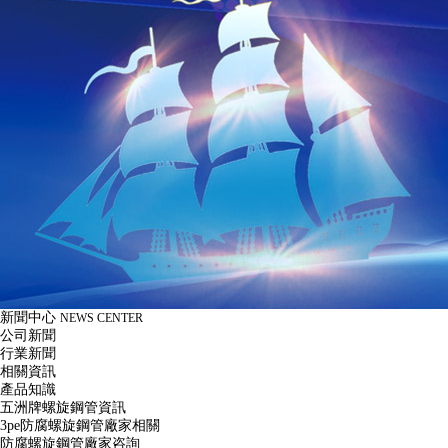
新聞中心
NEWS CENTER
公司新聞
行業新聞
相關資訊
產品知識
五洲牌螺旋鋼管資訊
3pe防腐螺旋鋼管廠家相關
防腐螺旋鋼管廠家咨詢