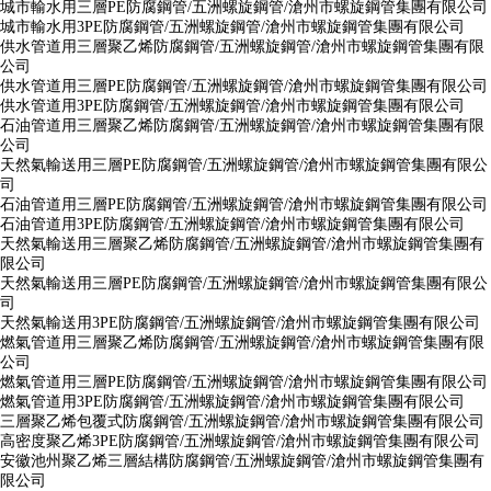
城市輸水用三層PE防腐鋼管/五洲螺旋鋼管/滄州市螺旋鋼管集團有限公司
城市輸水用3PE防腐鋼管/五洲螺旋鋼管/滄州市螺旋鋼管集團有限公司
供水管道用三層聚乙烯防腐鋼管/五洲螺旋鋼管/滄州市螺旋鋼管集團有限
公司
供水管道用三層PE防腐鋼管/五洲螺旋鋼管/滄州市螺旋鋼管集團有限公司
供水管道用3PE防腐鋼管/五洲螺旋鋼管/滄州市螺旋鋼管集團有限公司
石油管道用三層聚乙烯防腐鋼管/五洲螺旋鋼管/滄州市螺旋鋼管集團有限
公司
天然氣輸送用三層PE防腐鋼管/五洲螺旋鋼管/滄州市螺旋鋼管集團有限公
司
石油管道用三層PE防腐鋼管/五洲螺旋鋼管/滄州市螺旋鋼管集團有限公司
石油管道用3PE防腐鋼管/五洲螺旋鋼管/滄州市螺旋鋼管集團有限公司
天然氣輸送用三層聚乙烯防腐鋼管/五洲螺旋鋼管/滄州市螺旋鋼管集團有
限公司
天然氣輸送用三層PE防腐鋼管/五洲螺旋鋼管/滄州市螺旋鋼管集團有限公
司
天然氣輸送用3PE防腐鋼管/五洲螺旋鋼管/滄州市螺旋鋼管集團有限公司
燃氣管道用三層聚乙烯防腐鋼管/五洲螺旋鋼管/滄州市螺旋鋼管集團有限
公司
燃氣管道用三層PE防腐鋼管/五洲螺旋鋼管/滄州市螺旋鋼管集團有限公司
燃氣管道用3PE防腐鋼管/五洲螺旋鋼管/滄州市螺旋鋼管集團有限公司
三層聚乙烯包覆式防腐鋼管/五洲螺旋鋼管/滄州市螺旋鋼管集團有限公司
高密度聚乙烯3PE防腐鋼管/五洲螺旋鋼管/滄州市螺旋鋼管集團有限公司
安徽池州聚乙烯三層結構防腐鋼管/五洲螺旋鋼管/滄州市螺旋鋼管集團有
限公司