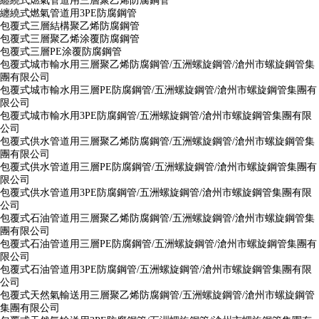
纏繞式燃氣管道用三層聚乙烯防腐鋼管
纏繞式燃氣管道用3PE防腐鋼管
包覆式三層結構聚乙烯防腐鋼管
包覆式三層聚乙烯涂覆防腐鋼管
包覆式三層PE涂覆防腐鋼管
包覆式城市輸水用三層聚乙烯防腐鋼管/五洲螺旋鋼管/滄州市螺旋鋼管集
團有限公司
包覆式城市輸水用三層PE防腐鋼管/五洲螺旋鋼管/滄州市螺旋鋼管集團有
限公司
包覆式城市輸水用3PE防腐鋼管/五洲螺旋鋼管/滄州市螺旋鋼管集團有限
公司
包覆式供水管道用三層聚乙烯防腐鋼管/五洲螺旋鋼管/滄州市螺旋鋼管集
團有限公司
包覆式供水管道用三層PE防腐鋼管/五洲螺旋鋼管/滄州市螺旋鋼管集團有
限公司
包覆式供水管道用3PE防腐鋼管/五洲螺旋鋼管/滄州市螺旋鋼管集團有限
公司
包覆式石油管道用三層聚乙烯防腐鋼管/五洲螺旋鋼管/滄州市螺旋鋼管集
團有限公司
包覆式石油管道用三層PE防腐鋼管/五洲螺旋鋼管/滄州市螺旋鋼管集團有
限公司
包覆式石油管道用3PE防腐鋼管/五洲螺旋鋼管/滄州市螺旋鋼管集團有限
公司
包覆式天然氣輸送用三層聚乙烯防腐鋼管/五洲螺旋鋼管/滄州市螺旋鋼管
集團有限公司