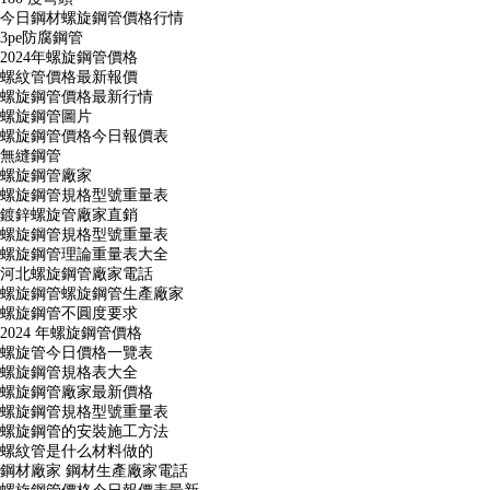
今日鋼材螺旋鋼管價格行情
3pe防腐鋼管
2024年螺旋鋼管價格
螺紋管價格最新報價
螺旋鋼管價格最新行情
螺旋鋼管圖片
螺旋鋼管價格今日報價表
無縫鋼管
螺旋鋼管廠家
螺旋鋼管規格型號重量表
鍍鋅螺旋管廠家直銷
螺旋鋼管規格型號重量表
螺旋鋼管理論重量表大全
河北螺旋鋼管廠家電話
螺旋鋼管螺旋鋼管生產廠家
螺旋鋼管不圓度要求
2024 年螺旋鋼管價格
螺旋管今日價格一覽表
螺旋鋼管規格表大全
螺旋鋼管廠家最新價格
螺旋鋼管規格型號重量表
螺旋鋼管的安裝施工方法
螺紋管是什么材料做的
鋼材廠家 鋼材生產廠家電話