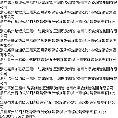
浙江麗水纏繞式三層PE防腐鋼管/五洲螺旋鋼管/滄州市螺旋鋼管集團有限
公司
浙江臺州地埋式三層聚乙烯防腐鋼管/五洲螺旋鋼管/滄州市螺旋鋼管集團
有限公司
浙江舟山地埋式3PE防腐鋼管/五洲螺旋鋼管/滄州市螺旋鋼管集團有限公
司
浙江衢州地埋式三層PE防腐鋼管/五洲螺旋鋼管/滄州市螺旋鋼管集團有限
公司
浙江金華加強級三層聚乙烯防腐鋼管/五洲螺旋鋼管/滄州市螺旋鋼管集團
有限公司
浙江紹興普通級三層聚乙烯防腐鋼管/五洲螺旋鋼管/滄州市螺旋鋼管集團
有限公司
浙江湖州三層聚乙烯防腐鋼管/五洲螺旋鋼管/滄州市螺旋鋼管集團有限公
司
浙江嘉興加強級三層PE防腐鋼管/五洲螺旋鋼管/滄州市螺旋鋼管集團有限
公司
浙江溫州普通級三層PE防腐鋼管/五洲螺旋鋼管/滄州市螺旋鋼管集團有限
公司
浙江寧波三層PE防腐鋼管/五洲螺旋鋼管/滄州市螺旋鋼管集團有限公司
浙江杭州普通級3PE防腐鋼管/五洲螺旋鋼管/滄州市螺旋鋼管集團有限公
司
江蘇宿遷加強級3PE防腐鋼管/五洲螺旋鋼管/滄州市螺旋鋼管集團有限公
司
江蘇泰州3PE防腐鋼管/五洲螺旋鋼管/滄州市螺旋鋼管集團有限公司
DN800*5 3pe防腐鋼管