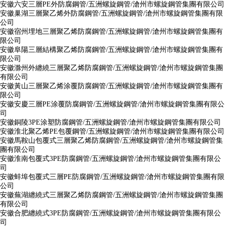
安徽六安三層PE外防腐鋼管/五洲螺旋鋼管/滄州市螺旋鋼管集團有限公司
安徽巢湖三層聚乙烯外防腐鋼管/五洲螺旋鋼管/滄州市螺旋鋼管集團有限
公司
安徽宿州埋地三層聚乙烯防腐鋼管/五洲螺旋鋼管/滄州市螺旋鋼管集團有
限公司
安徽阜陽三層結構聚乙烯防腐鋼管/五洲螺旋鋼管/滄州市螺旋鋼管集團有
限公司
安徽滁州外纏繞三層聚乙烯防腐鋼管/五洲螺旋鋼管/滄州市螺旋鋼管集團
有限公司
安徽黃山三層聚乙烯涂覆防腐鋼管/五洲螺旋鋼管/滄州市螺旋鋼管集團有
限公司
安徽安慶三層PE涂覆防腐鋼管/五洲螺旋鋼管/滄州市螺旋鋼管集團有限公
司
安徽銅陵3PE涂塑防腐鋼管/五洲螺旋鋼管/滄州市螺旋鋼管集團有限公司
安徽淮北聚乙烯PE包覆鋼管/五洲螺旋鋼管/滄州市螺旋鋼管集團有限公司
安徽馬鞍山包覆式三層聚乙烯防腐鋼管/五洲螺旋鋼管/滄州市螺旋鋼管集
團有限公司
安徽淮南包覆式3PE防腐鋼管/五洲螺旋鋼管/滄州市螺旋鋼管集團有限公
司
安徽蚌埠包覆式三層PE防腐鋼管/五洲螺旋鋼管/滄州市螺旋鋼管集團有限
公司
安徽蕪湖纏繞式三層聚乙烯防腐鋼管/五洲螺旋鋼管/滄州市螺旋鋼管集團
有限公司
安徽合肥纏繞式3PE防腐鋼管/五洲螺旋鋼管/滄州市螺旋鋼管集團有限公
司