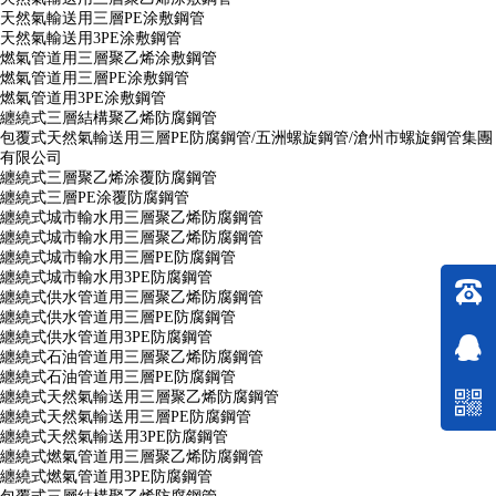
天然氣輸送用三層PE涂敷鋼管
天然氣輸送用3PE涂敷鋼管
燃氣管道用三層聚乙烯涂敷鋼管
燃氣管道用三層PE涂敷鋼管
燃氣管道用3PE涂敷鋼管
纏繞式三層結構聚乙烯防腐鋼管
包覆式天然氣輸送用三層PE防腐鋼管/五洲螺旋鋼管/滄州市螺旋鋼管集團
有限公司
纏繞式三層聚乙烯涂覆防腐鋼管
纏繞式三層PE涂覆防腐鋼管
纏繞式城市輸水用三層聚乙烯防腐鋼管
纏繞式城市輸水用三層聚乙烯防腐鋼管
纏繞式城市輸水用三層PE防腐鋼管
纏繞式城市輸水用3PE防腐鋼管
纏繞式供水管道用三層聚乙烯防腐鋼管
纏繞式供水管道用三層PE防腐鋼管
纏繞式供水管道用3PE防腐鋼管
纏繞式石油管道用三層聚乙烯防腐鋼管
纏繞式石油管道用三層PE防腐鋼管
纏繞式天然氣輸送用三層聚乙烯防腐鋼管
纏繞式天然氣輸送用三層PE防腐鋼管
纏繞式天然氣輸送用3PE防腐鋼管
纏繞式燃氣管道用三層聚乙烯防腐鋼管
纏繞式燃氣管道用3PE防腐鋼管