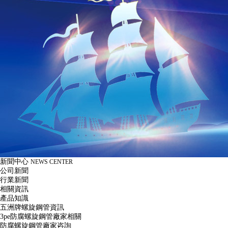
新聞中心
NEWS CENTER
公司新聞
行業新聞
相關資訊
產品知識
五洲牌螺旋鋼管資訊
3pe防腐螺旋鋼管廠家相關
防腐螺旋鋼管廠家咨詢