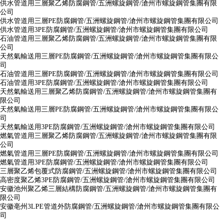
供水管道用三層聚乙烯防腐鋼管/五洲螺旋鋼管/滄州市螺旋鋼管集團有限
公司
供水管道用三層PE防腐鋼管/五洲螺旋鋼管/滄州市螺旋鋼管集團有限公司
供水管道用3PE防腐鋼管/五洲螺旋鋼管/滄州市螺旋鋼管集團有限公司
石油管道用三層聚乙烯防腐鋼管/五洲螺旋鋼管/滄州市螺旋鋼管集團有限
公司
天然氣輸送用三層PE防腐鋼管/五洲螺旋鋼管/滄州市螺旋鋼管集團有限公
司
石油管道用三層PE防腐鋼管/五洲螺旋鋼管/滄州市螺旋鋼管集團有限公司
石油管道用3PE防腐鋼管/五洲螺旋鋼管/滄州市螺旋鋼管集團有限公司
天然氣輸送用三層聚乙烯防腐鋼管/五洲螺旋鋼管/滄州市螺旋鋼管集團有
限公司
天然氣輸送用三層PE防腐鋼管/五洲螺旋鋼管/滄州市螺旋鋼管集團有限公
司
天然氣輸送用3PE防腐鋼管/五洲螺旋鋼管/滄州市螺旋鋼管集團有限公司
燃氣管道用三層聚乙烯防腐鋼管/五洲螺旋鋼管/滄州市螺旋鋼管集團有限
公司
燃氣管道用三層PE防腐鋼管/五洲螺旋鋼管/滄州市螺旋鋼管集團有限公司
燃氣管道用3PE防腐鋼管/五洲螺旋鋼管/滄州市螺旋鋼管集團有限公司
三層聚乙烯包覆式防腐鋼管/五洲螺旋鋼管/滄州市螺旋鋼管集團有限公司
高密度聚乙烯3PE防腐鋼管/五洲螺旋鋼管/滄州市螺旋鋼管集團有限公司
安徽池州聚乙烯三層結構防腐鋼管/五洲螺旋鋼管/滄州市螺旋鋼管集團有
限公司
安徽亳州3LPE管道外防腐鋼管/五洲螺旋鋼管/滄州市螺旋鋼管集團有限公
司