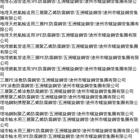
地埋石油管道用3PE防腐鋼管/五洲螺旋鋼管/滄州市螺旋鋼管集團有限公
司
地埋天然氣輸送用三層聚乙烯防腐鋼管/五洲螺旋鋼管/滄州市螺旋鋼管集
團有限公司
地埋天然氣輸送用三層PE防腐鋼管/五洲螺旋鋼管/滄州市螺旋鋼管集團有
限公司
地埋天然氣輸送用3PE防腐鋼管/五洲螺旋鋼管/滄州市螺旋鋼管集團有限
公司
地埋燃氣管道用三層聚乙烯防腐鋼管/五洲螺旋鋼管/滄州市螺旋鋼管集團
有限公司
地埋燃氣管道用三層PE防腐鋼管/五洲螺旋鋼管/滄州市螺旋鋼管集團有限
公司
地埋燃氣管道用3PE防腐鋼管/五洲螺旋鋼管/滄州市螺旋鋼管集團有限公
司
三層PE涂敷防腐鋼管/五洲螺旋鋼管/滄州市螺旋鋼管集團有限公司
3PE涂敷防腐鋼管/五洲螺旋鋼管/滄州市螺旋鋼管集團有限公司
三層聚乙烯涂敷防腐鋼管/五洲螺旋鋼管/滄州市螺旋鋼管集團有限公司
擠壓聚乙烯防腐鋼管/五洲螺旋鋼管/滄州市螺旋鋼管集團有限公司
埋地鋼制擠壓聚乙烯防腐鋼管/五洲螺旋鋼管/滄州市螺旋鋼管集團有限公
司
埋地鋼制聚乙烯防腐鋼管/五洲螺旋鋼管/滄州市螺旋鋼管集團有限公司
城市輸水用三層聚乙烯防腐鋼管/五洲螺旋鋼管/滄州市螺旋鋼管集團有限
公司
城市輸水用三層PE防腐鋼管/五洲螺旋鋼管/滄州市螺旋鋼管集團有限公司
城市輸水用3PE防腐鋼管/五洲螺旋鋼管/滄州市螺旋鋼管集團有限公司