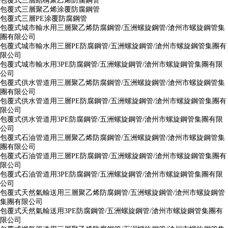
包覆式三層結構聚乙烯防腐鋼管
包覆式三層聚乙烯涂覆防腐鋼管
包覆式三層PE涂覆防腐鋼管
包覆式城市輸水用三層聚乙烯防腐鋼管/五洲螺旋鋼管/滄州市螺旋鋼管集
團有限公司
包覆式城市輸水用三層PE防腐鋼管/五洲螺旋鋼管/滄州市螺旋鋼管集團有
限公司
包覆式城市輸水用3PE防腐鋼管/五洲螺旋鋼管/滄州市螺旋鋼管集團有限
公司
包覆式供水管道用三層聚乙烯防腐鋼管/五洲螺旋鋼管/滄州市螺旋鋼管集
團有限公司
包覆式供水管道用三層PE防腐鋼管/五洲螺旋鋼管/滄州市螺旋鋼管集團有
限公司
包覆式供水管道用3PE防腐鋼管/五洲螺旋鋼管/滄州市螺旋鋼管集團有限
公司
包覆式石油管道用三層聚乙烯防腐鋼管/五洲螺旋鋼管/滄州市螺旋鋼管集
團有限公司
包覆式石油管道用三層PE防腐鋼管/五洲螺旋鋼管/滄州市螺旋鋼管集團有
限公司
包覆式石油管道用3PE防腐鋼管/五洲螺旋鋼管/滄州市螺旋鋼管集團有限
公司
包覆式天然氣輸送用三層聚乙烯防腐鋼管/五洲螺旋鋼管/滄州市螺旋鋼管
集團有限公司
包覆式天然氣輸送用3PE防腐鋼管/五洲螺旋鋼管/滄州市螺旋鋼管集團有
限公司