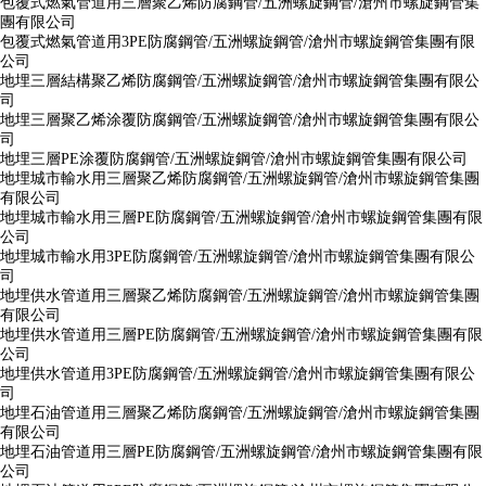
包覆式燃氣管道用三層聚乙烯防腐鋼管/五洲螺旋鋼管/滄州市螺旋鋼管集
團有限公司
包覆式燃氣管道用3PE防腐鋼管/五洲螺旋鋼管/滄州市螺旋鋼管集團有限
公司
地埋三層結構聚乙烯防腐鋼管/五洲螺旋鋼管/滄州市螺旋鋼管集團有限公
司
地埋三層聚乙烯涂覆防腐鋼管/五洲螺旋鋼管/滄州市螺旋鋼管集團有限公
司
地埋三層PE涂覆防腐鋼管/五洲螺旋鋼管/滄州市螺旋鋼管集團有限公司
地埋城市輸水用三層聚乙烯防腐鋼管/五洲螺旋鋼管/滄州市螺旋鋼管集團
有限公司
地埋城市輸水用三層PE防腐鋼管/五洲螺旋鋼管/滄州市螺旋鋼管集團有限
公司
地埋城市輸水用3PE防腐鋼管/五洲螺旋鋼管/滄州市螺旋鋼管集團有限公
司
地埋供水管道用三層聚乙烯防腐鋼管/五洲螺旋鋼管/滄州市螺旋鋼管集團
有限公司
地埋供水管道用三層PE防腐鋼管/五洲螺旋鋼管/滄州市螺旋鋼管集團有限
公司
地埋供水管道用3PE防腐鋼管/五洲螺旋鋼管/滄州市螺旋鋼管集團有限公
司
地埋石油管道用三層聚乙烯防腐鋼管/五洲螺旋鋼管/滄州市螺旋鋼管集團
有限公司
地埋石油管道用三層PE防腐鋼管/五洲螺旋鋼管/滄州市螺旋鋼管集團有限
公司