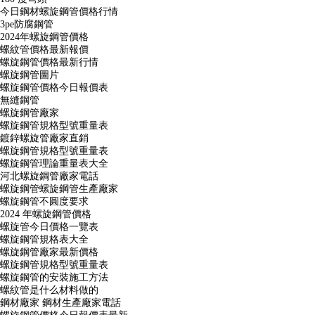
今日鋼材螺旋鋼管價格行情
3pe防腐鋼管
2024年螺旋鋼管價格
螺紋管價格最新報價
螺旋鋼管價格最新行情
螺旋鋼管圖片
螺旋鋼管價格今日報價表
無縫鋼管
螺旋鋼管廠家
螺旋鋼管規格型號重量表
鍍鋅螺旋管廠家直銷
螺旋鋼管規格型號重量表
螺旋鋼管理論重量表大全
河北螺旋鋼管廠家電話
螺旋鋼管螺旋鋼管生產廠家
螺旋鋼管不圓度要求
2024 年螺旋鋼管價格
螺旋管今日價格一覽表
螺旋鋼管規格表大全
螺旋鋼管廠家最新價格
螺旋鋼管規格型號重量表
螺旋鋼管的安裝施工方法
螺紋管是什么材料做的
鋼材廠家 鋼材生產廠家電話