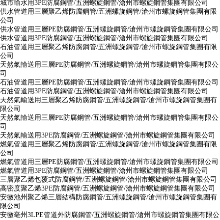
城市輸水用3PE防腐鋼管/五洲螺旋鋼管/滄州市螺旋鋼管集團有限公司
供水管道用三層聚乙烯防腐鋼管/五洲螺旋鋼管/滄州市螺旋鋼管集團有限
公司
供水管道用三層PE防腐鋼管/五洲螺旋鋼管/滄州市螺旋鋼管集團有限公司
供水管道用3PE防腐鋼管/五洲螺旋鋼管/滄州市螺旋鋼管集團有限公司
石油管道用三層聚乙烯防腐鋼管/五洲螺旋鋼管/滄州市螺旋鋼管集團有限
公司
天然氣輸送用三層PE防腐鋼管/五洲螺旋鋼管/滄州市螺旋鋼管集團有限公
司
石油管道用三層PE防腐鋼管/五洲螺旋鋼管/滄州市螺旋鋼管集團有限公司
石油管道用3PE防腐鋼管/五洲螺旋鋼管/滄州市螺旋鋼管集團有限公司
天然氣輸送用三層聚乙烯防腐鋼管/五洲螺旋鋼管/滄州市螺旋鋼管集團有
限公司
天然氣輸送用三層PE防腐鋼管/五洲螺旋鋼管/滄州市螺旋鋼管集團有限公
司
天然氣輸送用3PE防腐鋼管/五洲螺旋鋼管/滄州市螺旋鋼管集團有限公司
燃氣管道用三層聚乙烯防腐鋼管/五洲螺旋鋼管/滄州市螺旋鋼管集團有限
公司
燃氣管道用三層PE防腐鋼管/五洲螺旋鋼管/滄州市螺旋鋼管集團有限公司
燃氣管道用3PE防腐鋼管/五洲螺旋鋼管/滄州市螺旋鋼管集團有限公司
三層聚乙烯包覆式防腐鋼管/五洲螺旋鋼管/滄州市螺旋鋼管集團有限公司
高密度聚乙烯3PE防腐鋼管/五洲螺旋鋼管/滄州市螺旋鋼管集團有限公司
安徽池州聚乙烯三層結構防腐鋼管/五洲螺旋鋼管/滄州市螺旋鋼管集團有
限公司
安徽亳州3LPE管道外防腐鋼管/五洲螺旋鋼管/滄州市螺旋鋼管集團有限公