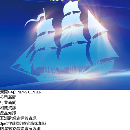
新聞中心
NEWS CENTER
公司新聞
行業新聞
相關資訊
產品知識
五洲牌螺旋鋼管資訊
3pe防腐螺旋鋼管廠家相關
防腐螺旋鋼管廠家咨詢