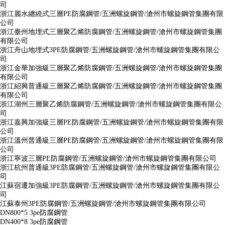
司
浙江麗水纏繞式三層PE防腐鋼管/五洲螺旋鋼管/滄州市螺旋鋼管集團有限
公司
浙江臺州地埋式三層聚乙烯防腐鋼管/五洲螺旋鋼管/滄州市螺旋鋼管集團
有限公司
浙江舟山地埋式3PE防腐鋼管/五洲螺旋鋼管/滄州市螺旋鋼管集團有限公
司
浙江金華加強級三層聚乙烯防腐鋼管/五洲螺旋鋼管/滄州市螺旋鋼管集團
有限公司
浙江紹興普通級三層聚乙烯防腐鋼管/五洲螺旋鋼管/滄州市螺旋鋼管集團
有限公司
浙江湖州三層聚乙烯防腐鋼管/五洲螺旋鋼管/滄州市螺旋鋼管集團有限公
司
浙江嘉興加強級三層PE防腐鋼管/五洲螺旋鋼管/滄州市螺旋鋼管集團有限
公司
浙江溫州普通級三層PE防腐鋼管/五洲螺旋鋼管/滄州市螺旋鋼管集團有限
公司
浙江寧波三層PE防腐鋼管/五洲螺旋鋼管/滄州市螺旋鋼管集團有限公司
浙江杭州普通級3PE防腐鋼管/五洲螺旋鋼管/滄州市螺旋鋼管集團有限公
司
江蘇宿遷加強級3PE防腐鋼管/五洲螺旋鋼管/滄州市螺旋鋼管集團有限公
司
江蘇泰州3PE防腐鋼管/五洲螺旋鋼管/滄州市螺旋鋼管集團有限公司
DN800*5 3pe防腐鋼管
DN400*8 3pe防腐鋼管