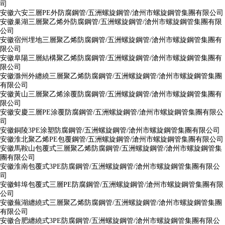
司
安徽六安三層PE外防腐鋼管/五洲螺旋鋼管/滄州市螺旋鋼管集團有限公司
安徽巢湖三層聚乙烯外防腐鋼管/五洲螺旋鋼管/滄州市螺旋鋼管集團有限
公司
安徽宿州埋地三層聚乙烯防腐鋼管/五洲螺旋鋼管/滄州市螺旋鋼管集團有
限公司
安徽阜陽三層結構聚乙烯防腐鋼管/五洲螺旋鋼管/滄州市螺旋鋼管集團有
限公司
安徽滁州外纏繞三層聚乙烯防腐鋼管/五洲螺旋鋼管/滄州市螺旋鋼管集團
有限公司
安徽黃山三層聚乙烯涂覆防腐鋼管/五洲螺旋鋼管/滄州市螺旋鋼管集團有
限公司
安徽安慶三層PE涂覆防腐鋼管/五洲螺旋鋼管/滄州市螺旋鋼管集團有限公
司
安徽銅陵3PE涂塑防腐鋼管/五洲螺旋鋼管/滄州市螺旋鋼管集團有限公司
安徽淮北聚乙烯PE包覆鋼管/五洲螺旋鋼管/滄州市螺旋鋼管集團有限公司
安徽馬鞍山包覆式三層聚乙烯防腐鋼管/五洲螺旋鋼管/滄州市螺旋鋼管集
團有限公司
安徽淮南包覆式3PE防腐鋼管/五洲螺旋鋼管/滄州市螺旋鋼管集團有限公
司
安徽蚌埠包覆式三層PE防腐鋼管/五洲螺旋鋼管/滄州市螺旋鋼管集團有限
公司
安徽蕪湖纏繞式三層聚乙烯防腐鋼管/五洲螺旋鋼管/滄州市螺旋鋼管集團
有限公司
安徽合肥纏繞式3PE防腐鋼管/五洲螺旋鋼管/滄州市螺旋鋼管集團有限公