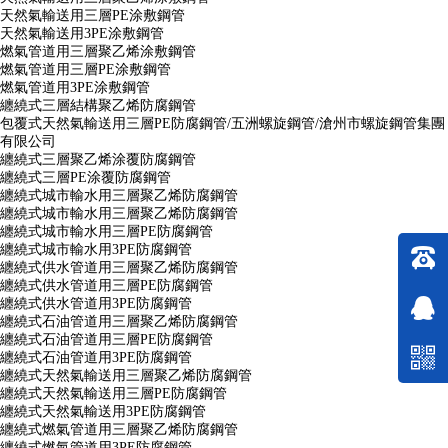
天然氣輸送用三層PE涂敷鋼管
天然氣輸送用3PE涂敷鋼管
燃氣管道用三層聚乙烯涂敷鋼管
燃氣管道用三層PE涂敷鋼管
燃氣管道用3PE涂敷鋼管
纏繞式三層結構聚乙烯防腐鋼管
包覆式天然氣輸送用三層PE防腐鋼管/五洲螺旋鋼管/滄州市螺旋鋼管集團
有限公司
纏繞式三層聚乙烯涂覆防腐鋼管
纏繞式三層PE涂覆防腐鋼管
纏繞式城市輸水用三層聚乙烯防腐鋼管
纏繞式城市輸水用三層聚乙烯防腐鋼管
纏繞式城市輸水用三層PE防腐鋼管
纏繞式城市輸水用3PE防腐鋼管
纏繞式供水管道用三層聚乙烯防腐鋼管
纏繞式供水管道用三層PE防腐鋼管
纏繞式供水管道用3PE防腐鋼管
纏繞式石油管道用三層聚乙烯防腐鋼管
纏繞式石油管道用三層PE防腐鋼管
纏繞式石油管道用3PE防腐鋼管
纏繞式天然氣輸送用三層聚乙烯防腐鋼管
纏繞式天然氣輸送用三層PE防腐鋼管
纏繞式天然氣輸送用3PE防腐鋼管
纏繞式燃氣管道用三層聚乙烯防腐鋼管
纏繞式燃氣管道用3PE防腐鋼管