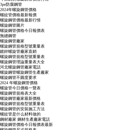
3pe防腐鋼管
2024年螺旋鋼管價格
螺紋管價格最新報價
螺旋鋼管價格最新行情
螺旋鋼管圖片
螺旋鋼管價格今日報價表
無縫鋼管
螺旋鋼管廠家
螺旋鋼管規格型號重量表
鍍鋅螺旋管廠家直銷
螺旋鋼管規格型號重量表
螺旋鋼管理論重量表大全
河北螺旋鋼管廠家電話
螺旋鋼管螺旋鋼管生產廠家
螺旋鋼管不圓度要求
2024 年螺旋鋼管價格
螺旋管今日價格一覽表
螺旋鋼管規格表大全
螺旋鋼管廠家最新價格
螺旋鋼管規格型號重量表
螺旋鋼管的安裝施工方法
螺紋管是什么材料做的
鋼材廠家 鋼材生產廠家電話
螺旋鋼管價格今日報價表最新
螺旋鋼管尺寸規格表