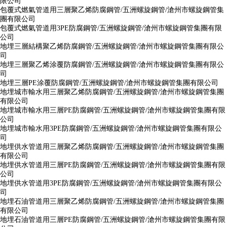
限公司
包覆式燃氣管道用三層聚乙烯防腐鋼管/五洲螺旋鋼管/滄州市螺旋鋼管集
團有限公司
包覆式燃氣管道用3PE防腐鋼管/五洲螺旋鋼管/滄州市螺旋鋼管集團有限
公司
地埋三層結構聚乙烯防腐鋼管/五洲螺旋鋼管/滄州市螺旋鋼管集團有限公
司
地埋三層聚乙烯涂覆防腐鋼管/五洲螺旋鋼管/滄州市螺旋鋼管集團有限公
司
地埋三層PE涂覆防腐鋼管/五洲螺旋鋼管/滄州市螺旋鋼管集團有限公司
地埋城市輸水用三層聚乙烯防腐鋼管/五洲螺旋鋼管/滄州市螺旋鋼管集團
有限公司
地埋城市輸水用三層PE防腐鋼管/五洲螺旋鋼管/滄州市螺旋鋼管集團有限
公司
地埋城市輸水用3PE防腐鋼管/五洲螺旋鋼管/滄州市螺旋鋼管集團有限公
司
地埋供水管道用三層聚乙烯防腐鋼管/五洲螺旋鋼管/滄州市螺旋鋼管集團
有限公司
地埋供水管道用三層PE防腐鋼管/五洲螺旋鋼管/滄州市螺旋鋼管集團有限
公司
地埋供水管道用3PE防腐鋼管/五洲螺旋鋼管/滄州市螺旋鋼管集團有限公
司
地埋石油管道用三層聚乙烯防腐鋼管/五洲螺旋鋼管/滄州市螺旋鋼管集團
有限公司
地埋石油管道用三層PE防腐鋼管/五洲螺旋鋼管/滄州市螺旋鋼管集團有限