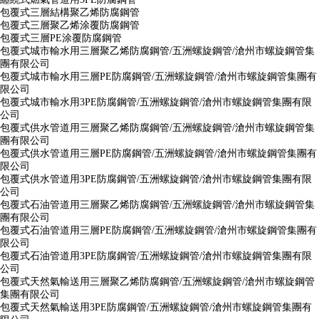
包覆式三層結構聚乙烯防腐鋼管
包覆式三層聚乙烯涂覆防腐鋼管
包覆式三層PE涂覆防腐鋼管
包覆式城市輸水用三層聚乙烯防腐鋼管/五洲螺旋鋼管/滄州市螺旋鋼管集
團有限公司
包覆式城市輸水用三層PE防腐鋼管/五洲螺旋鋼管/滄州市螺旋鋼管集團有
限公司
包覆式城市輸水用3PE防腐鋼管/五洲螺旋鋼管/滄州市螺旋鋼管集團有限
公司
包覆式供水管道用三層聚乙烯防腐鋼管/五洲螺旋鋼管/滄州市螺旋鋼管集
團有限公司
包覆式供水管道用三層PE防腐鋼管/五洲螺旋鋼管/滄州市螺旋鋼管集團有
限公司
包覆式供水管道用3PE防腐鋼管/五洲螺旋鋼管/滄州市螺旋鋼管集團有限
公司
包覆式石油管道用三層聚乙烯防腐鋼管/五洲螺旋鋼管/滄州市螺旋鋼管集
團有限公司
包覆式石油管道用三層PE防腐鋼管/五洲螺旋鋼管/滄州市螺旋鋼管集團有
限公司
包覆式石油管道用3PE防腐鋼管/五洲螺旋鋼管/滄州市螺旋鋼管集團有限
公司
包覆式天然氣輸送用三層聚乙烯防腐鋼管/五洲螺旋鋼管/滄州市螺旋鋼管
集團有限公司
包覆式天然氣輸送用3PE防腐鋼管/五洲螺旋鋼管/滄州市螺旋鋼管集團有