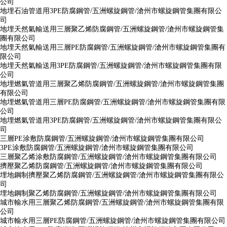
公司
地埋石油管道用3PE防腐鋼管/五洲螺旋鋼管/滄州市螺旋鋼管集團有限公
司
地埋天然氣輸送用三層聚乙烯防腐鋼管/五洲螺旋鋼管/滄州市螺旋鋼管集
團有限公司
地埋天然氣輸送用三層PE防腐鋼管/五洲螺旋鋼管/滄州市螺旋鋼管集團有
限公司
地埋天然氣輸送用3PE防腐鋼管/五洲螺旋鋼管/滄州市螺旋鋼管集團有限
公司
地埋燃氣管道用三層聚乙烯防腐鋼管/五洲螺旋鋼管/滄州市螺旋鋼管集團
有限公司
地埋燃氣管道用三層PE防腐鋼管/五洲螺旋鋼管/滄州市螺旋鋼管集團有限
公司
地埋燃氣管道用3PE防腐鋼管/五洲螺旋鋼管/滄州市螺旋鋼管集團有限公
司
三層PE涂敷防腐鋼管/五洲螺旋鋼管/滄州市螺旋鋼管集團有限公司
3PE涂敷防腐鋼管/五洲螺旋鋼管/滄州市螺旋鋼管集團有限公司
三層聚乙烯涂敷防腐鋼管/五洲螺旋鋼管/滄州市螺旋鋼管集團有限公司
擠壓聚乙烯防腐鋼管/五洲螺旋鋼管/滄州市螺旋鋼管集團有限公司
埋地鋼制擠壓聚乙烯防腐鋼管/五洲螺旋鋼管/滄州市螺旋鋼管集團有限公
司
埋地鋼制聚乙烯防腐鋼管/五洲螺旋鋼管/滄州市螺旋鋼管集團有限公司
城市輸水用三層聚乙烯防腐鋼管/五洲螺旋鋼管/滄州市螺旋鋼管集團有限
公司
城市輸水用三層PE防腐鋼管/五洲螺旋鋼管/滄州市螺旋鋼管集團有限公司