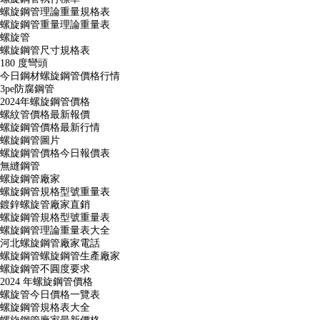
螺旋鋼管理論重量規格表
螺旋鋼管重量理論重量表
螺旋管
螺旋鋼管尺寸規格表
180 度彎頭
今日鋼材螺旋鋼管價格行情
3pe防腐鋼管
2024年螺旋鋼管價格
螺紋管價格最新報價
螺旋鋼管價格最新行情
螺旋鋼管圖片
螺旋鋼管價格今日報價表
無縫鋼管
螺旋鋼管廠家
螺旋鋼管規格型號重量表
鍍鋅螺旋管廠家直銷
螺旋鋼管規格型號重量表
螺旋鋼管理論重量表大全
河北螺旋鋼管廠家電話
螺旋鋼管螺旋鋼管生產廠家
螺旋鋼管不圓度要求
2024 年螺旋鋼管價格
螺旋管今日價格一覽表
螺旋鋼管規格表大全