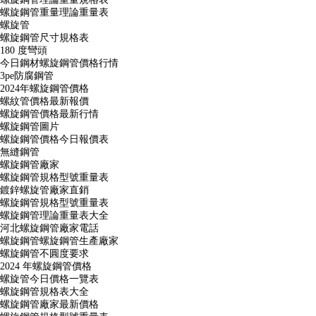
螺旋鋼管重量理論重量表
螺旋管
螺旋鋼管尺寸規格表
180 度彎頭
今日鋼材螺旋鋼管價格行情
3pe防腐鋼管
2024年螺旋鋼管價格
螺紋管價格最新報價
螺旋鋼管價格最新行情
螺旋鋼管圖片
螺旋鋼管價格今日報價表
無縫鋼管
螺旋鋼管廠家
螺旋鋼管規格型號重量表
鍍鋅螺旋管廠家直銷
螺旋鋼管規格型號重量表
螺旋鋼管理論重量表大全
河北螺旋鋼管廠家電話
螺旋鋼管螺旋鋼管生產廠家
螺旋鋼管不圓度要求
2024 年螺旋鋼管價格
螺旋管今日價格一覽表
螺旋鋼管規格表大全
螺旋鋼管廠家最新價格